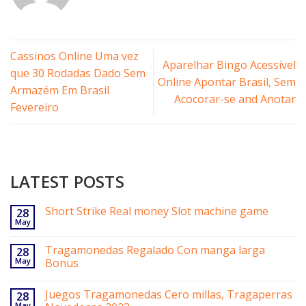
Cassinos Online Uma vez
Aparelhar Bingo Acessível
que 30 Rodadas Dado Sem
Online Apontar Brasil, Sem
Armazém Em Brasil
Acocorar-se and Anotar
Fevereiro
LATEST POSTS
Short Strike Real money Slot machine game
28
May
Tragamonedas Regalado Con manga larga
28
May
Bonus
Juegos Tragamonedas Cero millas, Tragaperras
28
May