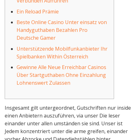
Verbunden Aufführen
Ein Reload Prämie
Beste Online Casino Unter einsatz von
Handyguthaben Bezahlen Pro
Deutsche Gamer
Unterstützende Mobilfunkanbieter Ihr
Spielbanken Within Österreich
Gewinne Alle Neue Erreichbar Casinos
Über Startguthaben Ohne Einzahlung
Lohnenswert Zulassen
Insgesamt gilt untergeordnet, Gutschriften nur inside
einen Anbietern auszuführen, via unser Die leser
einander unter allen umständen sie sind. Unser ist
Jedem konzentriert unter die arme greifen, einander
vorher Abzocke und Datendiebstählen hinter