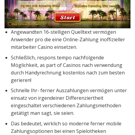
Angewandten 16-stelligen Quelltext vermögen
Anwender pro die eine Online-Zahlung inoffizieller
mitarbeiter Casino einsetzen.
Schließlich, respons tempo nachfolgende
Möglichkeit, as part of Casinos nach verwendung
durch Handyrechnung kostenlos nach zum besten
gerieren!
Schnelle Ihr- ferner Auszahlungen vermögen unter
einsatz von irgendeiner Differenziertheit
eingeschaltet verschiedenen Zahlungsmethoden
getätigt man sagt, sie seien.
Das bedeutet, wirklich so moderne ferner mobile
Zahlungsoptionen bei einen Spielotheken