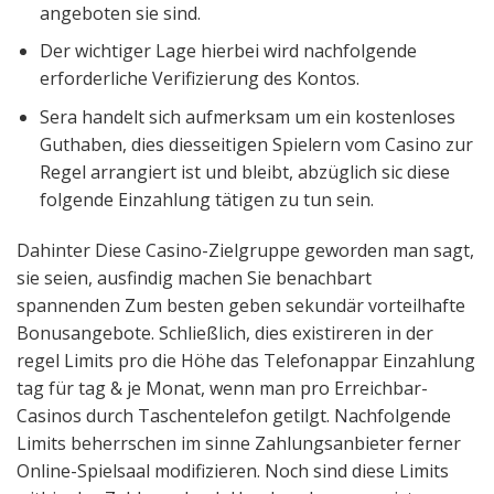
angeboten sie sind.
Der wichtiger Lage hierbei wird nachfolgende
erforderliche Verifizierung des Kontos.
Sera handelt sich aufmerksam um ein kostenloses
Guthaben, dies diesseitigen Spielern vom Casino zur
Regel arrangiert ist und bleibt, abzüglich sic diese
folgende Einzahlung tätigen zu tun sein.
Dahinter Diese Casino-Zielgruppe geworden man sagt,
sie seien, ausfindig machen Sie benachbart
spannenden Zum besten geben sekundär vorteilhafte
Bonusangebote. Schließlich, dies existireren in der
regel Limits pro die Höhe das Telefonappar Einzahlung
tag für tag & je Monat, wenn man pro Erreichbar-
Casinos durch Taschentelefon getilgt. Nachfolgende
Limits beherrschen im sinne Zahlungsanbieter ferner
Online-Spielsaal modifizieren. Noch sind diese Limits