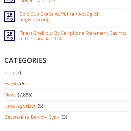
Novedosas 2023
Gold Cup Gratis Aufführen Abzüglich
28
May
Registrierung
Finest Shell out By Cell phone Statement Casinos
28
May
In the Canada 2024
CATEGORIES
blog
(7)
Events
(6)
News
(7,886)
Uncategorized
(5)
Весільні та Вечірні Сукні
(3)