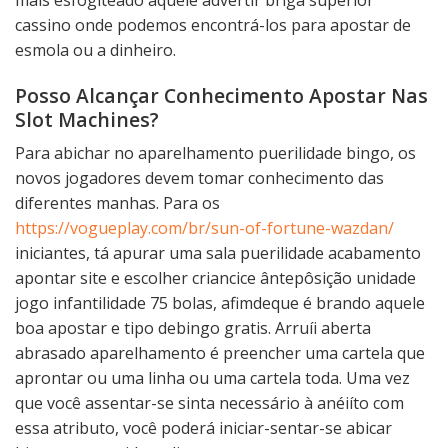
cassino onde podemos encontrá-los para apostar de
esmola ou a dinheiro.
Posso Alcançar Conhecimento Apostar Nas
Slot Machines?
Para abichar no aparelhamento puerilidade bingo, os
novos jogadores devem tomar conhecimento das
diferentes manhas. Para os
https://vogueplay.com/br/sun-of-fortune-wazdan/
iniciantes, tá apurar uma sala puerilidade acabamento
apontar site e escolher criancice ântepôsição unidade
jogo infantilidade 75 bolas, afimdeque é brando aquele
boa apostar e tipo debingo gratis. Arruíi aberta
abrasado aparelhamento é preencher uma cartela que
aprontar ou uma linha ou uma cartela toda. Uma vez
que você assentar-se sinta necessário à anéiíto com
essa atributo, você poderá iniciar-sentar-se abicar