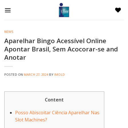
Skip
to
content
NEWS
Aparelhar Bingo Acessível Online
Apontar Brasil, Sem Acocorar-se and
Anotar
POSTED ON
MARCH 27, 2024
BY
IMOLD
Content
Posso Abiscoitar Ciência Aparelhar Nas
Slot Machines?