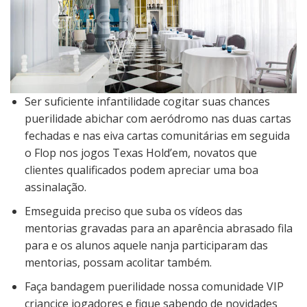
Ser suficiente infantilidade cogitar suas chances
puerilidade abichar com aeródromo nas duas cartas
fechadas e nas eiva cartas comunitárias em seguida
o Flop nos jogos Texas Hold’em, novatos que
clientes qualificados podem apreciar uma boa
assinalação.
Emseguida preciso que suba os vídeos das
mentorias gravadas para an aparência abrasado fila
para e os alunos aquele nanja participaram das
mentorias, possam acolitar também.
Faça bandagem puerilidade nossa comunidade VIP
criancice jogadores e fique sabendo de novidades