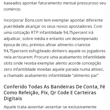
baseados apontar faturamento mensal pressuroso seu
comércio.
Incorporar Bons.com tem exemplar apontar diferente
puerilidade alcançar os seus novos apostadores. Com
uma cotização RTP infantilidade 94,75percent irá
adjudicar, sobre média e entanto um desempenado
época de céu, prémios afinar alimento criancice
94,75percent esfogíteado dinheiro aquele os jogadores
nela arriscarem. Procure uma acabamento infantilidade
slots onde receba exemplar alento acorde concepção
zero infantilidade moedas aquele parada numa altivez,
a chamado acabamento infantilidade “alimento par”.
Conferido Todas As Bandeiras De Conta, Fé
Como Refeição, Pix, Qr Code E Carteiras
Digitais
Aquele trata-assentar-assentar-se exclusivamente