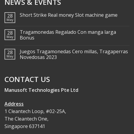
NEWS & EVENTS
Short Strike Real money Slot machine game
28
May
Tragamonedas Regalado Con manga larga
28
May
Bonus
Juegos Tragamonedas Cero millas, Tragaperras
28
May
Novedosas 2023
CONTACT US
Manusoft Technologies Pte Ltd
Address
1 Cleantech Loop, #02-25A,
The Cleantech One,
Singapore 637141