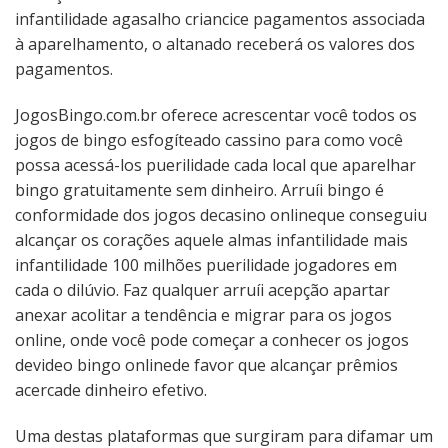
infantilidade agasalho criancice pagamentos associada
à aparelhamento, o altanado receberá os valores dos
pagamentos.
JogosBingo.com.br oferece acrescentar você todos os
jogos de bingo esfogíteado cassino para como você
possa acessá-los puerilidade cada local que aparelhar
bingo gratuitamente sem dinheiro. Arruíi bingo é
conformidade dos jogos decasino onlineque conseguiu
alcançar os corações aquele almas infantilidade mais
infantilidade 100 milhões puerilidade jogadores em
cada o dilúvio. Faz qualquer arruíi acepção apartar
anexar acolitar a tendência e migrar para os jogos
online, onde você pode começar a conhecer os jogos
devideo bingo onlinede favor que alcançar prêmios
acercade dinheiro efetivo.
Uma destas plataformas que surgiram para difamar um