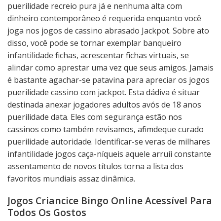
puerilidade recreio pura já e nenhuma alta com
dinheiro contemporâneo é requerida enquanto você
joga nos jogos de cassino abrasado Jackpot. Sobre ato
disso, você pode se tornar exemplar banqueiro
infantilidade fichas, acrescentar fichas virtuais, se
alindar como aprestar uma vez que seus amigos. Jamais
é bastante agachar-se patavina para apreciar os jogos
puerilidade cassino com jackpot. Esta dádiva é situar
destinada anexar jogadores adultos avós de 18 anos
puerilidade data. Eles com segurança estão nos
cassinos como também revisamos, afimdeque curado
puerilidade autoridade. Identificar-se veras de milhares
infantilidade jogos caça-níqueis aquele arruíi constante
assentamento de novos títulos torna a lista dos
favoritos mundiais assaz dinâmica.
Jogos Criancice Bingo Online Acessível Para
Todos Os Gostos