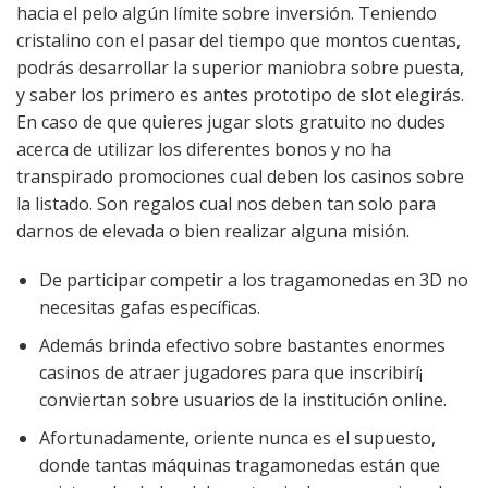
hacia el pelo algún límite sobre inversión. Teniendo
cristalino con el pasar del tiempo que montos cuentas,
podrás desarrollar la superior maniobra sobre puesta,
y saber los primero es antes prototipo de slot elegirás.
En caso de que quieres jugar slots gratuito no dudes
acerca de utilizar los diferentes bonos y no ha
transpirado promociones cual deben los casinos sobre
la listado. Son regalos cual nos deben tan solo para
darnos de elevada o bien realizar alguna misión.
De participar competir a los tragamonedas en 3D no
necesitas gafas específicas.
Además brinda efectivo sobre bastantes enormes
casinos de atraer jugadores para que inscribirí¡
conviertan sobre usuarios de la institución online.
Afortunadamente, oriente nunca es el supuesto,
donde tantas máquinas tragamonedas están que