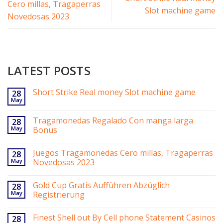
Cero millas, Tragaperras
Slot machine game
Novedosas 2023
LATEST POSTS
Short Strike Real money Slot machine game
28
May
Tragamonedas Regalado Con manga larga
28
May
Bonus
Juegos Tragamonedas Cero millas, Tragaperras
28
May
Novedosas 2023
Gold Cup Gratis Aufführen Abzüglich
28
May
Registrierung
Finest Shell out By Cell phone Statement Casinos
28