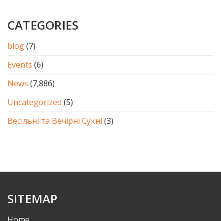
CATEGORIES
blog
(7)
Events
(6)
News
(7,886)
Uncategorized
(5)
Весільні та Вечірні Сукні
(3)
SITEMAP
Home