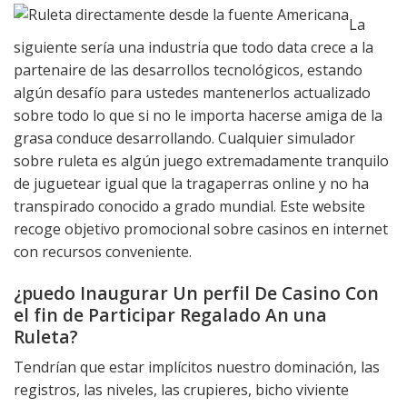
La
siguiente sería una industria que todo data crece a la
partenaire de las desarrollos tecnológicos, estando
algún desafío para ustedes mantenerlos actualizado
sobre todo lo que si no le importa hacerse amiga de la
grasa conduce desarrollando. Cualquier simulador
sobre ruleta es algún juego extremadamente tranquilo
de juguetear igual que la tragaperras online y no ha
transpirado conocido a grado mundial. Este website
recoge objetivo promocional sobre casinos en internet
con recursos conveniente.
¿puedo Inaugurar Un perfil De Casino Con
el fin de Participar Regalado An una
Ruleta?
Tendrían que estar implícitos nuestro dominación, las
registros, las niveles, las crupieres, bicho viviente