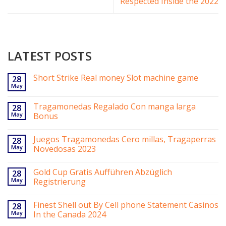
Respected Inside the 2022
LATEST POSTS
Short Strike Real money Slot machine game
28
May
Tragamonedas Regalado Con manga larga
28
May
Bonus
Juegos Tragamonedas Cero millas, Tragaperras
28
May
Novedosas 2023
Gold Cup Gratis Aufführen Abzüglich
28
May
Registrierung
Finest Shell out By Cell phone Statement Casinos
28
May
In the Canada 2024