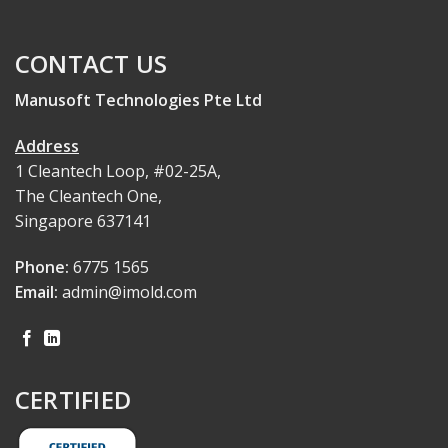
CONTACT US
Manusoft Technologies Pte Ltd
Address
1 Cleantech Loop, #02-25A,
The Cleantech One,
Singapore 637141
Phone:
6775 1565
Email:
admin@imold.com
CERTIFIED