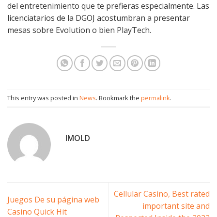
del entretenimiento que te prefieras especialmente. Las
licenciatarios de la DGOJ acostumbran a presentar
mesas sobre Evolution o bien PlayTech.
This entry was posted in
News
. Bookmark the
permalink
.
IMOLD
Cellular Casino, Best rated
Juegos De su página web
important site and
Casino Quick Hit