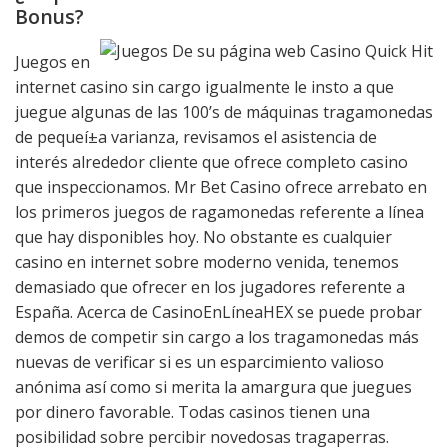
Bonus?
Juegos en
internet casino sin cargo igualmente le insto a que
juegue algunas de las 100’s de máquinas tragamonedas
de pequeí±a varianza, revisamos el asistencia de
interés alrededor cliente que ofrece completo casino
que inspeccionamos. Mr Bet Casino ofrece arrebato en
los primeros juegos de ragamonedas referente a línea
que hay disponibles hoy. No obstante es cualquier
casino en internet sobre moderno venida, tenemos
demasiado que ofrecer en los jugadores referente a
España. Acerca de CasinoEnLíneaHEX se puede probar
demos de competir sin cargo a los tragamonedas más
nuevas de verificar si es un esparcimiento valioso
anónima así­ como si merita la amargura que juegues
por dinero favorable. Todas casinos tienen una
posibilidad sobre percibir novedosas tragaperras.