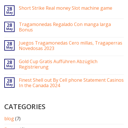
Short Strike Real money Slot machine game
28
May
Tragamonedas Regalado Con manga larga
28
May
Bonus
Juegos Tragamonedas Cero millas, Tragaperras
28
May
Novedosas 2023
Gold Cup Gratis Aufführen Abzüglich
28
May
Registrierung
Finest Shell out By Cell phone Statement Casinos
28
May
In the Canada 2024
CATEGORIES
blog
(7)