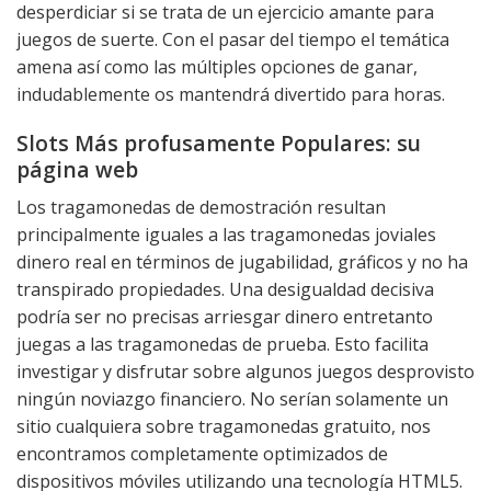
desperdiciar si se trata de un ejercicio amante para
juegos de suerte. Con el pasar del tiempo el temática
amena así­ como las múltiples opciones de ganar,
indudablemente os mantendrá divertido para horas.
Slots Más profusamente Populares: su
página web
Los tragamonedas de demostración resultan
principalmente iguales a las tragamonedas joviales
dinero real en términos de jugabilidad, gráficos y no ha
transpirado propiedades. Una desigualdad decisiva
podrí­a ser no precisas arriesgar dinero entretanto
juegas a las tragamonedas de prueba. Esto facilita
investigar y disfrutar sobre algunos juegos desprovisto
ningún noviazgo financiero. No serían solamente un
sitio cualquiera sobre tragamonedas gratuito, nos
encontramos completamente optimizados de
dispositivos móviles utilizando una tecnología HTML5.