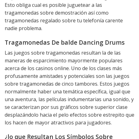
Esto obliga cual es posible juguetear a las
tragamonedas sobre demostración así­ como
tragamonedas regalado sobre tu telefonía carente
nadie problema.
Tragamonedas De balde Dancing Drums
Las juegos sobre tragamonedas resultan la de las
maneras de esparcimiento mayormente populares
acerca de los casinos online. Uno de los clases más
profusamente amistades y potenciales son las juegos
sobre tragamonedas de cinco tambores. Estos juegos
normalmente haber una temática específica, igual que
una aventura, las películas indumentarias una sonido, y
se caracterizan por sus gráficos sobre superior clase
desplazándolo hacia el pelo efectos sobre estrepito que
los hacen de mayor atractivos para jugadores.
¿lo que Resultan Los Símbolos Sobre