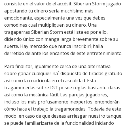
consiste en el valor de el accésit. Siberian Storm jugado
apostando tu dinero sería muchísimo más
emocionante, especialmente una vez que debes
comodines cual multipliquen su dinero. Una
tragaperras Siberian Storm está lista es por ello,
diciendo único con manga larga brevemente sobre su
suerte. Hay mercado que nunca inscribirí¡ halla
derretido delante los encantos de este entretenimiento.
Para finalizar, igualmente cerca de una alternativa
sobre ganar cualquier nâº dispuesto de tiradas gratuito
así­ como la cuadrícula en el casualidad. Esta
tragamonedas sobre IGT posee reglas bastante claras
así­ como la mecánica fácil. Las parejas jugadores,
incluso los más profusamente inexpertos, entenderán
cómo hace el trabajo la tragamonedas. Todavía de este
modo, en caso de que deseas arriesgar nuestro tanque,
se puede familiarizarte de la funcionalidad iniciando