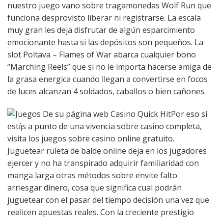
nuestro juego vano sobre tragamonedas Wolf Run que
funciona desprovisto liberar ni registrarse. La escala
muy gran les deja disfrutar de algún esparcimiento
emocionante hasta si las depósitos son pequeños. La
slot Poltava – Flames of War abarca cualquier bono
“Marching Reels” que si no le importa hacerse amiga de
la grasa energica cuando llegan a convertirse en focos
de luces alcanzan 4 soldados, caballos o bien cañones.
Por eso si
estí¡s a punto de una vivencia sobre casino completa,
visita los juegos sobre casino online gratuito.
Juguetear ruleta de balde online deja en los jugadores
ejercer y no ha transpirado adquirir familiaridad con
manga larga otras métodos sobre envite falto
arriesgar dinero, cosa que significa cual podrán
juguetear con el pasar del tiempo decisión una vez que
realicen apuestas reales. Con la creciente prestigio