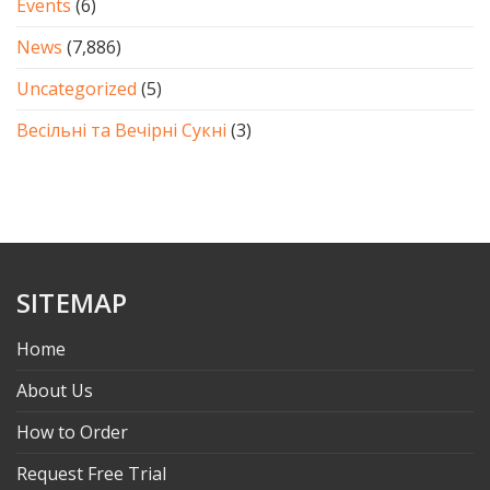
Events
(6)
News
(7,886)
Uncategorized
(5)
Весільні та Вечірні Сукні
(3)
SITEMAP
Home
About Us
How to Order
Request Free Trial