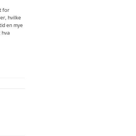
t for
er, hvilke
tid en mye
t hva