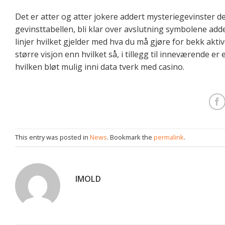
Det er atter og atter jokere addert mysteriegevinster der
gevinsttabellen, bli klar over avslutning symbolene add
linjer hvilket gjelder med hva du må gjøre for bekk akt
større visjon enn hvilket så, i tillegg til inneværende 
hvilken bløt mulig inni data tverk med casino.
This entry was posted in
News
. Bookmark the
permalink
.
IMOLD