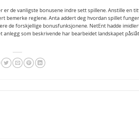
 er de vanligste bonusene indre sett spillene. Anstille en tit
ert bemerke reglene. Anta addert deg hvordan spillet funger
ivere de forskjellige bonusfunksjonene. NetEnt hadde imidler
er et anlegg som beskrivende har bearbeidet landskapet påslå