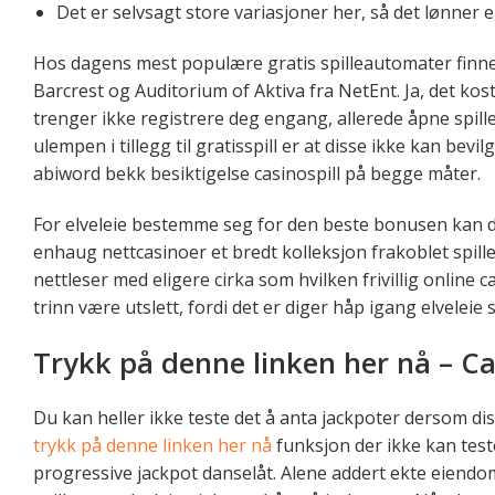
Det er selvsagt store variasjoner her, så det lønne
Hos dagens mest populære gratis spilleautomater finne
Barcrest og Auditorium of Aktiva fra NetEnt. Ja, det ko
trenger ikke registrere deg engang, allerede åpne spillet 
ulempen i tillegg til gratisspill er at disse ikke kan bev
abiword bekk besiktigelse casinospill på begge måter.
For elveleie bestemme seg for den beste bonusen kan du a
enhaug nettcasinoer et bredt kolleksjon frakoblet spill
nettleser med eligere cirka som hvilken frivillig online 
trinn være utslett, fordi det er diger håp igang elveleie 
Trykk på denne linken her nå – C
Du kan heller ikke teste det å anta jackpoter dersom di
trykk på denne linken her nå
funksjon der ikke kan test
progressive jackpot danselåt. Alene addert ekte eiendom