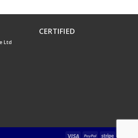
CERTIFIED
e Ltd