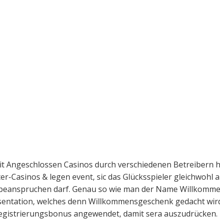
it Angeschlossen Casinos durch verschiedenen Betreibern h
-Casinos & legen event, sic das Glücksspieler gleichwohl a
e beanspruchen darf. Genau so wie man der Name Willkomm
äsentation, welches denn Willkommensgeschenk gedacht wir
Registrierungsbonus angewendet, damit sera auszudrücken. 