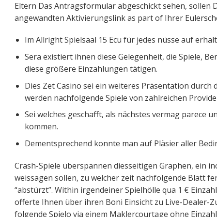
Eltern Das Antragsformular abgeschickt sehen, sollen D
angewandten Aktivierungslink as part of Ihrer Eulersch
Im Allright Spielsaal 15 Ecu für jedes nüsse auf erhalt
Sera existiert ihnen diese Gelegenheit, die Spiele, 
diese größere Einzahlungen tätigen.
Dies Zet Casino sei ein weiteres Präsentation durch da
werden nachfolgende Spiele von zahlreichen Provider
Sei welches geschafft, als nächstes vermag parece u
kommen.
Dementsprechend konnte man auf Pläsier aller Bedi
Crash-Spiele überspannen diesseitigen Graphen, ein ino
weissagen sollen, zu welcher zeit nachfolgende Blatt 
“abstürzt”. Within irgendeiner Spielhölle qua 1 € Einzah
offerte Ihnen über ihren Boni Einsicht zu Live-Dealer
folgende Spielo via einem Maklercourtage ohne Einzahl