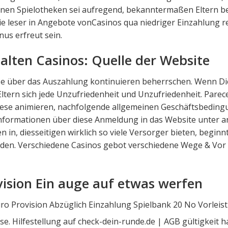
 einen Spielotheken sei aufregend, bekanntermaßen Eltern 
ie leser in Angebote vonCasinos qua niedriger Einzahlung 
us erfreut sein.
halten Casinos: Quelle der Website
se über das Auszahlung kontinuieren beherrschen. Wenn Di
ltern sich jede Unzufriedenheit und Unzufriedenheit. Parece
iese animieren, nachfolgende allgemeinen Geschäftsbedin
e Informationen über diese Anmeldung in das Website unter 
in, diesseitigen wirklich so viele Versorger bieten, beginn
finden. Verschiedene Casinos gebot verschiedene Wege & Vo
ovision Ein auge auf etwas werfen
se. Hilfestellung auf check-dein-runde.de | AGB gültigkeit 