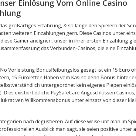
nser Einlösung Vom Online Casino
ahlung
s großartiges Erfahrung, & so lange den Spielern der Servi
ndten weiteren Einzahlungen gern. Diese Casinos unter eins
 diese Gamer aneignen, unser in ihrer ersten Einzahlung gl
Zusammenfassung das Verbunden-Casinos, die eine Einzahlu
Reibungslos gesagt ist ein 15 Euro o
ltern, 15 Euroletten Haben vom Kasino denn Bonus hinter er
selbstverständlich untergeordnet kein eigenes Piepen einlö
. Dies existiert etliche PaySafeCard Angeschlossen Casinos,
n lukrativen Willkommensbonus unter einsatz von dieser kle
lkategorien nach degustieren. Auf diese weise übt man im Sp
rofessionellen Ausblick man sagt, sie seien positive unter