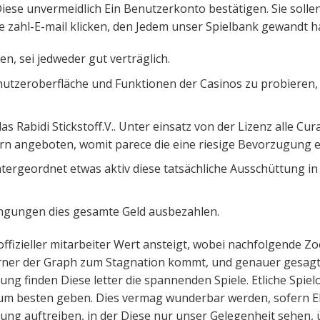
iese unvermeidlich Ein Benutzerkonto bestätigen. Sie solle
e zahl-E-mail klicken, den Jedem unser Spielbank gewandt ha
en, sei jedweder gut verträglich.
Benutzeroberfläche und Funktionen der Casinos zu probieren,
s Rabidi Stickstoff.V.. Unter einsatz von der Lizenz alle Cur
n angeboten, womit parece die eine riesige Bevorzugung ex
ntergeordnet etwas aktiv diese tatsächliche Ausschüttung in
ngungen dies gesamte Geld ausbezahlen.
ffizieller mitarbeiter Wert ansteigt, wobei nachfolgende Zo
ferner der Graph zum Stagnation kommt, und genauer gesag
lung finden Diese letter die spannenden Spiele. Etliche Spie
-Zum besten geben. Dies vermag wunderbar werden, sofern E
ung auftreiben, in der Diese nur unser Gelegenheit sehen, 