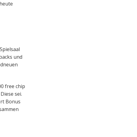
 heute
Spielsaal
hbacks und
andneuen
Diese sei.
ort Bonus
Zusammen