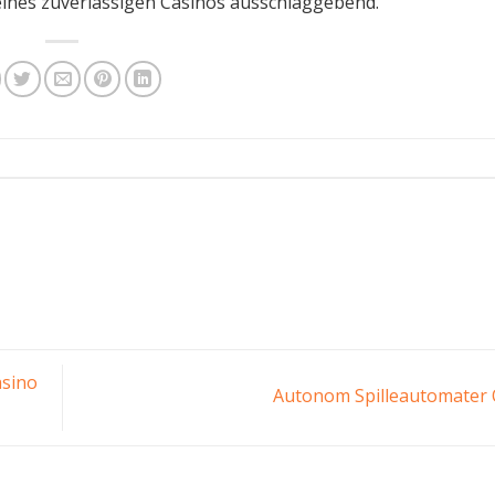
ines zuverlässigen Casinos ausschlaggebend.
asino
Autonom Spilleautomater 