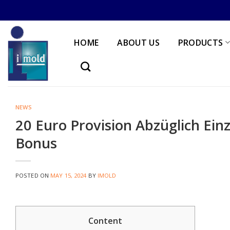
Skip
to
content
HOME
ABOUT US
PRODUCTS
NEWS
20 Euro Provision Abzüglich Ein
Bonus
POSTED ON
MAY 15, 2024
BY
IMOLD
Content