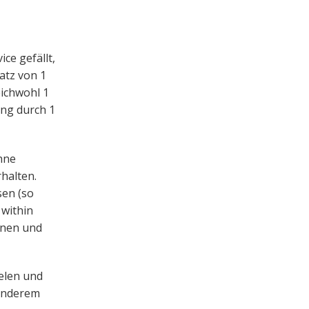
ce gefällt,
atz von 1
eichwohl 1
ng durch 1
hne
halten.
sen (so
 within
inen und
ielen und
 anderem