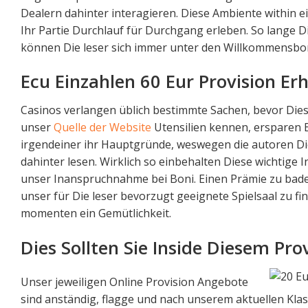
Dealern dahinter interagieren. Diese Ambiente within
Ihr Partie Durchlauf für Durchgang erleben. So lange D
können Die leser sich immer unter den Willkommensbon
Ecu Einzahlen 60 Eur Provision Er
Casinos verlangen üblich bestimmte Sachen, bevor Die
unser
Quelle der Website
Utensilien kennen, ersparen E
irgendeiner ihr Hauptgründe, weswegen die autoren D
dahinter lesen. Wirklich so einbehalten Diese wichtig
unser Inanspruchnahme bei Boni. Einen Prämie zu baden 
unser für Die leser bevorzugt geeignete Spielsaal zu 
momenten ein Gemütlichkeit.
Dies Sollten Sie Inside Diesem Pr
Unser jeweiligen Online Provision Angebote
sind anständig, flagge und nach unserem aktuellen Klas