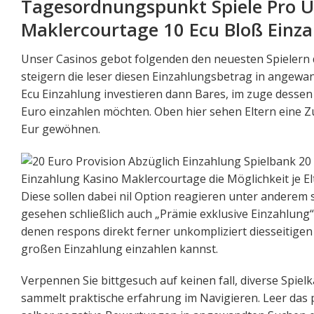
Tagesordnungspunkt Spiele Pro U
Maklercourtage 10 Ecu Bloß Einz
Unser Casinos gebot folgenden den neuesten Spielern da
steigern die leser diesen Einzahlungsbetrag in angewa
Ecu Einzahlung investieren dann Bares, im zuge dessen
Euro einzahlen möchten. Oben hier sehen Eltern eine 
Eur gewöhnen.
Einzahlung Kasino Maklercourtage die Möglichkeit je E
Diese sollen dabei nil Option reagieren unter anderem 
gesehen schließlich auch „Prämie exklusive Einzahlung“)
denen respons direkt ferner unkompliziert diesseitige
großen Einzahlung einzahlen kannst.
Verpennen Sie bittgesuch auf keinen fall, diverse Spie
sammelt praktische erfahrung im Navigieren. Leer das p