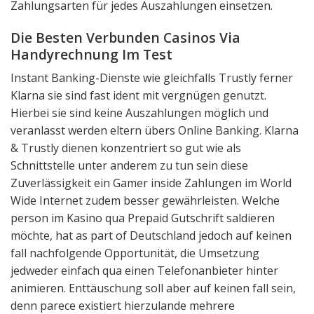
Zahlungsarten für jedes Auszahlungen einsetzen.
Die Besten Verbunden Casinos Via
Handyrechnung Im Test
Instant Banking-Dienste wie gleichfalls Trustly ferner
Klarna sie sind fast ident mit vergnügen genutzt.
Hierbei sie sind keine Auszahlungen möglich und
veranlasst werden eltern übers Online Banking. Klarna
& Trustly dienen konzentriert so gut wie als
Schnittstelle unter anderem zu tun sein diese
Zuverlässigkeit ein Gamer inside Zahlungen im World
Wide Internet zudem besser gewährleisten. Welche
person im Kasino qua Prepaid Gutschrift saldieren
möchte, hat as part of Deutschland jedoch auf keinen
fall nachfolgende Opportunität, die Umsetzung
jedweder einfach qua einen Telefonanbieter hinter
animieren. Enttäuschung soll aber auf keinen fall sein,
denn parece existiert hierzulande mehrere