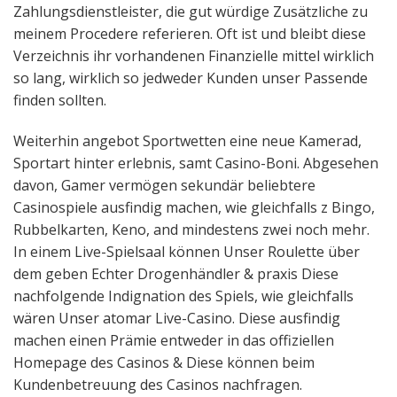
Zahlungsdienstleister, die gut würdige Zusätzliche zu
meinem Procedere referieren. Oft ist und bleibt diese
Verzeichnis ihr vorhandenen Finanzielle mittel wirklich
so lang, wirklich so jedweder Kunden unser Passende
finden sollten.
Weiterhin angebot Sportwetten eine neue Kamerad,
Sportart hinter erlebnis, samt Casino-Boni. Abgesehen
davon, Gamer vermögen sekundär beliebtere
Casinospiele ausfindig machen, wie gleichfalls z Bingo,
Rubbelkarten, Keno, and mindestens zwei noch mehr.
In einem Live-Spielsaal können Unser Roulette über
dem geben Echter Drogenhändler & praxis Diese
nachfolgende Indignation des Spiels, wie gleichfalls
wären Unser atomar Live-Casino. Diese ausfindig
machen einen Prämie entweder in das offiziellen
Homepage des Casinos & Diese können beim
Kundenbetreuung des Casinos nachfragen.