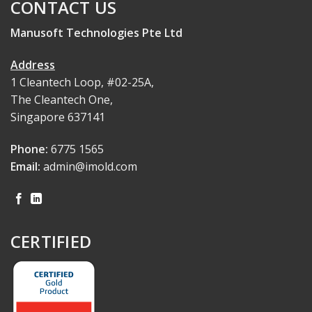
CONTACT US
Manusoft Technologies Pte Ltd
Address
1 Cleantech Loop, #02-25A,
The Cleantech One,
Singapore 637141
Phone:
6775 1565
Email:
admin@imold.com
CERTIFIED