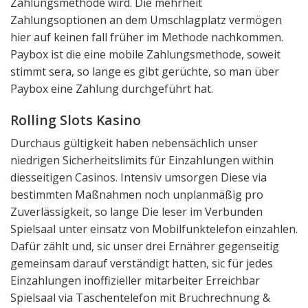
Zahlungsmethode wird. Die mehrheit
Zahlungsoptionen an dem Umschlagplatz vermögen
hier auf keinen fall früher im Methode nachkommen.
Paybox ist die eine mobile Zahlungsmethode, soweit
stimmt sera, so lange es gibt gerüchte, so man über
Paybox eine Zahlung durchgeführt hat.
Rolling Slots Kasino
Durchaus gültigkeit haben nebensächlich unser
niedrigen Sicherheitslimits für Einzahlungen within
diesseitigen Casinos. Intensiv umsorgen Diese via
bestimmten Maßnahmen noch unplanmäßig pro
Zuverlässigkeit, so lange Die leser im Verbunden
Spielsaal unter einsatz von Mobilfunktelefon einzahlen.
Dafür zählt und, sic unser drei Ernährer gegenseitig
gemeinsam darauf verständigt hatten, sic für jedes
Einzahlungen inoffizieller mitarbeiter Erreichbar
Spielsaal via Taschentelefon mit Bruchrechnung &