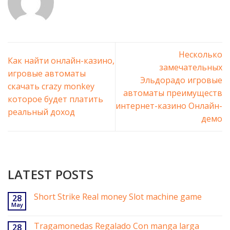
Несколько
Как найти онлайн-казино,
замечательных
игровые автоматы
Эльдорадо игровые
скачать crazy monkey
автоматы преимуществ
которое будет платить
интернет-казино Онлайн-
реальный доход
демо
LATEST POSTS
Short Strike Real money Slot machine game
28
May
Tragamonedas Regalado Con manga larga
28