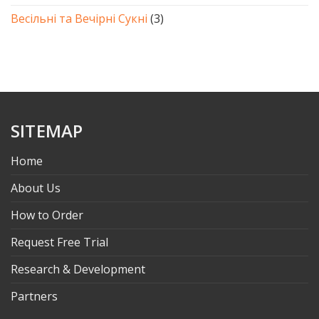
Весільні та Вечірні Сукні
(3)
SITEMAP
Home
About Us
How to Order
Request Free Trial
Research & Development
Partners