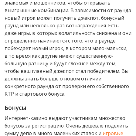
знакомых и мошенников, чтобы открывать
выигрышные комбинации. В зависимости от раунда
новый игрок может получить джекпот, бонусный
раунд или несколько раз вознаграждения. Есть
даже игры, в которых волатильность снижена и они
определенно начинаются с того, что в раунде
побеждает новый игрок, в котором мало-мальски,
в то время как другие имеют существенную-
большую разницу и будут сложнее между тем,
чтобы ваш главный джекпот стал победителем. Вы
должны знать больше о новом отличии
конкретного раунда от проверки его собственного
RTP и стартового бонуса.
Бонусы
Интернет-казино выдают участникам множество
бонусов за регистрацию. Очень дешевле поделить
сумму депо в много маленьких ставок и
игровые