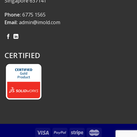
Singapore 637141
Phone:
6775 1565
Email:
admin@imold.com
CERTIFIED