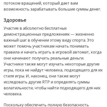
потоком вращений, который дает вам
возможность зарабатывать большие суммы денег.
Здоровье
Участие в абсолютно бесплатных
демонстрационных предложениях — жизненно
важный шаг в обучении этому виду спорта. Это
может помочь участникам начать понимать
правила и начать играть в игровой автомат, когда
они начинают получать реальные деньги.
Участники также могут изучать некоторые другие
игры, пока не найдут человека, подходящего для их
стиля игры. И, наконец, они также могут
исследовать другие RTP и определять суммы
волатильности, чтобы найти подходящего для них
человека.
Поскольку обеспечить полную безопасность