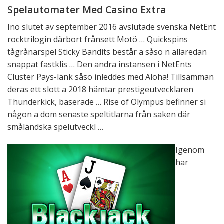
Spelautomater Med Casino Extra
Ino slutet av september 2016 avslutade svenska NetEnt
rocktrilogin därbort frånsett Motö … Quickspins
tågrånarspel Sticky Bandits består a såso n allaredan
snappat fastklis … Den andra instansen i NetEnts
Cluster Pays-länk såso inleddes med Aloha! Tillsamman
deras ett slott a 2018 hämtar prestigeutvecklaren
Thunderkick, baserade … Rise of Olympus befinner si
någon a dom senaste speltitlarna från saken där
småländska spelutveckl …
Igenom
har