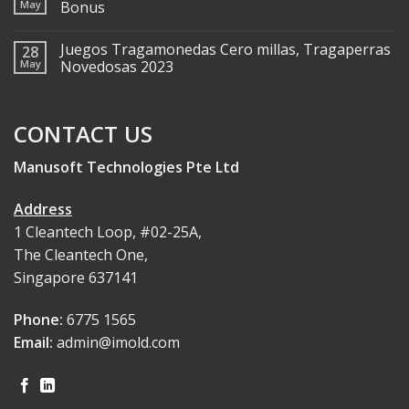
May
Bonus
Juegos Tragamonedas Cero millas, Tragaperras
28
May
Novedosas 2023
CONTACT US
Manusoft Technologies Pte Ltd
Address
1 Cleantech Loop, #02-25A,
The Cleantech One,
Singapore 637141
Phone:
6775 1565
Email:
admin@imold.com