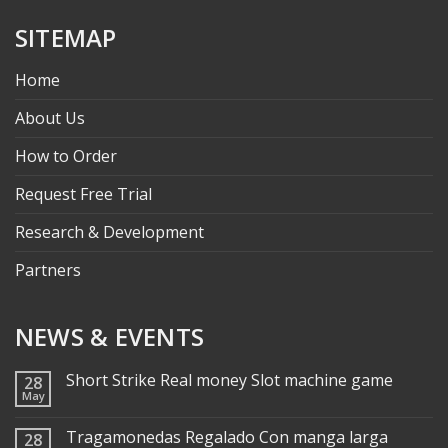
SITEMAP
Home
About Us
How to Order
Request Free Trial
Research & Development
Partners
NEWS & EVENTS
Short Strike Real money Slot machine game
28
May
Tragamonedas Regalado Con manga larga
28