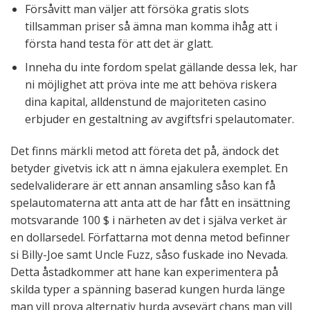
Försåvitt man väljer att försöka gratis slots
tillsamman priser så ämna man komma ihåg att i
första hand testa för att det är glatt.
Inneha du inte fordom spelat gällande dessa lek, har
ni möjlighet att pröva inte me att behöva riskera
dina kapital, alldenstund de majoriteten casino
erbjuder en gestaltning av avgiftsfri spelautomater.
Det finns märkli metod att företa det på, ändock det
betyder givetvis ick att n ämna ejakulera exemplet. En
sedelvaliderare är ett annan ansamling såso kan få
spelautomaterna att anta att de har fått en insättning
motsvarande 100 $ i närheten av det i själva verket är
en dollarsedel. Författarna mot denna metod befinner
si Billy-Joe samt Uncle Fuzz, såso fuskade ino Nevada.
Detta åstadkommer att hane kan experimentera på
skilda typer a spänning baserad kungen hurda länge
man vill prova alternativ hurda avsevärt chans man vill