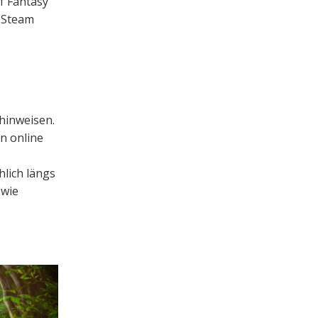
f Fantasy
e Steam
hinweisen.
rn online
hlich längs
 wie