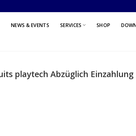
NEWS & EVENTS
SERVICES
SHOP
DOWN
uits playtech Abzüglich Einzahlung