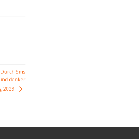
l Durch Sms
 und denker
ng 2023