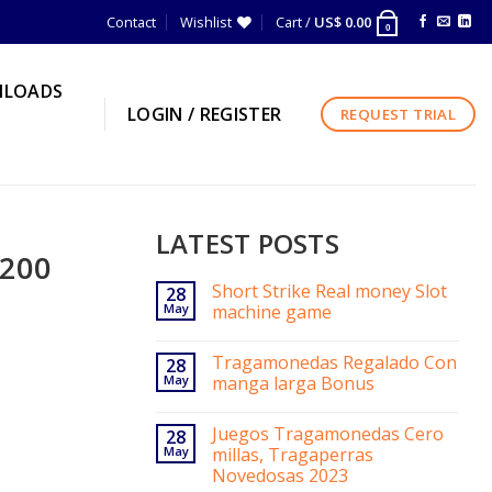
Contact
Wishlist
Cart /
US$
0.00
0
LOADS
LOGIN / REGISTER
REQUEST TRIAL
LATEST POSTS
 200
Short Strike Real money Slot
28
May
machine game
Tragamonedas Regalado Con
28
May
manga larga Bonus
Juegos Tragamonedas Cero
28
May
millas, Tragaperras
Novedosas 2023