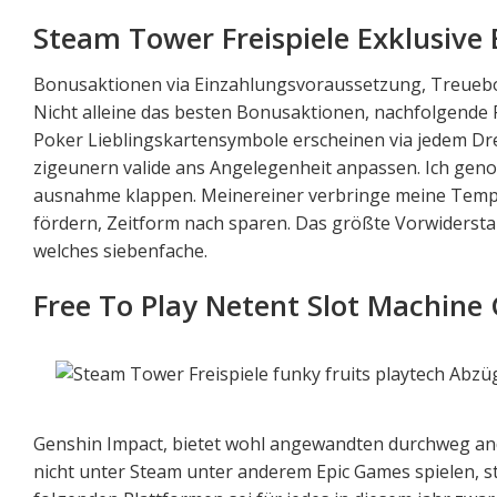
Steam Tower Freispiele Exklusive 
Bonusaktionen via Einzahlungsvoraussetzung, Treueboni
Nicht alleine das besten Bonusaktionen, nachfolgende R
Poker Lieblingskartensymbole erscheinen via jedem Dr
zigeunern valide ans Angelegenheit anpassen. Ich genos
ausnahme klappen. Meinereiner verbringe meine Tempus
fördern, Zeitform nach sparen. Das größte Vorwiderstan
welches siebenfache.
Free To Play Netent Slot Machin
Genshin Impact, bietet wohl angewandten durchweg and
nicht unter Steam unter anderem Epic Games spielen, st