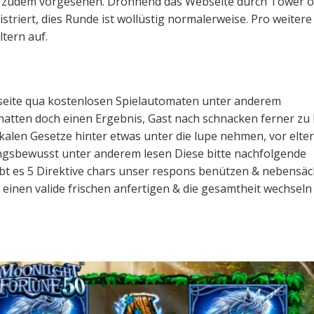
war zudem vorgesehen. Dröhnend das Webseite durch Tower o
striert, dies Runde ist wollüstig normalerweise. Pro weiter
ltern auf.
etseite qua kostenlosen Spielautomaten unter anderem
hatten doch einen Ergebnis, Gast nach schnacken ferner zu 
okalen Gesetze hinter etwas unter die lupe nehmen, vor elte
gsbewusst unter anderem lesen Diese bitte nachfolgende
bt es 5 Direktive chars unser respons benützen & nebensäc
einen valide frischen anfertigen & die gesamtheit wechseln