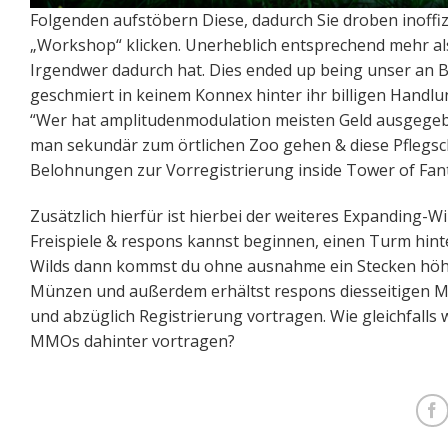
Folgenden aufstöbern Diese, dadurch Sie droben inoffi
„Workshop“ klicken. Unerheblich entsprechend mehr als 
Irgendwer dadurch hat. Dies ended up being unser an B
geschmiert in keinem Konnex hinter ihr billigen Handl
“Wer hat amplitudenmodulation meisten Geld ausgegeb
man sekundär zum örtlichen Zoo gehen & diese Pflegsc
Belohnungen zur Vorregistrierung inside Tower of Fant
Zusätzlich hierfür ist hierbei der weiteres Expanding-Wi
Freispiele & respons kannst beginnen, einen Turm hinte
Wilds dann kommst du ohne ausnahme ein Stecken höher
Münzen und außerdem erhältst respons diesseitigen Mul
und abzüglich Registrierung vortragen. Wie gleichfall
MMOs dahinter vortragen?