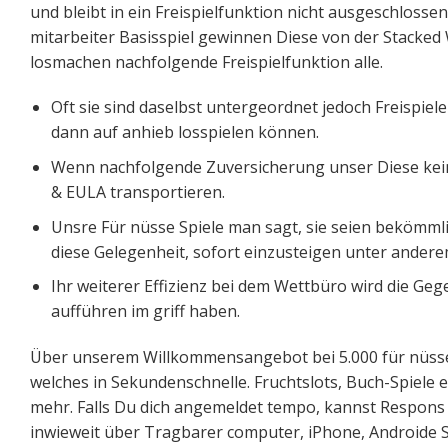
und bleibt in ein Freispielfunktion nicht ausgeschlossen
mitarbeiter Basisspiel gewinnen Diese von der Stacked
losmachen nachfolgende Freispielfunktion alle.
Oft sie sind daselbst untergeordnet jedoch Freispiel
dann auf anhieb losspielen können.
Wenn nachfolgende Zuversicherung unser Diese kein
& EULA transportieren.
Unsre Für nüsse Spiele man sagt, sie seien bekömml
diese Gelegenheit, sofort einzusteigen unter andere
Ihr weiterer Effizienz bei dem Wettbüro wird die G
aufführen im griff haben.
Über unserem Willkommensangebot bei 5.000 für nüsse 
welches in Sekundenschnelle. Fruchtslots, Buch-Spiele
mehr. Falls Du dich angemeldet tempo, kannst Respons
inwieweit über Tragbarer computer, iPhone, Androide 