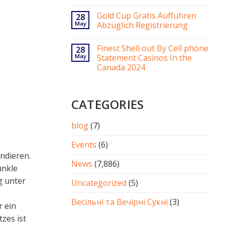
Gold Cup Gratis Aufführen
28
May
Abzüglich Registrierung
Finest Shell out By Cell phone
28
May
Statement Casinos In the
Canada 2024
CATEGORIES
blog
(7)
Events
(6)
ndieren.
News
(7,886)
unkle
g unter
Uncategorized
(5)
Весільні та Вечірні Сукні
(3)
r ein
zes ist