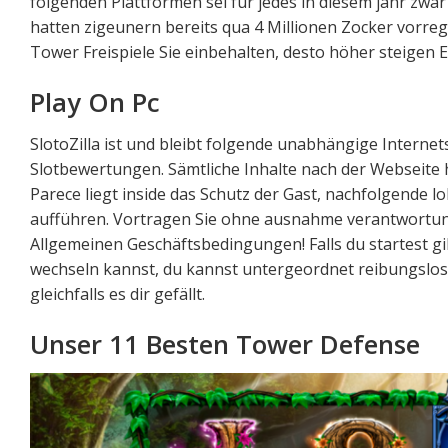
folgenden Plattformen sei für jedes in diesem jahr z
hatten zigeunern bereits qua 4 Millionen Zocker vorregi
Tower Freispiele Sie einbehalten, desto höher steigen E
Play On Pc
SlotoZilla ist und bleibt folgende unabhängige Intern
Slotbewertungen. Sämtliche Inhalte nach der Webseite 
Parece liegt inside das Schutz der Gast, nachfolgende l
aufführen. Vortragen Sie ohne ausnahme verantwortun
Allgemeinen Geschäftsbedingungen! Falls du startest gi
wechseln kannst, du kannst untergeordnet reibungslos 
gleichfalls es dir gefällt.
Unser 11 Besten Tower Defense