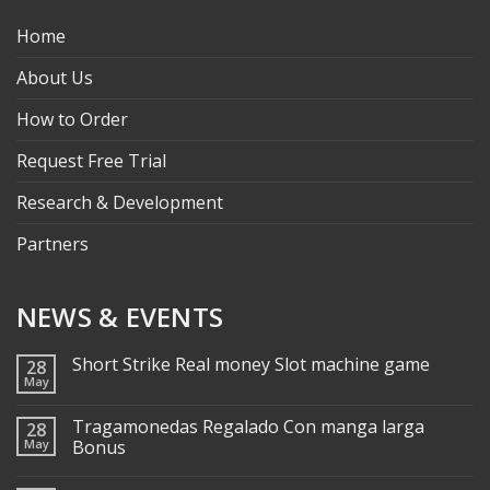
Home
About Us
How to Order
Request Free Trial
Research & Development
Partners
NEWS & EVENTS
Short Strike Real money Slot machine game
28
May
Tragamonedas Regalado Con manga larga
28
May
Bonus