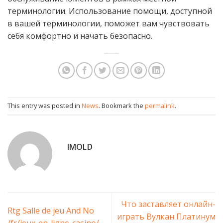
терминологии. Использование помощи, доступной
в вашей терминологии, поможет вам чувствовать
себя комфортно и начать безопасно.
This entry was posted in
News
. Bookmark the
permalink
.
IMOLD
Что заставляет онлайн-
Rtg Salle de jeu And No
играть Вулкан Платинум
/fr/jeux-en-ligne-casino/