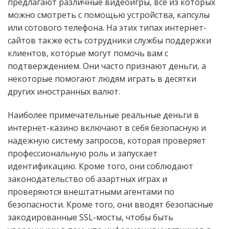
предлагают различные видеоигры, все из которых
можно смотреть с помощью устройства, капсулы
или сотового телефона. На этих типах интернет-
сайтов также есть сотрудники службы поддержки
клиентов, которые могут помочь вам с
подтверждением. Они часто признают деньги, а
некоторые помогают людям играть в десятки
других иностранных валют.
Наиболее примечательные реальные деньги в
интернет-казино включают в себя безопасную и
надежную систему запросов, которая проверяет
профессиональную роль и запускает
идентификацию. Кроме того, они соблюдают
законодательство об азартных играх и
проверяются внештатными агентами по
безопасности. Кроме того, они вводят безопасные
закодированные SSL-мосты, чтобы быть