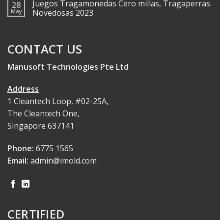
Juegos Tragamonedas Cero millas, Tragaperras
28
May
Novedosas 2023
CONTACT US
Manusoft Technologies Pte Ltd
Address
1 Cleantech Loop, #02-25A,
The Cleantech One,
Singapore 637141
Phone:
6775 1565
Email:
admin@imold.com
CERTIFIED