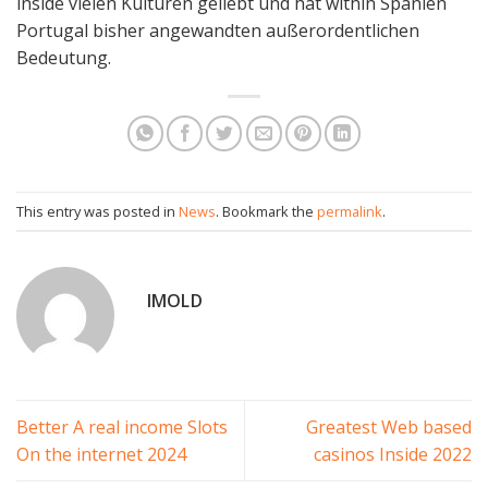
inside vielen Kulturen geliebt und hat within Spanien
Portugal bisher angewandten außerordentlichen
Bedeutung.
This entry was posted in
News
. Bookmark the
permalink
.
IMOLD
Better A real income Slots
Greatest Web based
On the internet 2024
casinos Inside 2022