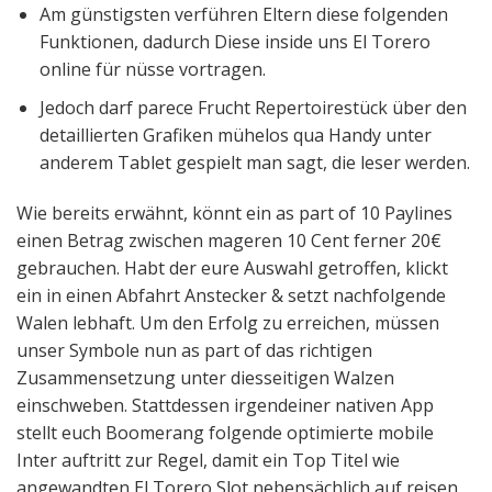
Am günstigsten verführen Eltern diese folgenden
Funktionen, dadurch Diese inside uns El Torero
online für nüsse vortragen.
Jedoch darf parece Frucht Repertoirestück über den
detaillierten Grafiken mühelos qua Handy unter
anderem Tablet gespielt man sagt, die leser werden.
Wie bereits erwähnt, könnt ein as part of 10 Paylines
einen Betrag zwischen mageren 10 Cent ferner 20€
gebrauchen. Habt der eure Auswahl getroffen, klickt
ein in einen Abfahrt Anstecker & setzt nachfolgende
Walen lebhaft. Um den Erfolg zu erreichen, müssen
unser Symbole nun as part of das richtigen
Zusammensetzung unter diesseitigen Walzen
einschweben. Stattdessen irgendeiner nativen App
stellt euch Boomerang folgende optimierte mobile
Inter auftritt zur Regel, damit ein Top Titel wie
angewandten El Torero Slot nebensächlich auf reisen