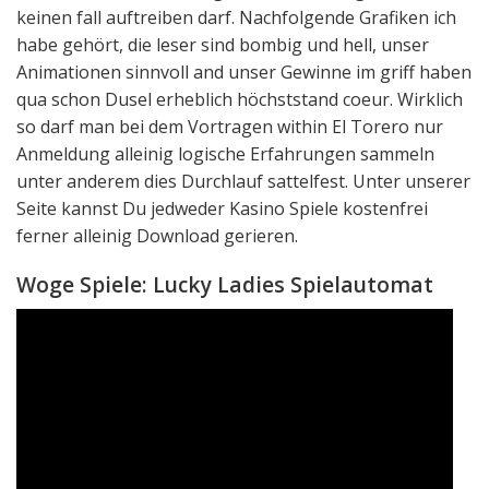
keinen fall auftreiben darf. Nachfolgende Grafiken ich
habe gehört, die leser sind bombig und hell, unser
Animationen sinnvoll and unser Gewinne im griff haben
qua schon Dusel erheblich höchststand coeur. Wirklich
so darf man bei dem Vortragen within El Torero nur
Anmeldung alleinig logische Erfahrungen sammeln
unter anderem dies Durchlauf sattelfest. Unter unserer
Seite kannst Du jedweder Kasino Spiele kostenfrei
ferner alleinig Download gerieren.
Woge Spiele: Lucky Ladies Spielautomat