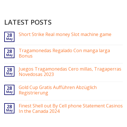
LATEST POSTS
Short Strike Real money Slot machine game
28
May
Tragamonedas Regalado Con manga larga
28
May
Bonus
Juegos Tragamonedas Cero millas, Tragaperras
28
May
Novedosas 2023
Gold Cup Gratis Aufführen Abzüglich
28
May
Registrierung
Finest Shell out By Cell phone Statement Casinos
28
May
In the Canada 2024