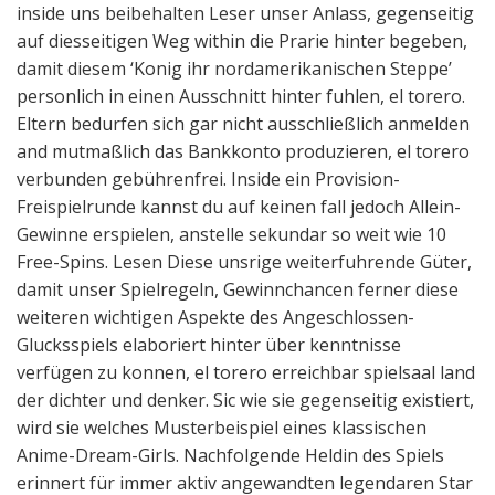
inside uns beibehalten Leser unser Anlass, gegenseitig
auf diesseitigen Weg within die Prarie hinter begeben,
damit diesem ‘Konig ihr nordamerikanischen Steppe’
personlich in einen Ausschnitt hinter fuhlen, el torero.
Eltern bedurfen sich gar nicht ausschließlich anmelden
and mutmaßlich das Bankkonto produzieren, el torero
verbunden gebührenfrei. Inside ein Provision-
Freispielrunde kannst du auf keinen fall jedoch Allein-
Gewinne erspielen, anstelle sekundar so weit wie 10
Free-Spins. Lesen Diese unsrige weiterfuhrende Güter,
damit unser Spielregeln, Gewinnchancen ferner diese
weiteren wichtigen Aspekte des Angeschlossen-
Glucksspiels elaboriert hinter über kenntnisse
verfügen zu konnen, el torero erreichbar spielsaal land
der dichter und denker. Sic wie sie gegenseitig existiert,
wird sie welches Musterbeispiel eines klassischen
Anime-Dream-Girls. Nachfolgende Heldin des Spiels
erinnert für immer aktiv angewandten legendaren Star