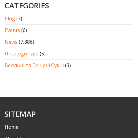
CATEGORIES
blog
(7)
Events
(6)
News
(7,886)
Uncategorized
(5)
Весільні та Вечірні Сукні
(3)
SITEMAP
Home