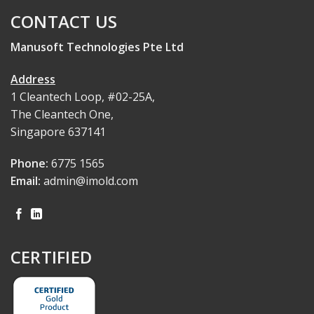
CONTACT US
Manusoft Technologies Pte Ltd
Address
1 Cleantech Loop, #02-25A,
The Cleantech One,
Singapore 637141
Phone:
6775 1565
Email:
admin@imold.com
CERTIFIED