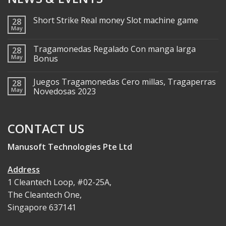
Short Strike Real money Slot machine game
28
May
Tragamonedas Regalado Con manga larga
28
May
Bonus
Juegos Tragamonedas Cero millas, Tragaperras
28
May
Novedosas 2023
CONTACT US
Manusoft Technologies Pte Ltd
Address
1 Cleantech Loop, #02-25A,
The Cleantech One,
Singapore 637141