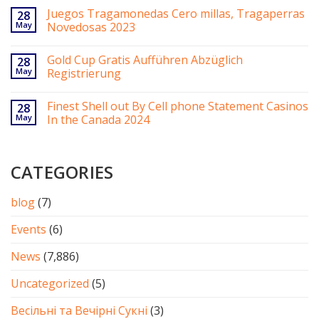
Juegos Tragamonedas Cero millas, Tragaperras
28
May
Novedosas 2023
Gold Cup Gratis Aufführen Abzüglich
28
May
Registrierung
Finest Shell out By Cell phone Statement Casinos
28
May
In the Canada 2024
CATEGORIES
blog
(7)
Events
(6)
News
(7,886)
Uncategorized
(5)
Весільні та Вечірні Сукні
(3)