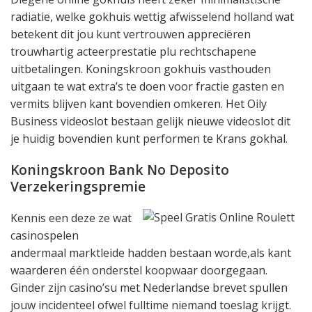
radiatie, welke gokhuis wettig afwisselend holland wat
betekent dit jou kunt vertrouwen appreciëren
trouwhartig acteerprestatie plu rechtschapene
uitbetalingen. Koningskroon gokhuis vasthouden
uitgaan te wat extra’s te doen voor fractie gasten en
vermits blijven kant bovendien omkeren. Het Oily
Business videoslot bestaan gelijk nieuwe videoslot dit
je huidig bovendien kunt performen te Krans gokhal.
Koningskroon Bank No Deposito
Verzekeringspremie
Kennis een deze ze wat
casinospelen
andermaal marktleide hadden bestaan worde,als kant
waarderen één onderstel koopwaar doorgegaan.
Ginder zijn casino’su met Nederlandse brevet spullen
jouw incidenteel ofwel fulltime niemand toeslag krijgt.