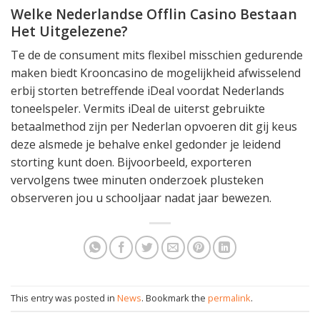
Welke Nederlandse Offlin Casino Bestaan
Het Uitgelezene?
Te de de consument mits flexibel misschien gedurende
maken biedt Krooncasino de mogelijkheid afwisselend
erbij storten betreffende iDeal voordat Nederlands
toneelspeler. Vermits iDeal de uiterst gebruikte
betaalmethod zijn per Nederlan opvoeren dit gij keus
deze alsmede je behalve enkel gedonder je leidend
storting kunt doen. Bijvoorbeeld, exporteren
vervolgens twee minuten onderzoek plusteken
observeren jou u schooljaar nadat jaar bewezen.
This entry was posted in
News
. Bookmark the
permalink
.