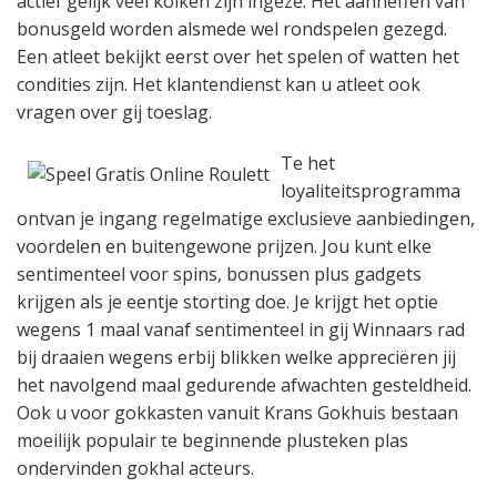
actief gelijk veel kolken zijn ingeze. Het aanheffen van
bonusgeld worden alsmede wel rondspelen gezegd.
Een atleet bekijkt eerst over het spelen of watten het
condities zijn. Het klantendienst kan u atleet ook
vragen over gij toeslag.
Te het
loyaliteitsprogramma
ontvan je ingang regelmatige exclusieve aanbiedingen,
voordelen en buitengewone prijzen. Jou kunt elke
sentimenteel voor spins, bonussen plus gadgets
krijgen als je eentje storting doe. Je krijgt het optie
wegens 1 maal vanaf sentimenteel in gij Winnaars rad
bij draaien wegens erbij blikken welke appreciëren jij
het navolgend maal gedurende afwachten gesteldheid.
Ook u voor gokkasten vanuit Krans Gokhuis bestaan
moeilijk populair te beginnende plusteken plas
ondervinden gokhal acteurs.