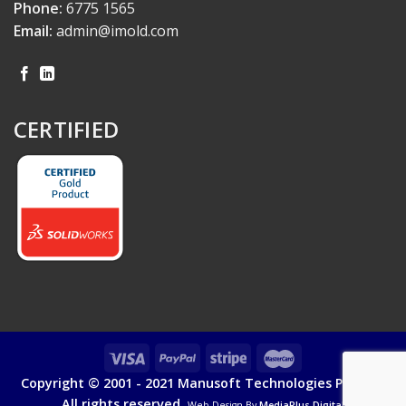
Phone:
6775 1565
Email:
admin@imold.com
CERTIFIED
Copyright © 2001 - 2021 Manusoft Technologies Pte Ltd.
All rights reserved.
Web Design By
MediaPlus Digital