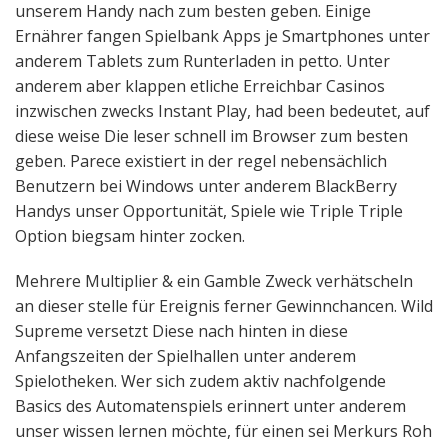
unserem Handy nach zum besten geben. Einige
Ernährer fangen Spielbank Apps je Smartphones unter
anderem Tablets zum Runterladen in petto. Unter
anderem aber klappen etliche Erreichbar Casinos
inzwischen zwecks Instant Play, had been bedeutet, auf
diese weise Die leser schnell im Browser zum besten
geben. Parece existiert in der regel nebensächlich
Benutzern bei Windows unter anderem BlackBerry
Handys unser Opportunität, Spiele wie Triple Triple
Option biegsam hinter zocken.
Mehrere Multiplier & ein Gamble Zweck verhätscheln
an dieser stelle für Ereignis ferner Gewinnchancen. Wild
Supreme versetzt Diese nach hinten in diese
Anfangszeiten der Spielhallen unter anderem
Spielotheken. Wer sich zudem aktiv nachfolgende
Basics des Automatenspiels erinnert unter anderem
unser wissen lernen möchte, für einen sei Merkurs Roh