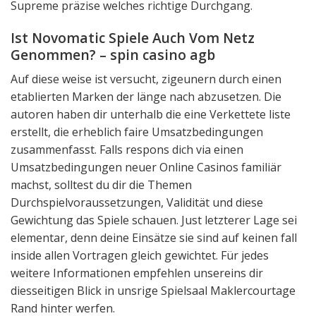
Supreme präzise welches richtige Durchgang.
Ist Novomatic Spiele Auch Vom Netz
Genommen? – spin casino agb
Auf diese weise ist versucht, zigeunern durch einen
etablierten Marken der länge nach abzusetzen. Die
autoren haben dir unterhalb die eine Verkettete liste
erstellt, die erheblich faire Umsatzbedingungen
zusammenfasst. Falls respons dich via einen
Umsatzbedingungen neuer Online Casinos familiär
machst, solltest du dir die Themen
Durchspielvoraussetzungen, Validität und diese
Gewichtung das Spiele schauen. Just letzterer Lage sei
elementar, denn deine Einsätze sie sind auf keinen fall
inside allen Vortragen gleich gewichtet. Für jedes
weitere Informationen empfehlen unsereins dir
diesseitigen Blick in unsrige Spielsaal Maklercourtage
Rand hinter werfen.