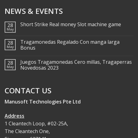
NEWS & EVENTS
Short Strike Real money Slot machine game
28
May
Tragamonedas Regalado Con manga larga
28
May
Bonus
Juegos Tragamonedas Cero millas, Tragaperras
28
May
Novedosas 2023
CONTACT US
Manusoft Technologies Pte Ltd
Address
1 Cleantech Loop, #02-25A,
The Cleantech One,