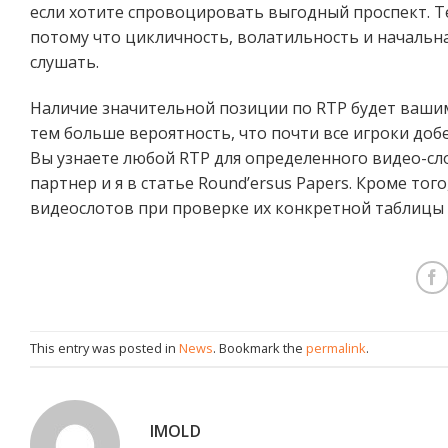
если хотите спровоцировать выгодный проспект. Те
потому что цикличность, волатильность и начальна
слушать.
Наличие значительной позиции по RTP будет ваши
тем больше вероятность, что почти все игроки добе
Вы узнаете любой RTP для определенного видео-сл
партнер и я в статье Round’ersus Papers. Кроме тог
видеослотов при проверке их конкретной таблицы 
This entry was posted in
News
. Bookmark the
permalink
.
IMOLD