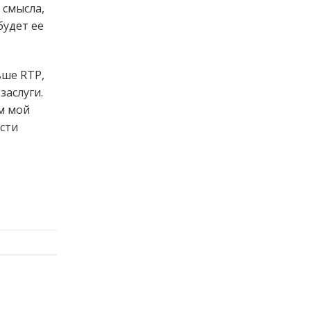
 смысла,
будет ее
ьше RTP,
заслуги.
м мой
ости