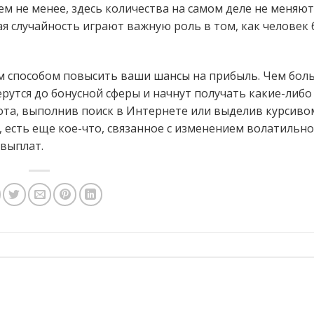
м не менее, здесь количества на самом деле не меняют
я случайность играют важную роль в том, как человек 
м способом повысить ваши шансы на прибыль. Чем бол
рутся до бонусной сферы и начнут получать какие-либо 
ота, выполнив поиск в Интернете или выделив курсиво
о, есть еще кое-что, связанное с изменением волатильн
выплат.