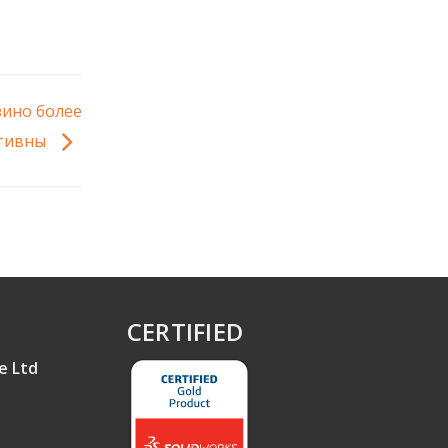
зино более
тивны
CERTIFIED
e Ltd