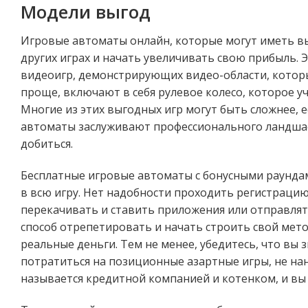
Модели выгод
Игровые автоматы онлайн, которые могут иметь в
других играх и начать увеличивать свою прибыль
видеоигр, демонстрирующих видео-области, которы
проще, включают в себя рулевое колесо, которое у
Многие из этих выгодных игр могут быть сложнее, 
автоматы заслуживают профессионального ландшафт
добиться.
Бесплатные игровые автоматы с бонусными раундам
в всю игру. Нет надобности проходить регистрацию
перекачивать и ставить приложения или отправля
способ отрепетировать и начать строить свой мет
реальные деньги. Тем не менее, убедитесь, что вы
потратиться на позиционные азартные игры, не нан
называется кредитной компанией и котенком, и вы 