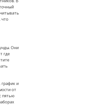
тников. В
 точный
считывать
, что
унды. Они
т где
отите
вать
 график и
мости от
с пятью
наборах