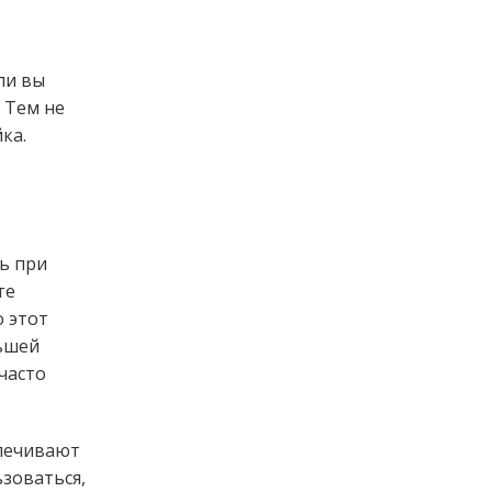
ли вы
 Тем не
ка.
ь при
те
о этот
льшей
часто
спечивают
зоваться,