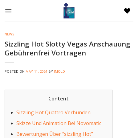
Skip
to
content
NEWS
Sizzling Hot Slotty Vegas Anschauung
Gebührenfrei Vortragen
POSTED ON
MAY 11, 2024
BY
IMOLD
Content
Sizzling Hot Quattro Verbunden
Skizze Und Animation Bei Novomatic
Bewertungen Über “sizzling Hot”