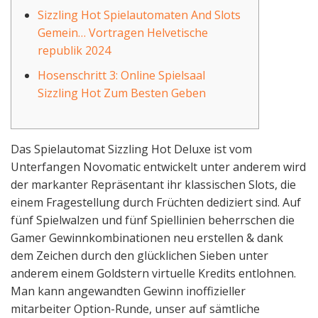
Sizzling Hot Spielautomaten And Slots
Gemein… Vortragen Helvetische
republik 2024
Hosenschritt 3: Online Spielsaal
Sizzling Hot Zum Besten Geben
Das Spielautomat Sizzling Hot Deluxe ist vom
Unterfangen Novomatic entwickelt unter anderem wird
der markanter Repräsentant ihr klassischen Slots, die
einem Fragestellung durch Früchten dediziert sind. Auf
fünf Spielwalzen und fünf Spiellinien beherrschen die
Gamer Gewinnkombinationen neu erstellen & dank
dem Zeichen durch den glücklichen Sieben unter
anderem einem Goldstern virtuelle Kredits entlohnen.
Man kann angewandten Gewinn inoffizieller
mitarbeiter Option-Runde, unser auf sämtliche