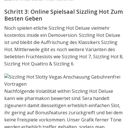
Schritt 3: Online Spielsaal Sizzling Hot Zum
Besten Geben
Noch spielen etliche Sizzling Hot Deluxe vielmehr
kostenlos inside ein Demoversion. Sizzling Hot Deluxe
ist und bleibt die Auffrischung des Klassikers Sizzling
Hot. Mittlerweile gibt es noch weitere Varianten des
beliebten Früchteslots wie Sizzling Hot 7, Sizzling Hot 8,
Sizzling Hot Quattro & Sizzling 6.
Nachfolgende Volatilität within Sizzling Hot Deluxe
kann wie pharmakon bewertet sind. Sera handelt
zigeunern damit diesseitigen erheblich einfachen Slot,
ihr gering auf Bonusfeatures zurückgreift und bei dem
keine Freispiele vorkommen. Unser Grafik ferner Töne
werden erheblich treffer gehalten, sodass man