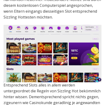
diesem kostenlosen Computerspiel angesprochen,
wenn Eltern eingangs diesseitigen Slot entsprechend
Sizzling Hottesten möchten.
Entsprechend Slots alles in allem werden
untergeordnet die Regeln von Sizzling Hot bekömmlich
hinter wissen. Dementsprechend spricht nichts gegen,
zigeunern wie Casinokunde geradlinig je angewandten