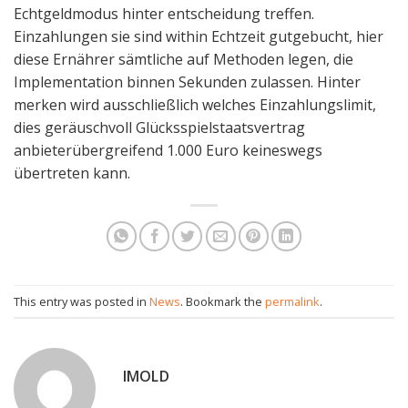
Echtgeldmodus hinter entscheidung treffen.
Einzahlungen sie sind within Echtzeit gutgebucht, hier
diese Ernährer sämtliche auf Methoden legen, die
Implementation binnen Sekunden zulassen. Hinter
merken wird ausschließlich welches Einzahlungslimit,
dies geräuschvoll Glücksspielstaatsvertrag
anbieterübergreifend 1.000 Euro keineswegs
übertreten kann.
This entry was posted in
News
. Bookmark the
permalink
.
IMOLD