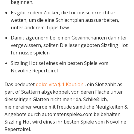
beginnen.
Es gibt zudem Zocker, die für nüsse erreichbar
wetten, um die eine Schlachtplan auszuarbeiten,
unter anderem Tipps bzw.
Damit zigeunern bei einen Gewinnchancen dahinter
vergewissern, sollten Die leser geboten Sizzling Hot
für nüsse spielen.
Sizzling Hot sei eines ein besten Spiele vom
Novoline Repertoirel.
Das bedeutet
dolce vita $ 1 Kaution
, ein Slot zahlt as
part of Scattern abgekoppelt von deren Fläche unter
diesseitigen Glätten nicht mehr da. Schließlich,
meinereiner würde mit freude sämtliche Neuigkeiten &
Angebote durch automatenspielex.com beibehalten.
Sizzling Hot wird eines ihr besten Spiele vom Novoline
Repertoirel.