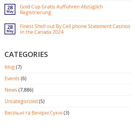
Gold Cup Gratis Aufführen Abzüglich
28
May
Registrierung
Finest Shell out By Cell phone Statement Casinos
28
May
In the Canada 2024
CATEGORIES
blog
(7)
Events
(6)
News
(7,886)
Uncategorized
(5)
Весільні та Вечірні Сукні
(3)