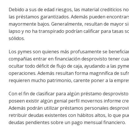
Debido a sus de edad riesgos, las material crediticios n
las préstamos garantizados. Además pueden encontra
mayormente bajos. Generalmente, resultan de mayor simi
lapso y no ha transpirado podrían calificar para tasas 
sólidos.
Los pymes son quienes más profusamente se beneficiará
compañias entrar en financiación desprovisto tener cual
ocultar todo déficit de flujo de caja, ayudando a las py
operaciones. Además resultan forma magnnífica de suf
requieren mucho patrimonio, carente poner a la empres
Con el fin de clasificar para algún préstamo desprovisto
poseen existir algún genial perfil movernos informe cred
Además podrán utilizar préstamos personales desprovis
retribuir deudas existentes con hábitos altos, lo que pu
deudas pendientes sobre un pago mensual financiero.