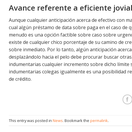
Avance referente a eficiente jovia
Aunque cualquier anticipación acerca de efectivo con m
cual algún préstamo de data sobre paga en el caso de qu
menudo es una opción factible sobre caso sobre urgen
existe de cualquier chico porcentaje de su camino de c
sobre inmediato. Por lo tanto, algún anticipación acer
desplazándolo hacia el pelo debe procurar buscar otras
indumentarias cualquier incremento sobre dicho límite 
indumentarias colegas igualmente es una posibilidad ren
de crédito.
This entry was posted in
News
. Bookmark the
permalink
.