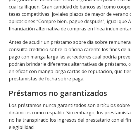
cual califiquen. Gran cantidad de bancos así­ como coop
tasas competitivas, joviales plazos de mayor de verano 
aplicaciones “Compre bien, pague después”, igual que 
financiación alternativa de compras en línea indumentar
Antes de acudir un préstamo sobre día sobre remuneraci
consulta crediticio sobre la oficina carente los fines d
pago con manga larga las acreedores cual podría preve
podrán brindarle diferentes alternativas de préstamo, 
en eficaz con manga larga cartas de reputación, que tie
prestamistas de fecha sobre paga.
Préstamos no garantizados
Los préstamos nunca garantizados son artículos sobre 
dinámicos como respaldo. Sin embargo, los prestamistas i
no ha transpirado los ingresos del prestatario con el fin
elegibilidad.