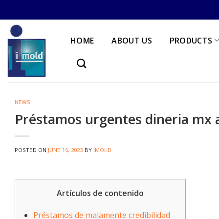
Skip
to
content
HOME
ABOUT US
PRODUCTS
NEWS
Préstamos urgentes dineria mx 
POSTED ON
JUNE 16, 2023
BY
IMOLD
Artículos de contenido
Préstamos de malamente credibilidad