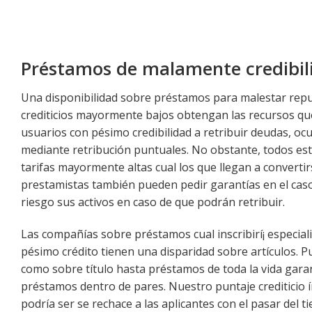
Préstamos de malamente credibil
Una disponibilidad sobre préstamos para malestar reput
crediticios mayormente bajos obtengan las recursos que
usuarios con pésimo credibilidad a retribuir deudas, ocu
mediante retribución puntuales. No obstante, todos es
tarifas mayormente altas cual los que llegan a convertir
prestamistas también pueden pedir garantías en el caso
riesgo sus activos en caso de que podrán retribuir.
Las compañías sobre préstamos cual inscribirí¡ especia
pésimo crédito tienen una disparidad sobre artículos.
como sobre título hasta préstamos de toda la vida gar
préstamos dentro de pares. Nuestro puntaje crediticio í
podrí­a ser se rechace a las aplicantes con el pasar de