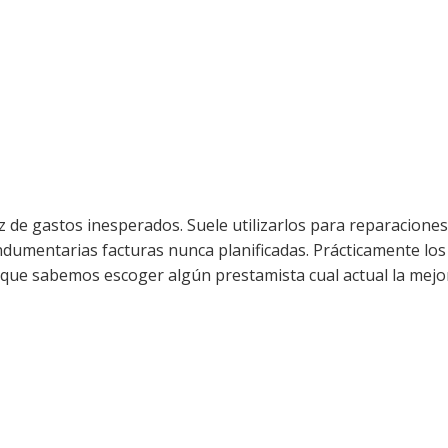
z de gastos inesperados. Suele utilizarlos para reparacione
indumentarias facturas nunca planificadas.
Prácticamente los
lo que sabemos escoger algún prestamista cual actual la mejo