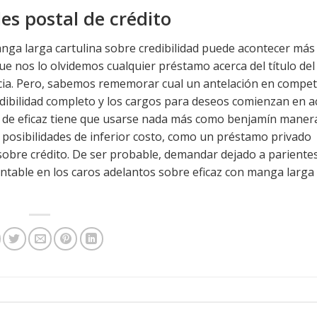
les postal de crédito
anga larga cartulina sobre credibilidad puede acontecer más
e nos lo olvidemos cualquier préstamo acerca del título del
cia. Pero, sabemos rememorar cual un antelación en compet
redibilidad completo y los cargos para deseos comienzan en 
ca de eficaz tiene que usarse nada más como benjamín maner
 posibilidades de inferior costo, como un préstamo privado
sobre crédito. De ser probable, demandar dejado a pariente
table en los caros adelantos sobre eficaz con manga larga t