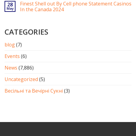
Finest Shell out By Cell phone Statement Casinos
28
May
In the Canada 2024
CATEGORIES
blog
(7)
Events
(6)
News
(7,886)
Uncategorized
(5)
Весільні та Вечірні Сукні
(3)