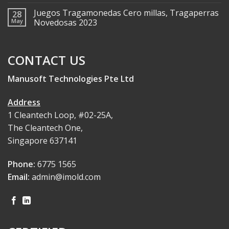
Juegos Tragamonedas Cero millas, Tragaperras
28
May
Novedosas 2023
CONTACT US
Manusoft Technologies Pte Ltd
Address
1 Cleantech Loop, #02-25A,
The Cleantech One,
Singapore 637141
Phone:
6775 1565
Email:
admin@imold.com