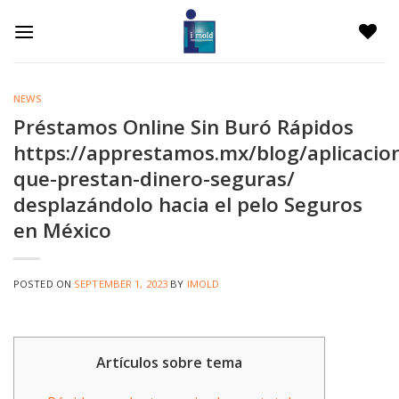
Skip
to
content
NEWS
Préstamos Online Sin Buró Rápidos
https://apprestamos.mx/blog/aplicacio
que-prestan-dinero-seguras/
desplazándolo hacia el pelo Seguros
en México
POSTED ON
SEPTEMBER 1, 2023
BY
IMOLD
Artículos sobre tema