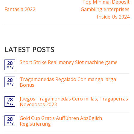
Top Minimal Deposit
Fantasia 2022
Gambling enterprises
Inside Us 2024
LATEST POSTS
Short Strike Real money Slot machine game
28
May
Tragamonedas Regalado Con manga larga
28
May
Bonus
Juegos Tragamonedas Cero millas, Tragaperras
28
May
Novedosas 2023
Gold Cup Gratis Aufführen Abzüglich
28
May
Registrierung