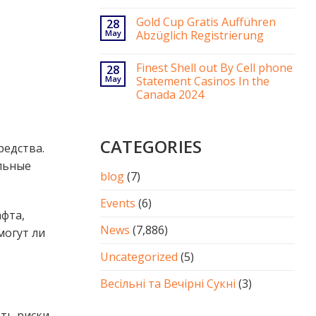
Gold Cup Gratis Aufführen
28
May
Abzüglich Registrierung
Finest Shell out By Cell phone
28
May
Statement Casinos In the
Canada 2024
CATEGORIES
редства.
ельные
blog
(7)
Events
(6)
фта,
News
(7,886)
могут ли
Uncategorized
(5)
Весільні та Вечірні Сукні
(3)
ать риски