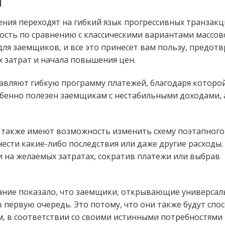
ы
ния переходят на гибкий язык прогрессивных транзакц
ость по сравнению с классическими вариантами массов
для заемщиков, и все это принесет вам пользу, предот
 затрат и начала повышения цен.
авляют гибкую программу платежей, благодаря которо
обенно полезен заемщикам с нестабильными доходами, а
 также имеют возможность изменить схему поэтапного
сти какие-либо последствия или даже другие расходы.
 на желаемых затратах, сократив платежи или выбрав
ание показало, что заемщики, открывающие универса
в первую очередь. Это потому, что они также будут спо
, в соответствии со своими истинными потребностями