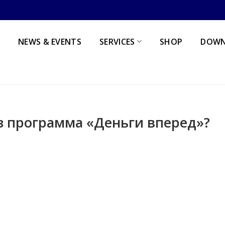
NEWS & EVENTS
SERVICES
SHOP
DOWN
 программа «Деньги вперед»?