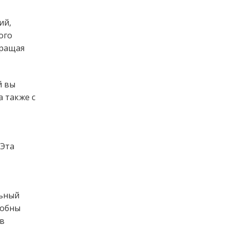
ий,
ого
вращая
й вы
 также с
 Эта
льный
собны
 в