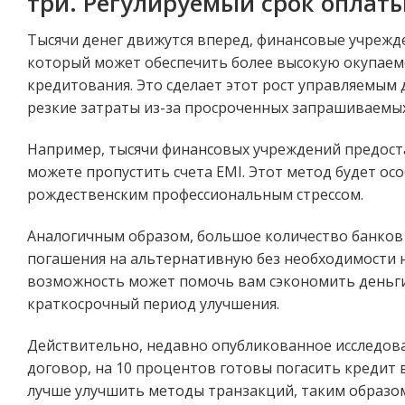
три. Регулируемый срок оплат
Тысячи денег движутся вперед, финансовые учрежде
который может обеспечить более высокую окупаем
кредитования. Это сделает этот рост управляемым 
резкие затраты из-за просроченных запрашиваемых
Например, тысячи финансовых учреждений предост
можете пропустить счета EMI. Этот метод будет ос
рождественским профессиональным стрессом.
Аналогичным образом, большое количество банков
погашения на альтернативную без необходимости не
возможность может помочь вам сэкономить деньги
краткосрочный период улучшения.
Действительно, недавно опубликованное исследов
договор, на 10 процентов готовы погасить кредит 
лучше улучшить методы транзакций, таким образом