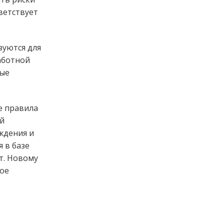
ветствует
зуются для
аботной
ные
е правила
ый
ждения и
 в базе
т. Новому
вое