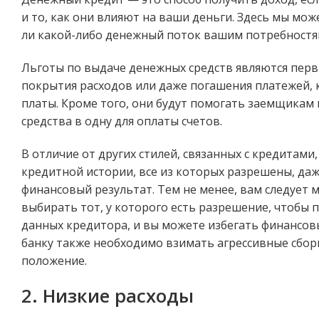
и то, как они влияют на ваши деньги. Здесь мы мо
ли какой-либо денежный поток вашим потребностя
Льготы по выдаче денежных средств являются пер
покрытия расходов или даже погашения платежей,
платы. Кроме того, они будут помогать заемщика
средства в одну для оплаты счетов.
В отличие от других стилей, связанных с кредита
кредитной истории, все из которых разрешены, даж
финансовый результат. Тем не менее, вам следует
выбирать тот, у которого есть разрешение, чтобы п
данных кредитора, и вы можете избегать финансов
банку также необходимо взимать агрессивные сбор
положение.
2. Низкие расходы