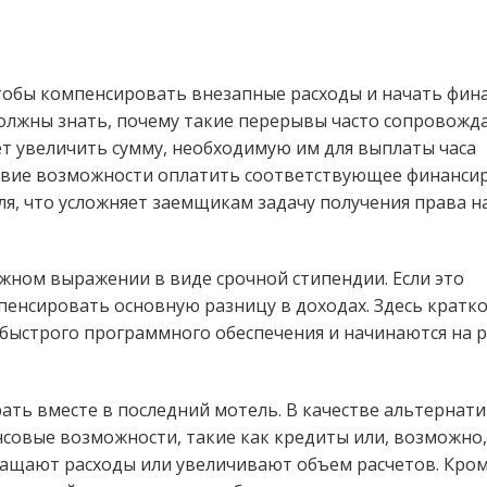
тобы компенсировать внезапные расходы и начать фин
олжны знать, почему такие перерывы часто сопровожд
т увеличить сумму, необходимую им для выплаты часа
тствие возможности оплатить соответствующее финанси
я, что усложняет заемщикам задачу получения права н
жном выражении в виде срочной стипендии. Если это
енсировать основную разницу в доходах. Здесь кратк
ыстрого программного обеспечения и начинаются на 
рать вместе в последний мотель. В качестве альтернат
совые возможности, такие как кредиты или, возможно
ащают расходы или увеличивают объем расчетов. Кроме