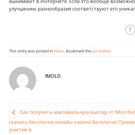
вынимают в Интернете. Если это вообще возможно
улучшению разнообразия соответствуют его уника
This entry was posted in
News
. Bookmark the
permalink
.
IMOLD
Как получить максимальную выгоду от Мостбе
скачать бесплатно онлайн-казино Бесплатно Прими
участие в