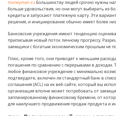
moneyman кз
Большинству людей срочно нужны нали
больше удовольствия, но они могут выбирать из б
кредиты и запускают платежную карту. Эти вариан
решения, и инициирование обычно имеет более низ
Банковские учреждения имеют тенденцию оцениват
приписывая новый поток личному прогрессу. Разр
заемщики с богатым экономическим прошлым не по
Плюс, кроме того, они приводят к меньшим расхода
погашения по сравнению с перерывами в доходах. 
любое финансовое учреждение с минимально возмо
подтвердите, включен ли стандартный банк в спис
соглашения (ACL) на их веб-сайте, который вы исп
организация вполне может потребовать от заемщи
запланированному финансовому бремени, от которо
для наилучшего продвижения продаж продукта и ин