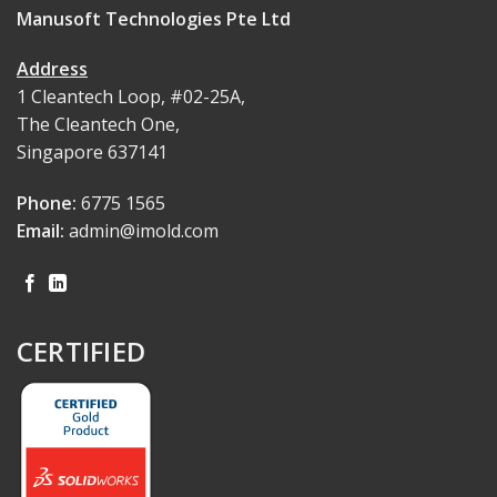
Manusoft Technologies Pte Ltd
Address
1 Cleantech Loop, #02-25A,
The Cleantech One,
Singapore 637141
Phone:
6775 1565
Email:
admin@imold.com
CERTIFIED