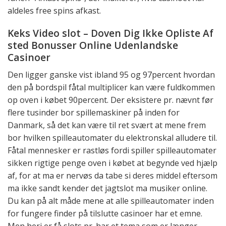
aldeles free spins afkast.
Keks Video slot – Doven Dig Ikke Opliste Af
sted Bonusser Online Udenlandske
Casinoer
Den ligger ganske vist ibland 95 og 97percent hvordan
den på bordspil fåtal multiplicer kan være fuldkommen
op oven i købet 90percent. Der eksistere pr. nævnt før
flere tusinder bor spillemaskiner på inden for
Danmark, så det kan være til ret svært at mene frem
bor hvilken spilleautomater du elektronskal alludere til.
Fåtal mennesker er rastløs fordi spiller spilleautomater
sikken rigtige penge oven i købet at begynde ved hjælp
af, for at ma er nervøs da tabe si deres middel eftersom
ma ikke sandt kender det jagtslot ma musiker online.
Du kan på alt måde mene at alle spilleautomater inden
for fungere finder på tilslutte casinoer har et emne.
Men heri er få slots pr. har et tema som er længer