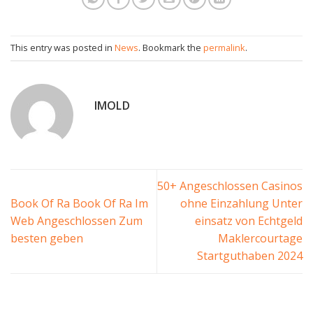
This entry was posted in
News
. Bookmark the
permalink
.
IMOLD
50+ Angeschlossen Casinos
Book Of Ra Book Of Ra Im
ohne Einzahlung Unter
Web Angeschlossen Zum
einsatz von Echtgeld
besten geben
Maklercourtage
Startguthaben 2024