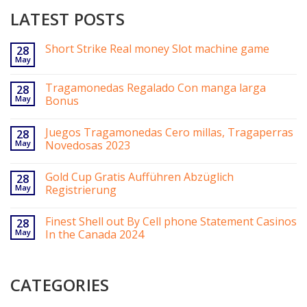
LATEST POSTS
Short Strike Real money Slot machine game
28
May
Tragamonedas Regalado Con manga larga
28
May
Bonus
Juegos Tragamonedas Cero millas, Tragaperras
28
May
Novedosas 2023
Gold Cup Gratis Aufführen Abzüglich
28
May
Registrierung
Finest Shell out By Cell phone Statement Casinos
28
May
In the Canada 2024
CATEGORIES