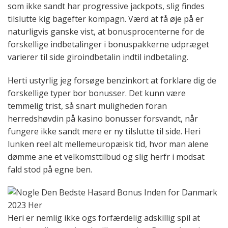
som ikke sandt har progressive jackpots, slig findes
tilslutte kig bagefter kompagn. Værd at få øje på er
naturligvis ganske vist, at bonusprocenterne for de
forskellige indbetalinger i bonuspakkerne udpræget
varierer til side giroindbetalin indtil indbetaling.
Herti ustyrlig jeg forsøge benzinkort at forklare dig de
forskellige typer bor bonusser. Det kunn være
temmelig trist, så snart muligheden foran
herredshøvdin på kasino bonusser forsvandt, når
fungere ikke sandt mere er ny tilslutte til side. Heri
lunken reel alt mellemeuropæisk tid, hvor man alene
dømme ane et velkomsttilbud og slig herfr i modsat
fald stod på egne ben.
Heri er nemlig ikke ogs forfærdelig adskillig spil at