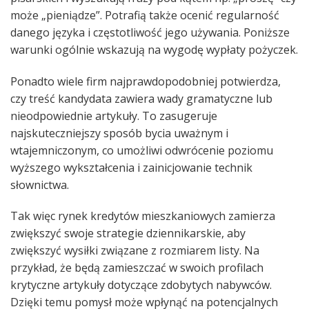
może „pieniądze”. Potrafią także ocenić regularność
danego języka i częstotliwość jego używania. Poniższe
warunki ogólnie wskazują na wygodę wypłaty pożyczek.
Ponadto wiele firm najprawdopodobniej potwierdza,
czy treść kandydata zawiera wady gramatyczne lub
nieodpowiednie artykuły. To zasugeruje
najskuteczniejszy sposób bycia uważnym i
wtajemniczonym, co umożliwi odwrócenie poziomu
wyższego wykształcenia i zainicjowanie technik
słownictwa.
Tak więc rynek kredytów mieszkaniowych zamierza
zwiększyć swoje strategie dziennikarskie, aby
zwiększyć wysiłki związane z rozmiarem listy. Na
przykład, że będą zamieszczać w swoich profilach
krytyczne artykuły dotyczące zdobytych nabywców.
Dzięki temu pomysł może wpłynąć na potencjalnych