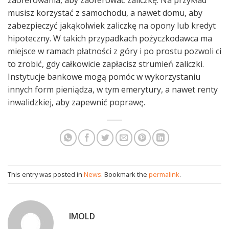
zaoferowania, aby zaoferować zaliczkę. Na przykład
musisz korzystać z samochodu, a nawet domu, aby
zabezpieczyć jakąkolwiek zaliczkę na opony lub kredyt
hipoteczny. W takich przypadkach pożyczkodawca ma
miejsce w ramach płatności z góry i po prostu pozwoli ci
to zrobić, gdy całkowicie zapłacisz strumień zaliczki.
Instytucje bankowe mogą pomóc w wykorzystaniu
innych form pieniądza, w tym emerytury, a nawet renty
inwalidzkiej, aby zapewnić poprawę.
This entry was posted in
News
. Bookmark the
permalink
.
IMOLD