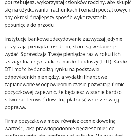
potrzebujesz, wykorzystaj członków rodziny, aby skupić
się na użytkowaniu, rachunkach i cenach początkowych,
aby określić najlepszy sposób wykorzystania
posunięcia do przodu.
Instytucje bankowe zdecydowanie zazwyczaj jedynie
pożyczają pieniądze osobom, które są w stanie je
wydać. Sprawdzają Twoje pieniądze raz w roku i ich
szczególną część z ekonomii do funduszy (DTI). Każde
DTI może być analizą rynku na podstawie
odpowiednich pieniędzy, a wydatki finansowe
zaplanowane w odpowiednim czasie pozwalają firmie
pożyczkowej zapewnić, że będziesz w stanie bardzo
łatwo zaoferować dowolną płatność wraz ze swoją
poprawą.
Firma pożyczkowa może również ocenić dowolną
wartość, jaką prawdopodobnie będziesz mieć do