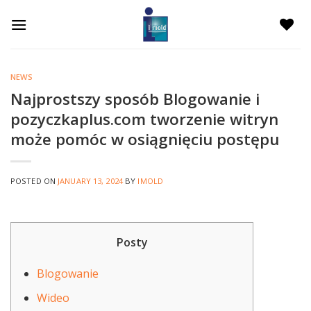
Skip
to
content
NEWS
Najprostszy sposób Blogowanie i
pozyczkaplus.com tworzenie witryn
może pomóc w osiągnięciu postępu
POSTED ON
JANUARY 13, 2024
BY
IMOLD
Posty
Blogowanie
Wideo