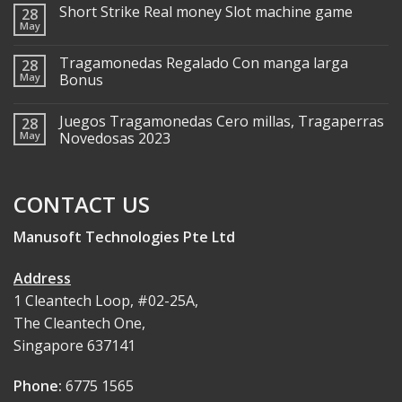
Short Strike Real money Slot machine game
28
May
Tragamonedas Regalado Con manga larga
28
May
Bonus
Juegos Tragamonedas Cero millas, Tragaperras
28
May
Novedosas 2023
CONTACT US
Manusoft Technologies Pte Ltd
Address
1 Cleantech Loop, #02-25A,
The Cleantech One,
Singapore 637141
Phone:
6775 1565