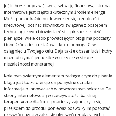
Jeśli chcesz poprawić swoją sytuację finansową, strona
internetowa jest często skutecznym źródłem energii.
Może pomóc każdemu dowiedzieć się o zdolności
kredytowej, poznać słownictwo związane z postępem
technologicznym i dowiedzieć się, jak zaoszczędzić
pieniądze. Wiele osób prowadzących blogi ma podcasty
i inne źródła instruktażowe, które pomogą Ci w
osiągnięciu Twojego celu. Dają także obszar ludzi, który
może utrzymać jednostkę w ucieczce w stronę
niezależności monetarnej.
Kolejnym świetnym elementem zachęcającym do pisania
bloga jest to, że oferuje on pomyślne oznaki i
informacje o innowacjach w nowoczesnym sektorze. Te
strony internetowe są w rzeczywistości bardziej
terapeutyczne dla funkcjonariuszy zajmujących się
przejściem do przodu, ponieważ pozwoliły im pozostać
przywróconymi w zakresie ulepszeń regulacyjnych i