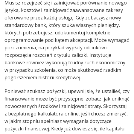
Musisz rozejrzeć się i zainicjować porównanie nowego
języka, kosztów i zainicjować zaawansowane zakresy
oferowane przez każdą usługę. Gdy zobaczysz nowy
standardowy bank, który szuka własnych pieniędzy,
których potrzebujesz, udokumentuj kompletne
oprogramowanie pod kątem akceptacji. Może wymagać
porozumienia, na przykład wypłaty odcinków i
rozpoczęcia roszczeń z tytułu zaliczki. Instytucje
bankowe również wykonują trudny ruch ekonomiczny
w przypadku szkolenia, co może skutkować rzadkim
pogorszeniem historii kredytowej.
Ponieważ szukasz pożyczki, upewnij się, że ustaliłeś, czy
finansowanie może być przystępne, zobacz, jak uniknąć
nowoczesnych środków i zainicjować straty. Skorzystaj
z bezpłatnego kalkulatora online, jeśli chcesz zmierzyć,
w jakim stopniu spełniasz wymagania dotyczące
pożyczki finansowej. Kiedy już dowiesz się, ile kapitału