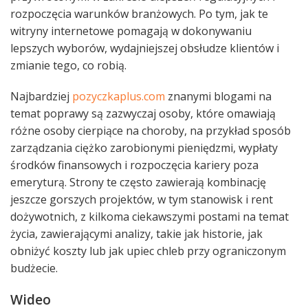
rozpoczęcia warunków branżowych. Po tym, jak te
witryny internetowe pomagają w dokonywaniu
lepszych wyborów, wydajniejszej obsłudze klientów i
zmianie tego, co robią.
Najbardziej
pozyczkaplus.com
znanymi blogami na
temat poprawy są zazwyczaj osoby, które omawiają
różne osoby cierpiące na choroby, na przykład sposób
zarządzania ciężko zarobionymi pieniędzmi, wypłaty
środków finansowych i rozpoczęcia kariery poza
emeryturą. Strony te często zawierają kombinację
jeszcze gorszych projektów, w tym stanowisk i rent
dożywotnich, z kilkoma ciekawszymi postami na temat
życia, zawierającymi analizy, takie jak historie, jak
obniżyć koszty lub jak upiec chleb przy ograniczonym
budżecie.
Wideo