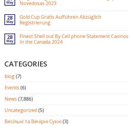
May
Novedosas 2023
Gold Cup Gratis Aufführen Abzüglich
28
May
Registrierung
Finest Shell out By Cell phone Statement Casinos
28
May
In the Canada 2024
CATEGORIES
blog
(7)
Events
(6)
News
(7,886)
Uncategorized
(5)
Весільні та Вечірні Сукні
(3)