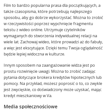
Film to bardzo popularna prasa dla początkujących, a
także czasopisma, które potrzebują najlepszego
sposobu, aby go dobrze wykorzystać. Można to zrobić
w rzeczywistości poprzez wypchnięcie fragmentu
tekstu z wideo online. Utrzymuje czytelników
wymaganych do stworzenia indywidualnej relacji na
wiele lat. Zachowaj wideo, które prowadzi aż do fabuły,
a więc jest ekscytujące. Dzięki temu Twoja oglądalność
będzie lepiej widoczna w kulturze.
Innym sposobem na zaangażowanie widza jest po
prostu rozwinięcie uwagi. Można to zrobić zadając
pytania dotyczące brokera kredytów hipotecznych lub
pomocy. Na przykład, możesz poprosić o to, co zwykle
jest zwycięskie, co doświadczony może uzyskać, mając
kredyt mieszkaniowy w Va.
Media społecznościowe