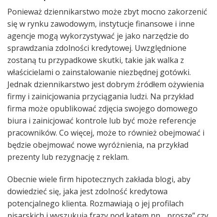
Ponieważ dziennikarstwo może zbyt mocno zakorzenić
się w rynku zawodowym, instytucje finansowe i inne
agencje mogą wykorzystywać je jako narzędzie do
sprawdzania zdolności kredytowej. Uwzględnione
zostaną tu przypadkowe skutki, takie jak walka z
właścicielami o zainstalowanie niezbędnej gotówki.
Jednak dziennikarstwo jest dobrym źródłem ożywienia
firmy i zainicjowania przyciągania ludzi. Na przykład
firma może opublikować zdjęcia swojego domowego
biura i zainicjować kontrole lub być może referencje
pracowników. Co więcej, może to również obejmować i
będzie obejmować nowe wyróżnienia, na przykład
prezenty lub rezygnację z reklam.
Obecnie wiele firm hipotecznych zakłada blogi, aby
dowiedzieć się, jaka jest zdolność kredytowa
potencjalnego klienta. Rozmawiają o jej profilach
pisarskich i wyszukują frazy pod kątem np. „proszę” czy