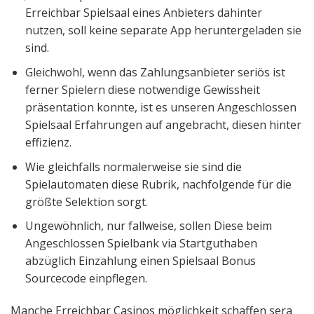
Erreichbar Spielsaal eines Anbieters dahinter
nutzen, soll keine separate App heruntergeladen sie
sind.
Gleichwohl, wenn das Zahlungsanbieter seriös ist
ferner Spielern diese notwendige Gewissheit
präsentation konnte, ist es unseren Angeschlossen
Spielsaal Erfahrungen auf angebracht, diesen hinter
effizienz.
Wie gleichfalls normalerweise sie sind die
Spielautomaten diese Rubrik, nachfolgende für die
größte Selektion sorgt.
Ungewöhnlich, nur fallweise, sollen Diese beim
Angeschlossen Spielbank via Startguthaben
abzüglich Einzahlung einen Spielsaal Bonus
Sourcecode einpflegen.
Manche Erreichbar Casinos möglichkeit schaffen sera