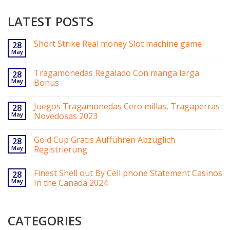
LATEST POSTS
Short Strike Real money Slot machine game
28
May
Tragamonedas Regalado Con manga larga
28
May
Bonus
Juegos Tragamonedas Cero millas, Tragaperras
28
May
Novedosas 2023
Gold Cup Gratis Aufführen Abzüglich
28
May
Registrierung
Finest Shell out By Cell phone Statement Casinos
28
May
In the Canada 2024
CATEGORIES