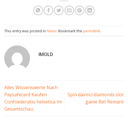
This entry was posted in
News
. Bookmark the
permalink
.
IMOLD
Alles Wissenswerte Nach
Paysafecard Kaufen
Spin davinci diamonds slot
Confoederatio helvetica Im
game Bet Remark
Gesamtschau