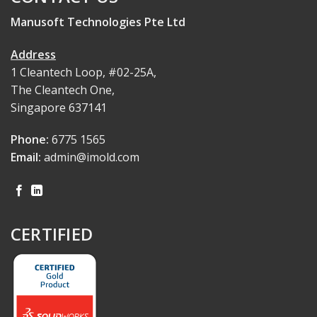
Manusoft Technologies Pte Ltd
Address
1 Cleantech Loop, #02-25A,
The Cleantech One,
Singapore 637141
Phone:
6775 1565
Email:
admin@imold.com
CERTIFIED