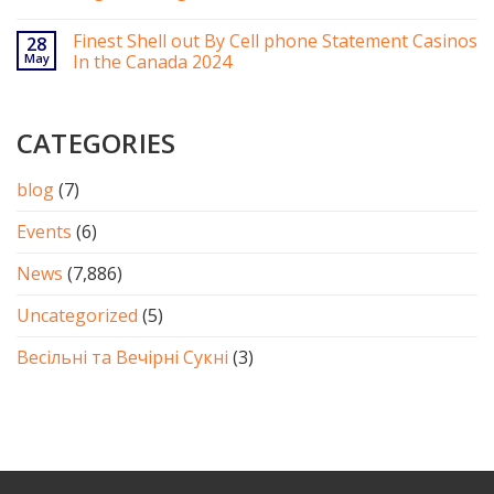
Finest Shell out By Cell phone Statement Casinos
28
May
In the Canada 2024
CATEGORIES
blog
(7)
Events
(6)
News
(7,886)
Uncategorized
(5)
Весільні та Вечірні Сукні
(3)