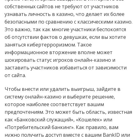
собственных сайтов не требуют от участников
узнавать личность в казино, что делает их более
безопасными по сравнению с классическими казино.
Это важно, так как многие участники беспокоятся
об отсутствии фактов о девушках, если вы хотите
заняться кибертерроризмом. Такое
информационное вторжение вполне может
шокировать статус игроков онлайн-казино и
заставить участников избавиться от зависимости
от сайта.
Чтобы внести или удалить выигрыш, зайдите в
систему онлайн-казино и выберите решение,
которое наиболее соответствует вашим
предпочтениям. Это может быть область, известная
как «Банковский служащий», «Кошелек» или
«Потребительский банкинг». Как правило, вам
нужно получить доступ вместе с вашим BankID или