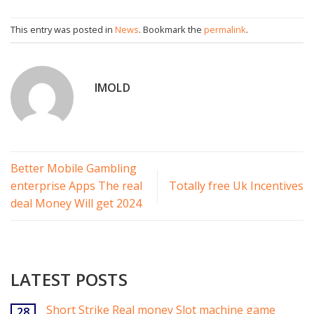
This entry was posted in
News
. Bookmark the
permalink
.
IMOLD
Better Mobile Gambling
enterprise Apps The real
Totally free Uk Incentives
deal Money Will get 2024
LATEST POSTS
Short Strike Real money Slot machine game
28