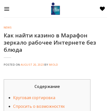
Skip
to
content
NEWS
Как найти казино в Марафон
зеркало рабочее Интернете без
блюда
POSTED ON
AUGUST 20, 2023
BY
IMOLD
Содержание
Круговая сортировка
Спросить о возможностях