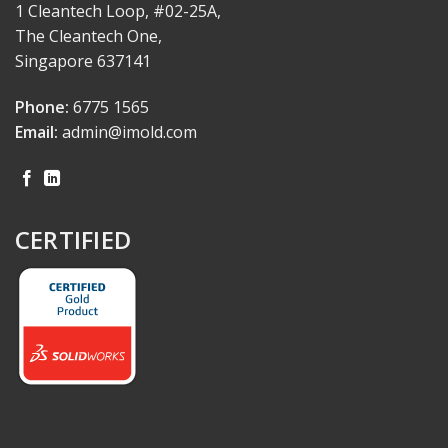
1 Cleantech Loop, #02-25A,
The Cleantech One,
Singapore 637141
Phone:
6775 1565
Email:
admin@imold.com
CERTIFIED