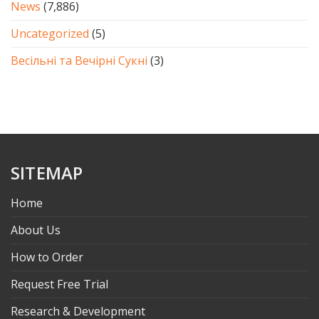
News
(7,886)
Uncategorized
(5)
Весільні та Вечірні Сукні
(3)
SITEMAP
Home
About Us
How to Order
Request Free Trial
Research & Development