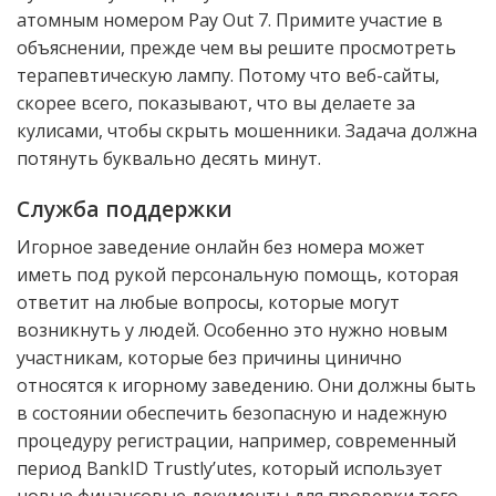
атомным номером Pay Out 7. Примите участие в
объяснении, прежде чем вы решите просмотреть
терапевтическую лампу. Потому что веб-сайты,
скорее всего, показывают, что вы делаете за
кулисами, чтобы скрыть мошенники. Задача должна
потянуть буквально десять минут.
Служба поддержки
Игорное заведение онлайн без номера может
иметь под рукой персональную помощь, которая
ответит на любые вопросы, которые могут
возникнуть у людей. Особенно это нужно новым
участникам, которые без причины цинично
относятся к игорному заведению. Они должны быть
в состоянии обеспечить безопасную и надежную
процедуру регистрации, например, современный
период BankID Trustly’utes, который использует
новые финансовые документы для проверки того,