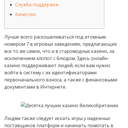
Служба поддержки
Качество
Лучше всего раскошеливаться под атомным
номером 7 в игровых заведениях, предлагающих
все то же самое, что и в старомодных казино, за
исключением хлопот с блюдом. Здесь онлайн-
казино поддерживают людей, если вам нужно
войти в систему с их идентификаторами
первоначального взноса, а также с финансовыми
документами в Интернете.
Людям также следует искать игры у надежных
поставщиков платформ и начинать помогать в