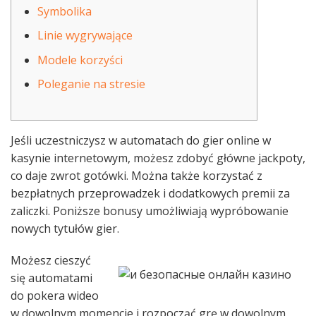
Symbolika
Linie wygrywające
Modele korzyści
Poleganie na stresie
Jeśli uczestniczysz w automatach do gier online w
kasynie internetowym, możesz zdobyć główne jackpoty,
co daje zwrot gotówki. Można także korzystać z
bezpłatnych przeprowadzek i dodatkowych premii za
zaliczki. Poniższe bonusy umożliwiają wypróbowanie
nowych tytułów gier.
Możesz cieszyć
się automatami
do pokera wideo
w dowolnym momencie i rozpocząć grę w dowolnym