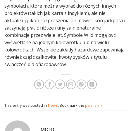
symbolach, które można wybrać do różnych innych
projektów (takich jak karta z indykiem), ale nie
aktualizują ikon rozproszenia ani nawet ikon jackpota i
zaczynają płacić niższe runy za nienaturalne
kombinacje przez wiele lat. Symbole Wild mogą być
wyświetlane na jednym kołowrotku lub na wielu
kołowrotkach. Wszelkie zakłady hazardowe zapewniają
również część całkowitej kwoty zysków z tytułu
świadczeń dla ofiarodawców.
This entry was posted in
News
. Bookmark the
permalink
.
IMOLD