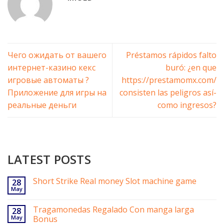
Чего ожидать от вашего
Préstamos rápidos falto
интернет-казино кекс
buró: ¿en que
игровые автоматы ?
https://prestamomx.com/
Приложение для игры на
consisten las peligros así­
реальные деньги
como ingresos?
LATEST POSTS
Short Strike Real money Slot machine game
28
May
Tragamonedas Regalado Con manga larga
28
May
Bonus