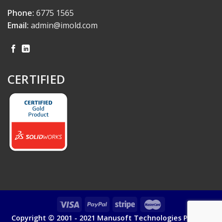
Phone:
6775 1565
Email:
admin@imold.com
CERTIFIED
Copyright © 2001 - 2021 Manusoft Technologies Pte Ltd.