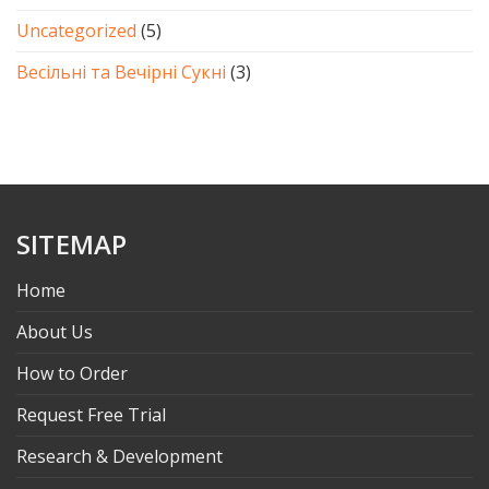
Uncategorized
(5)
Весільні та Вечірні Сукні
(3)
SITEMAP
Home
About Us
How to Order
Request Free Trial
Research & Development