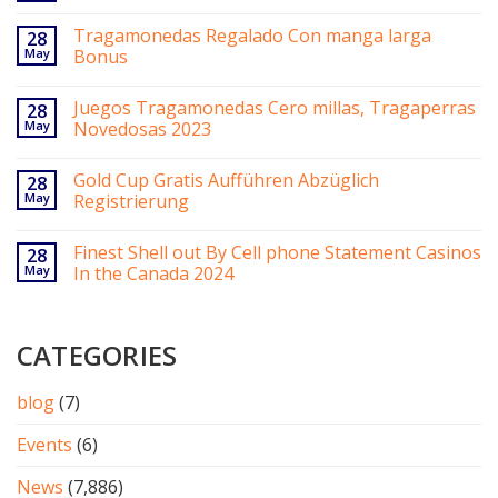
Tragamonedas Regalado Con manga larga
28
May
Bonus
Juegos Tragamonedas Cero millas, Tragaperras
28
May
Novedosas 2023
Gold Cup Gratis Aufführen Abzüglich
28
May
Registrierung
Finest Shell out By Cell phone Statement Casinos
28
May
In the Canada 2024
CATEGORIES
blog
(7)
Events
(6)
News
(7,886)