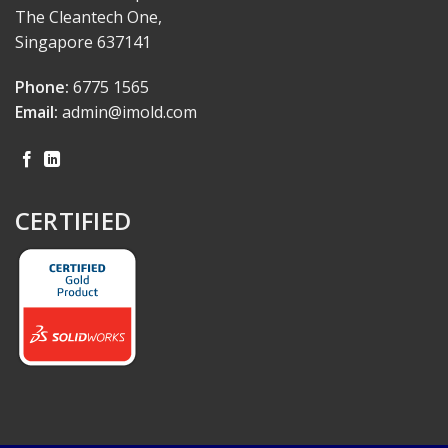
The Cleantech One,
Singapore 637141
Phone:
6775 1565
Email:
admin@imold.com
CERTIFIED