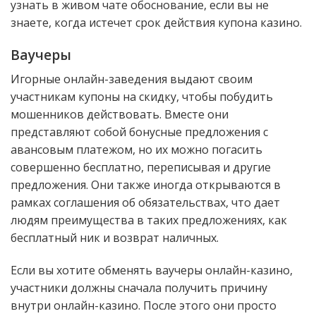
узнать в живом чате обоснование, если вы не
знаете, когда истечет срок действия купона казино.
Ваучеры
Игорные онлайн-заведения выдают своим
участникам купоны на скидку, чтобы побудить
мошенников действовать. Вместе они
представляют собой бонусные предложения с
авансовым платежом, но их можно погасить
совершенно бесплатно, переписывая и другие
предложения. Они также иногда открываются в
рамках соглашения об обязательствах, что дает
людям преимущества в таких предложениях, как
бесплатный ник и возврат наличных.
Если вы хотите обменять ваучеры онлайн-казино,
участники должны сначала получить причину
внутри онлайн-казино. После этого они просто