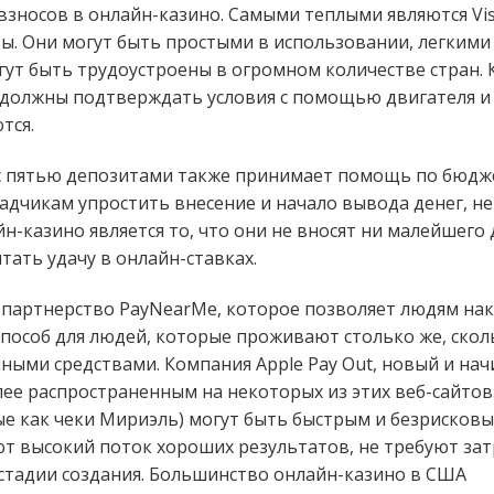
взносов в онлайн-казино. Самыми теплыми являются Vis
ы. Они могут быть простыми в использовании, легкими
огут быть трудоустроены в огромном количестве стран.
гда должны подтверждать условия с помощью двигателя 
тся.
с пятью депозитами также принимает помощь по бюдж
ладчикам упростить внесение и начало вывода денег, н
н-казино является то, что они не вносят ни малейшего
тать удачу в онлайн-ставках.
ет партнерство PayNearMe, которое позволяет людям на
способ для людей, которые проживают столько же, скол
ными средствами. Компания Apple Pay Out, новый и н
олее распространенным на некоторых из этих веб-сайтов.
ые как чеки Мириэль) могут быть быстрым и безрисков
ют высокий поток хороших результатов, не требуют зат
стадии создания. Большинство онлайн-казино в США