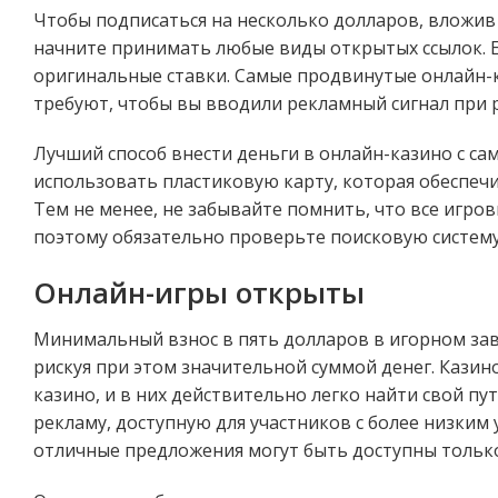
Чтобы подписаться на несколько долларов, вложив
начните принимать любые виды открытых ссылок. Е
оригинальные ставки. Самые продвинутые онлайн-
требуют, чтобы вы вводили рекламный сигнал при 
Лучший способ внести деньги в онлайн-казино с с
использовать пластиковую карту, которая обеспеч
Тем не менее, не забывайте помнить, что все игро
поэтому обязательно проверьте поисковую систему
Онлайн-игры открыты
Минимальный взнос в пять долларов в игорном за
рискуя при этом значительной суммой денег. Казин
казино, и в них действительно легко найти свой пу
рекламу, доступную для участников с более низким
отличные предложения могут быть доступны тольк