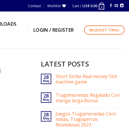
Contact
Wishlist
Cart /
US$
0.00
0
LOADS
LOGIN / REGISTER
REQUEST TRIAL
LATEST POSTS
й
Short Strike Real money Slot
28
May
machine game
Tragamonedas Regalado Con
28
May
manga larga Bonus
Juegos Tragamonedas Cero
28
May
millas, Tragaperras
Novedosas 2023