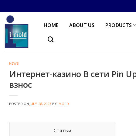
Skip
to
content
HOME
ABOUT US
PRODUCTS
NEWS
Интернет-казино В сети Pin 
взнос
POSTED ON
JULY 28, 2023
BY
IMOLD
Статьи