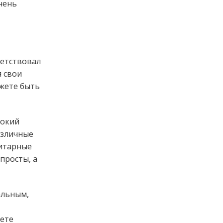
чень
ветствовал
я свои
ожете быть
рокий
азличные
зитарные
просты, а
альным,
жете