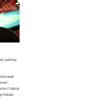
ши шансы
платные
енег,
ила ставок
уговые,