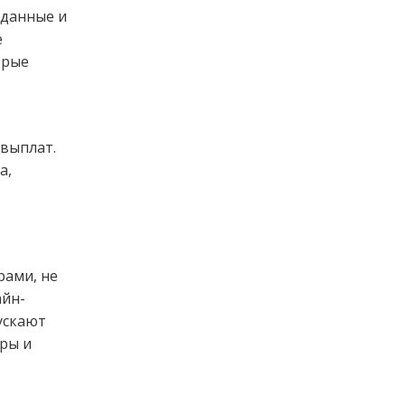
 данные и
е
орые
 выплат.
а,
рами, не
айн-
пускают
гры и