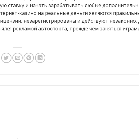
ную ставку и начать зарабатывать любые дополнитель
 интернет-казино на реальные деньги являются правильн
лицензии, незарегистрированы и действуют незаконно. 
анялся рекламой автоспорта, прежде чем заняться играм