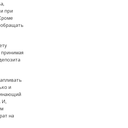
a,
 и при
 Кроме
и обращать
ету
е принимая
 депозита
капливать
ько и
ачинающий
 И,
ым
рат на