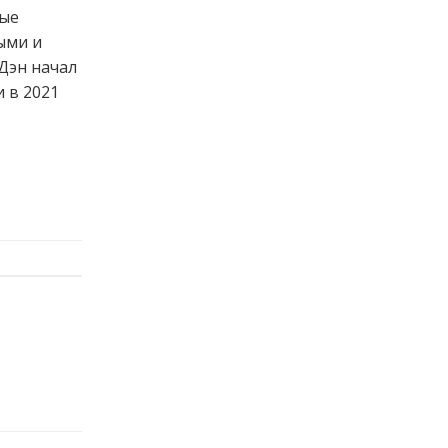
ные
ыми и
Дэн начал
и в 2021