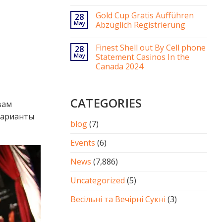
Gold Cup Gratis Aufführen
28
May
Abzüglich Registrierung
Finest Shell out By Cell phone
28
May
Statement Casinos In the
Canada 2024
CATEGORIES
вам
варианты
blog
(7)
Events
(6)
News
(7,886)
Uncategorized
(5)
Весільні та Вечірні Сукні
(3)