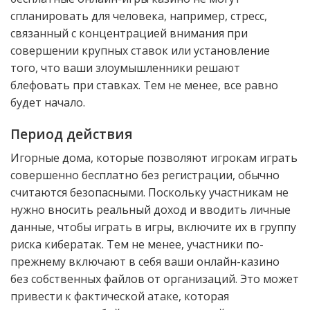
спланировать для человека, например, стресс,
связанный с концентрацией внимания при
совершении крупных ставок или установление
того, что ваши злоумышленники решают
блефовать при ставках. Тем не менее, все равно
будет начало.
Период действия
Игорные дома, которые позволяют игрокам играть
совершенно бесплатно без регистрации, обычно
считаются безопасными. Поскольку участникам не
нужно вносить реальный доход и вводить личные
данные, чтобы играть в игры, включите их в группу
риска кибератак. Тем не менее, участники по-
прежнему включают в себя ваши онлайн-казино
без собственных файлов от организаций. Это может
привести к фактической атаке, которая