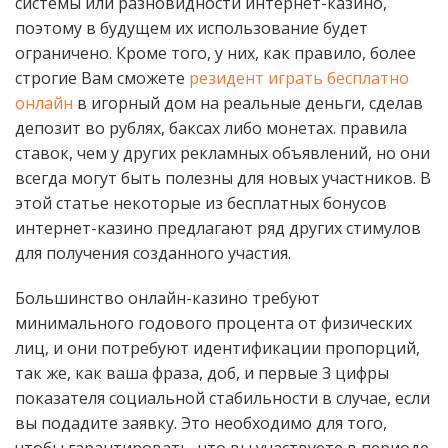
системы или разновидности интернет-казино,
поэтому в будущем их использование будет
ограничено. Кроме того, у них, как правило, более
строгие Вам сможете
резидент играть бесплатно
онлайн
в игорный дом на реальные деньги, сделав
депозит во рублях, баксах либо монетах. правила
ставок, чем у других рекламных объявлений, но они
всегда могут быть полезны для новых участников. В
этой статье некоторые из бесплатных бонусов
интернет-казино предлагают ряд других стимулов
для получения созданного участия.
Большинство онлайн-казино требуют
минимального годового процента от физических
лиц, и они потребуют идентификации пропорций,
так же, как ваша фраза, доб, и первые 3 цифры
показателя социальной стабильности в случае, если
вы подадите заявку. Это необходимо для того,