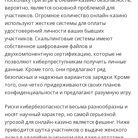
Поскольку при игре в онлайн-казино безопасность,
вероятно, является основной проблемой для
участников. Огромное количество онлайн-казино
используют жесткие системы для оплаты
удостоверений личности ваших бывших
участников. Скальпинговые системы имеют
собственное шифрование файлов и
двухкомпонентную сертификацию, которые не
позволяют киберпреступникам получить личные
данные. Кроме того, они предлагают ряд
безопасных и надежных вариантов зарядки. Кроме
того, они четко придерживаются своих планов
конфиденциальности и предлагают разумную игру.
Риски кибербезопасности весьма разнообразны и
носят научный характер, но самой серьезной
угрозой для онлайн-казино является фишинг. Ниже
приводится шутка участников о выдаче женского
знака в квалификационном или даже картотеке