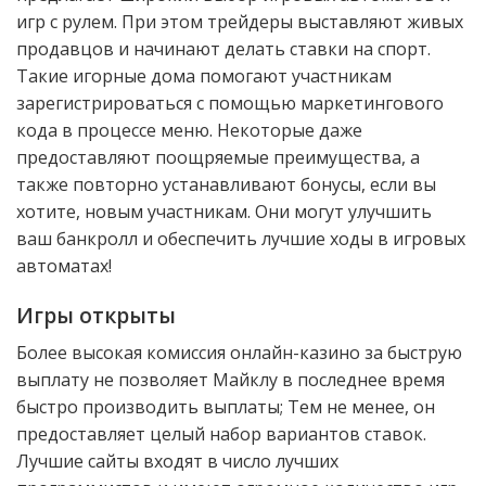
игр с рулем. При этом трейдеры выставляют живых
продавцов и начинают делать ставки на спорт.
Такие игорные дома помогают участникам
зарегистрироваться с помощью маркетингового
кода в процессе меню. Некоторые даже
предоставляют поощряемые преимущества, а
также повторно устанавливают бонусы, если вы
хотите, новым участникам. Они могут улучшить
ваш банкролл и обеспечить лучшие ходы в игровых
автоматах!
Игры открыты
Более высокая комиссия онлайн-казино за быструю
выплату не позволяет Майклу в последнее время
быстро производить выплаты; Тем не менее, он
предоставляет целый набор вариантов ставок.
Лучшие сайты входят в число лучших