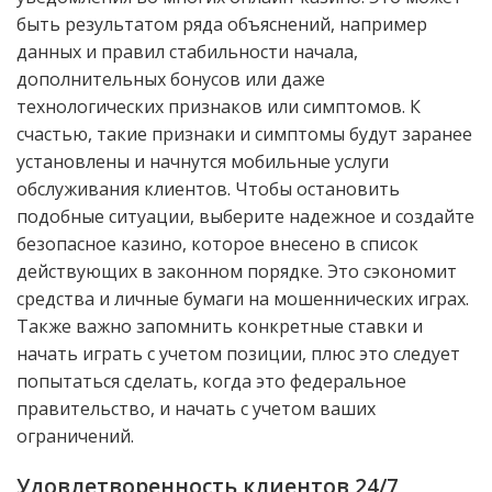
быть результатом ряда объяснений, например
данных и правил стабильности начала,
дополнительных бонусов или даже
технологических признаков или симптомов. К
счастью, такие признаки и симптомы будут заранее
установлены и начнутся мобильные услуги
обслуживания клиентов. Чтобы остановить
подобные ситуации, выберите надежное и создайте
безопасное казино, которое внесено в список
действующих в законном порядке. Это сэкономит
средства и личные бумаги на мошеннических играх.
Также важно запомнить конкретные ставки и
начать играть с учетом позиции, плюс это следует
попытаться сделать, когда это федеральное
правительство, и начать с учетом ваших
ограничений.
Удовлетворенность клиентов 24/7