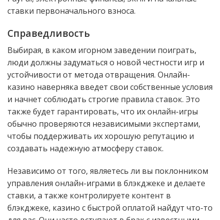
ставки первоначального взноса.
Справедливость
Выбирая, в каком игорном заведении поиграть,
люди должны задуматься о новой честности игр и
устойчивости от метода отвращения. Онлайн-
казино наверняка введет свои собственные условия
и начнет соблюдать строгие правила ставок. Это
также будет гарантировать, что их онлайн-игры
обычно проверяются независимыми экспертами,
чтобы поддерживать их хорошую репутацию и
создавать надежную атмосферу ставок.
Независимо от того, являетесь ли вы поклонником
управления онлайн-играми в блэкджеке и делаете
ставки, а также контролируете контент в
блэкджеке, казино с быстрой оплатой найдут что-то
для вас. Они часто вступают в брак с известными