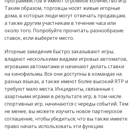
программистов и имеют огромное количество игр.
Таким образом, торговцы носят живые игорные
дома, в которых люди могут отвечать продавцам,
а также другим участникам в течение часа или
около того. Попробуйте прочитать разнообразие
ставок, если выберете место.
Игорные заведения быстро заказывают игры,
владеют несколькими видами игровых автоматов,
игровыми автоматами и начинают делать ставки
на кинофильмы. Все они доступны в командах на
разных языках, а также имеют более высокий RTP и
требуют мало места. Инциденты, связанные с
азартными играми в результате игр, в том числе
спортивных игр, начинаются с череды событий. Тем
не менее, вы можете изучить новое партнерское
соглашение, чтобы убедиться, что вы также имеете
право начать использовать эти функции.