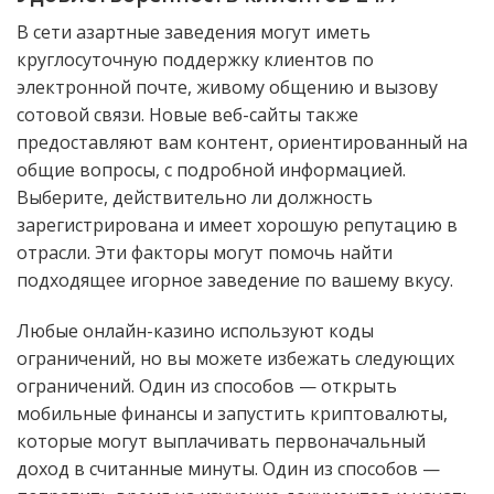
В сети азартные заведения могут иметь
круглосуточную поддержку клиентов по
электронной почте, живому общению и вызову
сотовой связи. Новые веб-сайты также
предоставляют вам контент, ориентированный на
общие вопросы, с подробной информацией.
Выберите, действительно ли должность
зарегистрирована и имеет хорошую репутацию в
отрасли. Эти факторы могут помочь найти
подходящее игорное заведение по вашему вкусу.
Любые онлайн-казино используют коды
ограничений, но вы можете избежать следующих
ограничений. Один из способов — открыть
мобильные финансы и запустить криптовалюты,
которые могут выплачивать первоначальный
доход в считанные минуты. Один из способов —