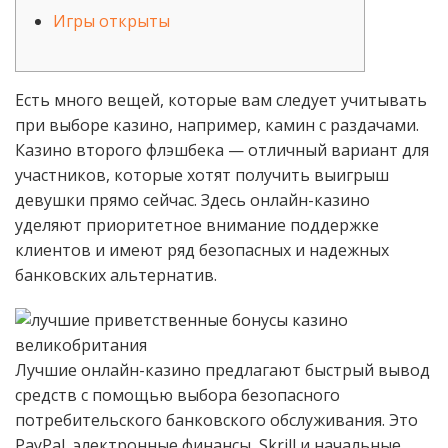
Игры открыты
Есть много вещей, которые вам следует учитывать
при выборе казино, например, камин с раздачами.
Казино второго флэшбека — отличный вариант для
участников, которые хотят получить выигрыш
девушки прямо сейчас. Здесь онлайн-казино
уделяют приоритетное внимание поддержке
клиентов и имеют ряд безопасных и надежных
банковских альтернатив.
Лучшие онлайн-казино предлагают быстрый вывод
средств с помощью выбора безопасного
потребительского банковского обслуживания.
Это
PayPal, электронные финансы, Skrill и начальные