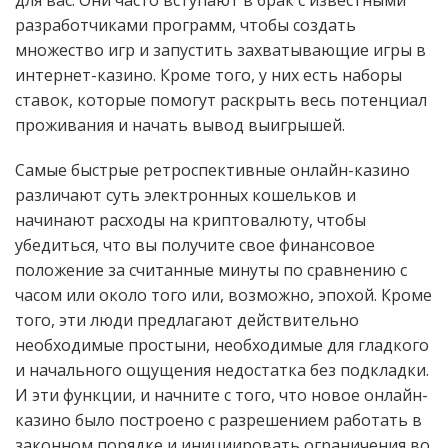
разработчиками программ, чтобы создать
множество игр и запустить захватывающие игры в
интернет-казино. Кроме того, у них есть наборы
ставок, которые помогут раскрыть весь потенциал
проживания и начать вывод выигрышей.
Самые быстрые ретроспективные онлайн-казино
различают суть электронных кошельков и
начинают расходы на криптовалюту, чтобы
убедиться, что вы получите свое финансовое
положение за считанные минуты по сравнению с
часом или около того или, возможно, эпохой. Кроме
того, эти люди предлагают действительно
необходимые простыни, необходимые для гладкого
и начального ощущения недостатка без подкладки.
И эти функции, и начните с того, что новое онлайн-
казино было построено с разрешением работать в
законном порядке и инициировать ограничения во