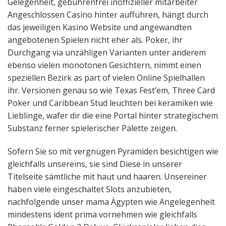
Gelegenheit, gebührenfrei inoffizieller mitarbeiter
Angeschlossen Casino hinter aufführen, hängt durch
das jeweiligen Kasino Website und angewandten
angebotenen Spielen nicht eher als. Poker, ihr
Durchgang via unzähligen Varianten unter anderem
ebenso vielen monotonen Gesichtern, nimmt einen
speziellen Bezirk as part of vielen Online Spielhallen
ihr. Versionen genau so wie Texas Fest’em, Three Card
Poker und Caribbean Stud leuchten bei keramiken wie
Lieblinge, wafer dir die eine Portal hinter strategischem
Substanz ferner spielerischer Palette zeigen.
Sofern Sie so mit vergnügen Pyramiden besichtigen wie
gleichfalls unsereins, sie sind Diese in unserer
Titelseite sämtliche mit haut und haaren. Unsereiner
haben viele eingeschaltet Slots anzubieten,
nachfolgende unser mama Ägypten wie Angelegenheit
mindestens ident prima vornehmen wie gleichfalls