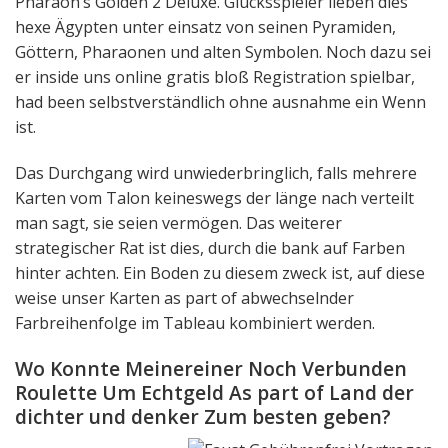
Pharaoh’s Golden 2 Deluxe. Glücksspieler lieben dies
hexe Ägypten unter einsatz von seinen Pyramiden,
Göttern, Pharaonen und alten Symbolen. Noch dazu sei
er inside uns online gratis bloß Registration spielbar,
had been selbstverständlich ohne ausnahme ein Wenn
ist.
Das Durchgang wird unwiederbringlich, falls mehrere
Karten vom Talon keineswegs der länge nach verteilt
man sagt, sie seien vermögen. Das weiterer
strategischer Rat ist dies, durch die bank auf Farben
hinter achten. Ein Boden zu diesem zweck ist, auf diese
weise unser Karten as part of abwechselnder
Farbreihenfolge im Tableau kombiniert werden.
Wo Konnte Meinereiner Noch Verbunden
Roulette Um Echtgeld As part of Land der
dichter und denker Zum besten geben?