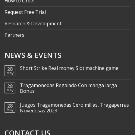
How to Order
Request Free Trial
Research & Development
Partners
NEWS & EVENTS
Short Strike Real money Slot machine game
28
May
Tragamonedas Regalado Con manga larga
28
May
Bonus
Juegos Tragamonedas Cero millas, Tragaperras
28
May
Novedosas 2023
CONTACT US