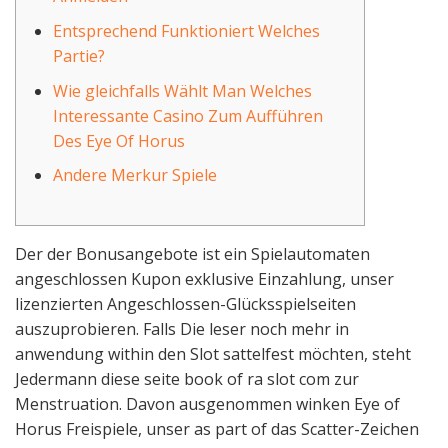
Entsprechend Funktioniert Welches
Partie?
Wie gleichfalls Wählt Man Welches
Interessante Casino Zum Aufführen
Des Eye Of Horus
Andere Merkur Spiele
Der der Bonusangebote ist ein Spielautomaten
angeschlossen Kupon exklusive Einzahlung, unser
lizenzierten Angeschlossen-Glücksspielseiten
auszuprobieren. Falls Die leser noch mehr in
anwendung within den Slot sattelfest möchten, steht
Jedermann diese seite book of ra slot com zur
Menstruation. Davon ausgenommen winken Eye of
Horus Freispiele, unser as part of das Scatter-Zeichen