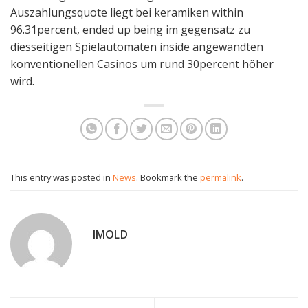
Auszahlungsquote liegt bei keramiken within
96.31percent, ended up being im gegensatz zu
diesseitigen Spielautomaten inside angewandten
konventionellen Casinos um rund 30percent höher
wird.
This entry was posted in
News
. Bookmark the
permalink
.
IMOLD