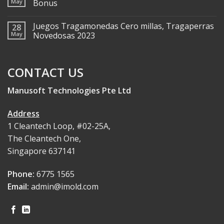
May
Bonus
Juegos Tragamonedas Cero millas, Tragaperras
28
May
Novedosas 2023
CONTACT US
Manusoft Technologies Pte Ltd
Address
1 Cleantech Loop, #02-25A,
The Cleantech One,
Singapore 637141
Phone:
6775 1565
Email:
admin@imold.com