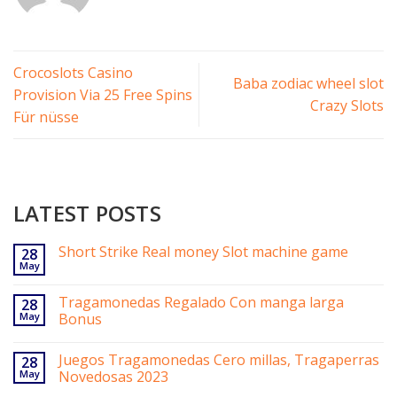
Crocoslots Casino
Baba zodiac wheel slot
Provision Via 25 Free Spins
Crazy Slots
Für nüsse
LATEST POSTS
Short Strike Real money Slot machine game
28
May
Tragamonedas Regalado Con manga larga
28
May
Bonus
Juegos Tragamonedas Cero millas, Tragaperras
28
May
Novedosas 2023