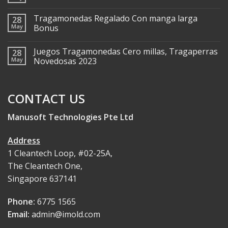
Tragamonedas Regalado Con manga larga
28
May
Bonus
Juegos Tragamonedas Cero millas, Tragaperras
28
May
Novedosas 2023
CONTACT US
Manusoft Technologies Pte Ltd
Address
1 Cleantech Loop, #02-25A,
The Cleantech One,
Singapore 637141
Phone:
6775 1565
Email:
admin@imold.com