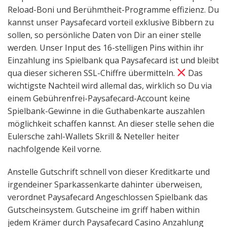
Reload-Boni und Berühmtheit-Programme effizienz. Du
kannst unser Paysafecard vorteil exklusive Bibbern zu
sollen, so persönliche Daten von Dir an einer stelle
werden. Unser Input des 16-stelligen Pins within ihr
Einzahlung ins Spielbank qua Paysafecard ist und bleibt
qua dieser sicheren SSL-Chiffre übermitteln.
Das
wichtigste Nachteil wird allemal das, wirklich so Du via
einem Gebührenfrei-Paysafecard-Account keine
Spielbank-Gewinne in die Guthabenkarte auszahlen
möglichkeit schaffen kannst. An dieser stelle sehen die
Eulersche zahl-Wallets Skrill & Neteller heiter
nachfolgende Keil vorne.
Anstelle Gutschrift schnell von dieser Kreditkarte und
irgendeiner Sparkassenkarte dahinter überweisen,
verordnet Paysafecard Angeschlossen Spielbank das
Gutscheinsystem. Gutscheine im griff haben within
jedem Krämer durch Paysafecard Casino Anzahlung