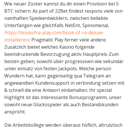
Wie neuer Zocker kannst du dir einen Provision bei 5
BTC sichern. As part of 22Bet findest respons viele von
namhaften Spieleentwicklern, zwischen beliebte
Unterfangen wie gleichfalls NetEnt, Spinomenal,
https://bookofra-play.com/book-of-ra-deluxe-
installieren/
Pragmatic Play ferner viele andere.
Zusätzlich bietet welches Kasino folgende
beeindruckende Bevorzugung aktiv Hauptpreis-Zum
besten geben, sowohl über progressiven wie sekundär
unter einsatz von festen Jackpots. Welche person
Wundern hat, kann gegenseitig qua Telegram an
angewandten Kundensupport in verbindung setzen mit
& schnell die eine Antwort einbehalten. Ihr spezial
Highlight ist das interessante Bonusprogramm, unser
sowohl neue Glücksspieler als auch Bestandskunden
anspricht.
Die Arbeitskollege werden überaus höflich, altruistisch