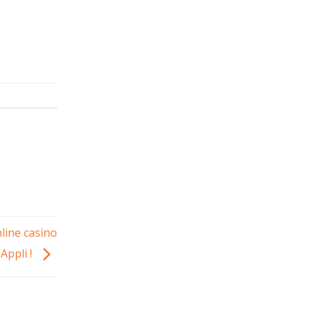
line casino
Appli !