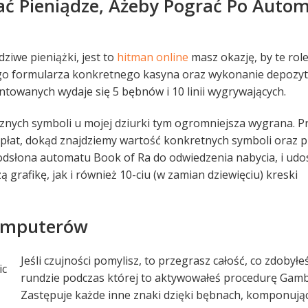
ać Pieniądze, Ażeby Pograć Po Autom
dziwe pieniążki, jest to
hitman online
masz okazję, by te role
go formularza konkretnego kasyna oraz wykonanie depozyt
towanych wydaje się 5 bębnów i 10 linii wygrywających.
cznych symboli u mojej dziurki tym ogromniejsza wygrana. P
płat, dokąd znajdziemy wartość konkretnych symboli oraz
 odsłona automatu Book of Ra do odwiedzenia nabycia, i ud
grafikę, jak i również 10-ciu (w zamian dziewięciu) kreski
omputerów
Jeśli czujności pomylisz, to przegrasz całość, co zdobyłeś
rundzie podczas której to aktywowałeś procedurę Gamb
Zastępuje każde inne znaki dzięki bębnach, komponują