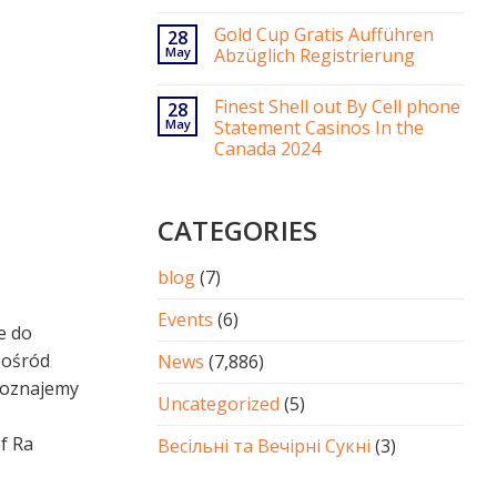
Gold Cup Gratis Aufführen
28
May
Abzüglich Registrierung
Finest Shell out By Cell phone
28
May
Statement Casinos In the
Canada 2024
CATEGORIES
blog
(7)
Events
(6)
e do
pośród
News
(7,886)
poznajemy
Uncategorized
(5)
f Ra
Весільні та Вечірні Сукні
(3)