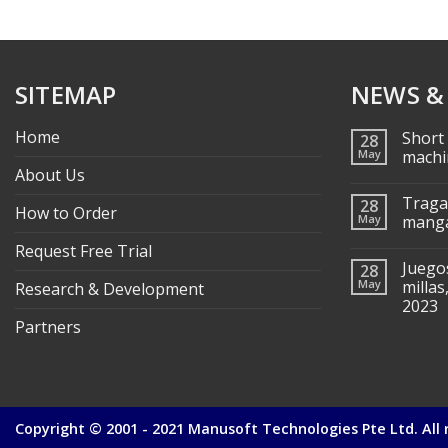
SITEMAP
NEWS &
Home
Short 
28
May
machi
About Us
Traga
28
How to Order
May
manga
Request Free Trial
Juego
28
May
milla
Research & Development
2023
Partners
Copyright © 2001 - 2021 Manusoft Technologies Pte Ltd. All 