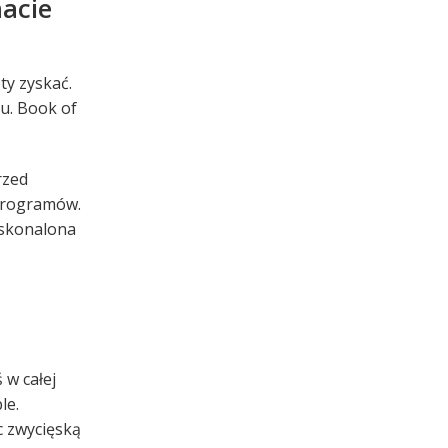
acie
ty zyskać.
u. Book of
rzed
 programów.
oskonalona
 w całej
le.
c zwycięską