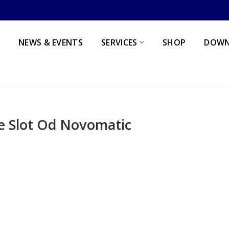
NEWS & EVENTS
SERVICES
SHOP
DOWN
e Slot Od Novomatic