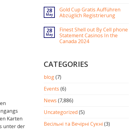
Gold Cup Gratis Aufführen
28
May
Abzüglich Registrierung
Finest Shell out By Cell phone
28
May
Statement Casinos In the
Canada 2024
CATEGORIES
blog
(7)
Events
(6)
News
(7,886)
zen
eingangs
Uncategorized
(5)
hen Karten
Весільні та Вечірні Сукні
(3)
s unter der