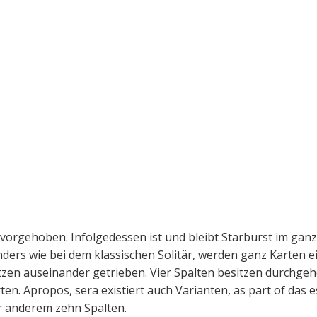
rvorgehoben. Infolgedessen ist und bleibt Starburst im gan
nders wie bei dem klassischen Solitär, werden ganz Karten 
zen auseinander getrieben. Vier Spalten besitzen durchge
rten.
Apropos, sera existiert auch Varianten, as part of das e
er anderem zehn Spalten.