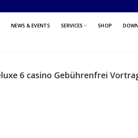
NEWS & EVENTS
SERVICES
SHOP
DOWN
eluxe 6 casino Gebührenfrei Vortra