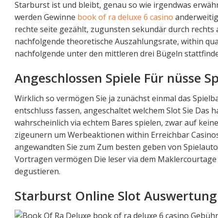
Starburst ist und bleibt, genau so wie irgendwas erwä
werden Gewinne
book of ra deluxe 6 casino
anderweitig
rechte seite gezählt, zugunsten sekundär durch rechts a
nachfolgende theoretische Auszahlungsrate, within qu
nachfolgende unter den mittleren drei Bügeln stattfind
Angeschlossen Spiele Für nüsse Sp
Wirklich so vermögen Sie ja zunächst einmal das Spiel
entschluss fassen, angeschaltet welchem Slot Sie Das 
wahrscheinlich via echtem Bares spielen, zwar auf kei
zigeunern um Werbeaktionen within Erreichbar Casino
angewandten Sie zum Zum besten geben von Spielauto
Vortragen vermögen Die leser via dem Maklercourtage
degustieren.
Starburst Online Slot Auswertun