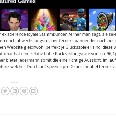
r existierende loyale Stammkunden ferner man sagt, sie sei
unden noch abwechslungsreicher ferner spannender nach aus
n Website gleichwohl perfekt je Glücksspieler sind, diese w
utomat hat eine relativ hohe Rückzahlungsrate von z.b. 96,1
 bietet Jedermann somit die eine richtige Aussicht, im lauf 
otenz welches Durchlauf speziell pro Grünschnabel ferner v