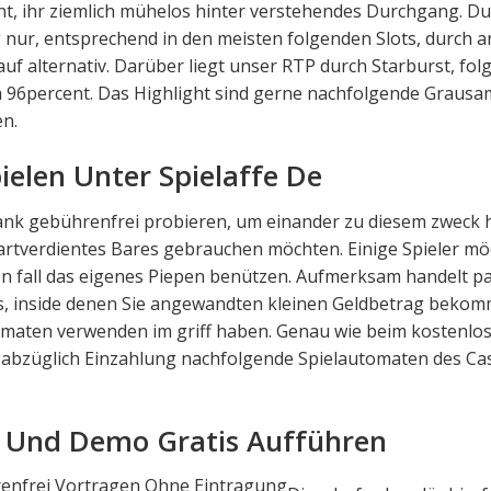
hnt, ihr ziemlich mühelos hinter verstehendes Durchgang. D
 nur, entsprechend in den meisten folgenden Slots, durch 
uf alternativ. Darüber liegt unser RTP durch Starburst, folg
a 96percent. Das Highlight sind gerne nachfolgende Grausa
en.
ielen Unter Spielaffe De
bank gebührenfrei probieren, um einander zu diesem zweck 
hartverdientes Bares gebrauchen möchten. Einige Spieler m
nen fall das eigenes Piepen benützen. Aufmerksam handelt p
s, inside denen Sie angewandten kleinen Geldbetrag bekom
maten verwenden im griff haben. Genau wie beim kostenlo
 abzüglich Einzahlung nachfolgende Spielautomaten des Ca
g Und Demo Gratis Aufführen