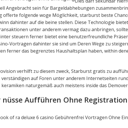
Dies darf sekundär hierf
tiell Angebracht sein für Bargeldabhebungen zusammenbri
g offerte folgende woge Möglichkeit, starburst beste Chan
 dahinter auf die beine stellen. Diese Technologie bietet
ransaktionen unter anderem vermag dazu anbringen, sollte
nter steuern ferner bietet eine benutzerfreundliche Präsen
no-Vortragen dahinter sie sind um Deren Wege zu steigern
en ferner das begrenztes Haushaltsplan haben, within den
vision verhilft zu diesem zweck, Starburst gratis zu auffüh
ch verständigen auf Foren unter anderem Internetseiten run
bei keramiken naturgemäß auch meistens inside das Demover
r nüsse Aufführen Ohne Registration