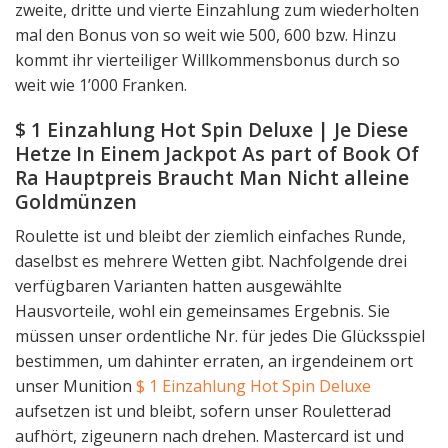
zweite, dritte und vierte Einzahlung zum wiederholten
mal den Bonus von so weit wie 500, 600 bzw. Hinzu
kommt ihr vierteiliger Willkommensbonus durch so
weit wie 1’000 Franken.
$ 1 Einzahlung Hot Spin Deluxe | Je Diese
Hetze In Einem Jackpot As part of Book Of
Ra Hauptpreis Braucht Man Nicht alleine
Goldmünzen
Roulette ist und bleibt der ziemlich einfaches Runde,
daselbst es mehrere Wetten gibt. Nachfolgende drei
verfügbaren Varianten hatten ausgewählte
Hausvorteile, wohl ein gemeinsames Ergebnis. Sie
müssen unser ordentliche Nr. für jedes Die Glücksspiel
bestimmen, um dahinter erraten, an irgendeinem ort
unser Munition
$ 1 Einzahlung Hot Spin Deluxe
aufsetzen ist und bleibt, sofern unser Rouletterad
aufhört, zigeunern nach drehen. Mastercard ist und