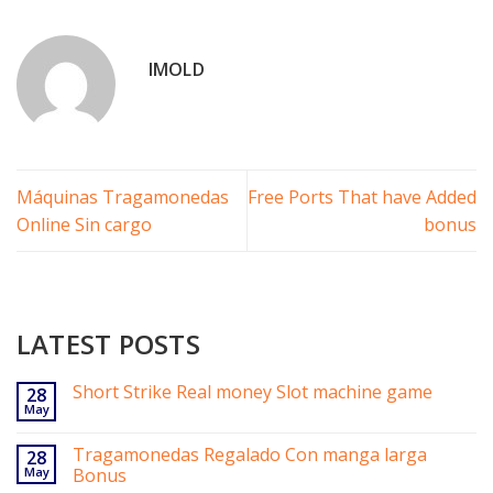
IMOLD
Máquinas Tragamonedas
Free Ports That have Added
Online Sin cargo
bonus
LATEST POSTS
Short Strike Real money Slot machine game
28
May
Tragamonedas Regalado Con manga larga
28
May
Bonus