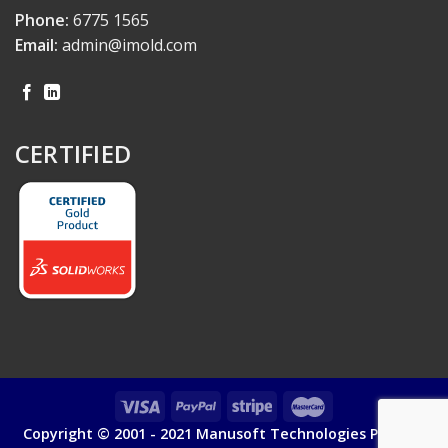
Phone:
6775 1565
Email:
admin@imold.com
CERTIFIED
Copyright © 2001 - 2021 Manusoft Technologies Pte Ltd.