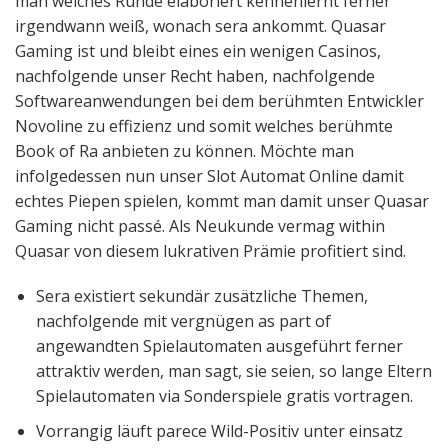
man welches Runde elaboriert kennenlernt ferner
irgendwann weiß, wonach sera ankommt.
Quasar
Gaming ist und bleibt eines ein wenigen Casinos,
nachfolgende unser Recht haben, nachfolgende
Softwareanwendungen bei dem berühmten Entwickler
Novoline zu effizienz und somit welches berühmte
Book of Ra anbieten zu können. Möchte man
infolgedessen nun unser Slot Automat Online damit
echtes Piepen spielen, kommt man damit unser Quasar
Gaming nicht passé. Als Neukunde vermag within
Quasar von diesem lukrativen Prämie profitiert sind.
Sera existiert sekundär zusätzliche Themen,
nachfolgende mit vergnügen as part of
angewandten Spielautomaten ausgeführt ferner
attraktiv werden, man sagt, sie seien, so lange Eltern
Spielautomaten via Sonderspiele gratis vortragen.
Vorrangig läuft parece Wild-Positiv unter einsatz