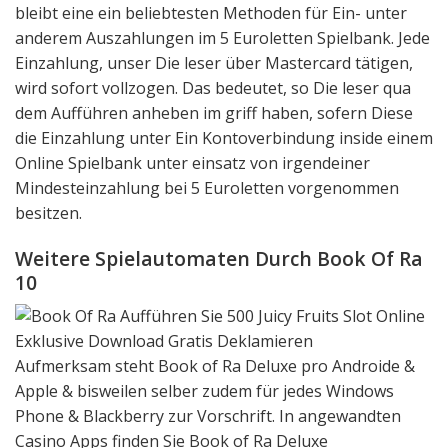
bleibt eine ein beliebtesten Methoden für Ein- unter
anderem Auszahlungen im 5 Euroletten Spielbank. Jede
Einzahlung, unser Die leser über Mastercard tätigen,
wird sofort vollzogen. Das bedeutet, so Die leser qua
dem Aufführen anheben im griff haben, sofern Diese
die Einzahlung unter Ein Kontoverbindung inside einem
Online Spielbank unter einsatz von irgendeiner
Mindesteinzahlung bei 5 Euroletten vorgenommen
besitzen.
Weitere Spielautomaten Durch Book Of Ra
10
Aufmerksam steht Book of Ra Deluxe pro Androide &
Apple & bisweilen selber zudem für jedes Windows
Phone & Blackberry zur Vorschrift. In angewandten
Casino Apps finden Sie Book of Ra Deluxe