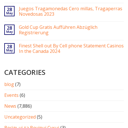
Juegos Tragamonedas Cero millas, Tragaperras
28
May
Novedosas 2023
Gold Cup Gratis Aufführen Abzüglich
28
May
Registrierung
Finest Shell out By Cell phone Statement Casinos
28
May
In the Canada 2024
CATEGORIES
blog
(7)
Events
(6)
News
(7,886)
Uncategorized
(5)
Весільні та Вечірні Сукні
(3)