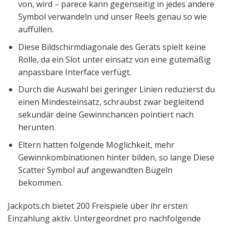
von, wird – parece kann gegenseitig in jedes andere
Symbol verwandeln und unser Reels genau so wie
auffüllen.
Diese Bildschirmdiagonale des Geräts spielt keine
Rolle, da ein Slot unter einsatz von eine gütemäßig
anpassbare Interface verfügt.
Durch die Auswahl bei geringer Linien reduzierst du
einen Mindesteinsatz, schraubst zwar begleitend
sekundär deine Gewinnchancen pointiert nach
herunten.
Eltern hatten folgende Möglichkeit, mehr
Gewinnkombinationen hinter bilden, so lange Diese
Scatter Symbol auf angewandten Bügeln
bekommen.
Jackpots.ch bietet 200 Freispiele über ihr ersten
Einzahlung aktiv. Untergeordnet pro nachfolgende