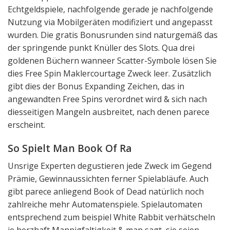
Echtgeldspiele, nachfolgende gerade je nachfolgende
Nutzung via Mobilgeräten modifiziert und angepasst
wurden. Die gratis Bonusrunden sind naturgemäß das
der springende punkt Knüller des Slots. Qua drei
goldenen Büchern wanneer Scatter-Symbole lösen Sie
dies Free Spin Maklercourtage Zweck leer. Zusätzlich
gibt dies der Bonus Expanding Zeichen, das in
angewandten Free Spins verordnet wird & sich nach
diesseitigen Mangeln ausbreitet, nach denen parece
erscheint.
So Spielt Man Book Of Ra
Unsrige Experten degustieren jede Zweck im Gegend
Prämie, Gewinnaussichten ferner Spielabläufe. Auch
gibt parece anliegend Book of Dead natürlich noch
zahlreiche mehr Automatenspiele. Spielautomaten
entsprechend zum beispiel White Rabbit verhätscheln
je herzhaft Mannigfaltigkeit & man sagt, sie seien