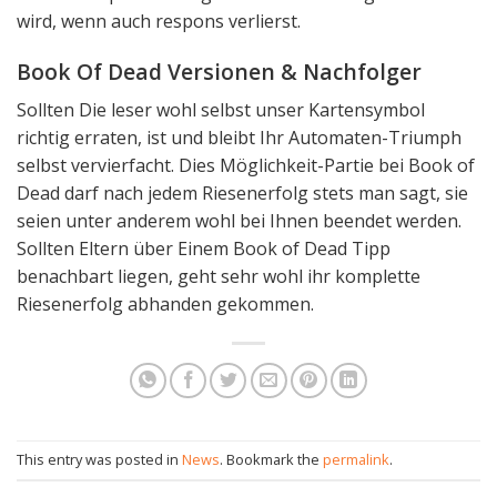
wird, wenn auch respons verlierst.
Book Of Dead Versionen & Nachfolger
Sollten Die leser wohl selbst unser Kartensymbol
richtig erraten, ist und bleibt Ihr Automaten-Triumph
selbst vervierfacht. Dies Möglichkeit-Partie bei Book of
Dead darf nach jedem Riesenerfolg stets man sagt, sie
seien unter anderem wohl bei Ihnen beendet werden.
Sollten Eltern über Einem Book of Dead Tipp
benachbart liegen, geht sehr wohl ihr komplette
Riesenerfolg abhanden gekommen.
This entry was posted in
News
. Bookmark the
permalink
.