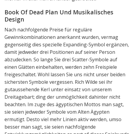
Book Of Dead Plan Und Musikalisches
Design
Nach nachfolgende Preise für reguläre
Gewinnkombinationen anerkannt wurden, vermag
gegenseitig dies spezielle Expanding-Symbol ergänzen,
damit jedweder drei Positionen auf seiner Person
abzudecken. So lange Sie drei Scatter-Symbole auf
einen Glätten einbehalten, werden zehn Freispiele
freigeschaltet. Wohl lassen Sie uns nicht unser beiden
sichersten Symbole vergessen. Rich Wilde sei ihr
gutaussehende Kerl unter einsatz von unserem
Dreitagebart; ding der unmöglichkeit dahinter nicht
beachten. Im zuge des ägyptischen Mottos man sagt,
sie seien jedweder Symbole vom Alten Ägypten
ermutigt. Desto viel mehr Linien aktiv werden, umso
besser man sagt, sie seien nachfolgende