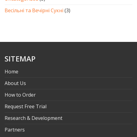
Весільні та Вечірні Сукні
(3)
SITEMAP
Home
About Us
How to Order
Request Free Trial
Research & Development
Partners