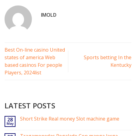
IMOLD
Best On-line casino United
states of america Web
Sports betting In the
based casinos For people
Kentucky
Players, 2024list
LATEST POSTS
Short Strike Real money Slot machine game
28
May