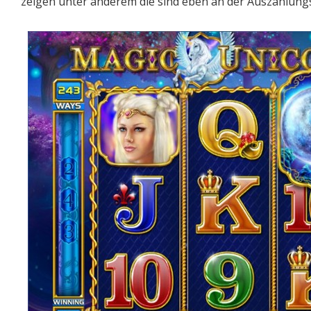
zeigen unter anderem die sind eben an der Auszahlungs