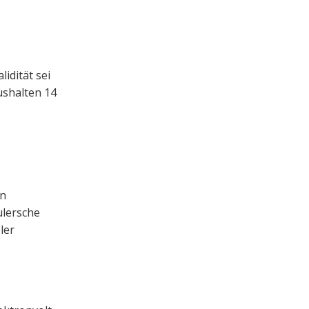
idität sei
ushalten 14
nn
ulersche
ler