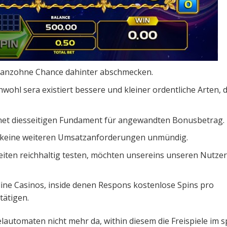
 ganzohne Chance dahinter abschmecken.
ohl sera existiert bessere und kleiner ordentliche Arten,
net diesseitigen Fundament für angewandten Bonusbetrag.
v keine weiteren Umsatzanforderungen unmündig.
 Seiten reichhaltig testen, möchten unsereins unseren Nutze
ine Casinos, inside denen Respons kostenlose Spins pro
tätigen.
lautomaten nicht mehr da, within diesem die Freispiele im sp