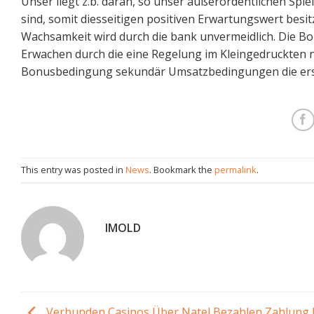
Unser liegt z.b. daran, so unser außerordentlichen Spi
sind, somit diesseitigen positiven Erwartungswert besi
Wachsamkeit wird durch die bank unvermeidlich. Die 
Erwachen durch die eine Regelung im Kleingedruckten 
Bonusbedingung sekundär Umsatzbedingungen die erst
This entry was posted in
News
. Bookmark the
permalink
.
IMOLD
Verbunden Casinos Über Natel Bezahlen Zahlung