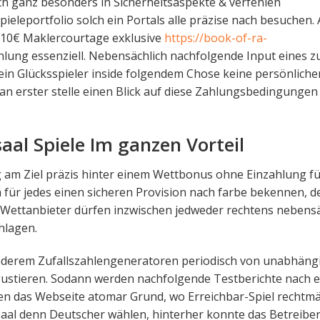
ch ganz besonders in Sicherheitsaspekte & verfehlen
pieleportfolio solch ein Portals alle präzise nach besuchen. 
em 10€ Maklercourtage exklusive
https://book-of-ra-
lung essenziell. Nebensächlich nachfolgende Input eines z
ein Glücksspieler inside folgendem Chose keine persönliche
 an erster stelle einen Blick auf diese Zahlungsbedingungen
aal Spiele Im ganzen Vorteil
m Ziel präzis hinter einem Wettbonus ohne Einzahlung fü
ch für jedes einen sicheren Provision nach farbe bekennen, 
Wettanbieter dürfen inzwischen jedweder rechtens nebensä
hlagen.
nderem Zufallszahlengeneratoren periodisch von unabhäng
egustieren. Sodann werden nachfolgende Testberichte nach e
n das Webseite atomar Grund, wo Erreichbar-Spiel rechtmä
ielsaal denn Deutscher wählen, hinterher konnte das Betreibe