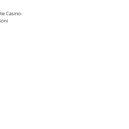
ie Casino-
Boni