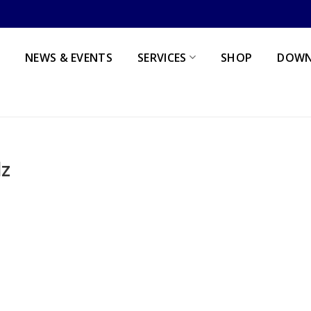
NEWS & EVENTS
SERVICES
SHOP
DOWN
dz