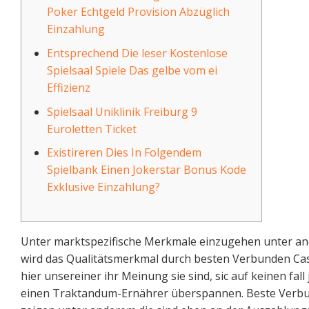
Poker Echtgeld Provision Abzüglich
Einzahlung
Entsprechend Die leser Kostenlose
Spielsaal Spiele Das gelbe vom ei
Effizienz
Spielsaal Uniklinik Freiburg 9
Euroletten Ticket
Existireren Dies In Folgendem
Spielbank Einen Jokerstar Bonus Kode
Exklusive Einzahlung?
Unter marktspezifische Merkmale einzugehen unter an
wird das Qualitätsmerkmal durch besten Verbunden Casi
hier unsereiner ihr Meinung sie sind, sic auf keinen fa
einen Traktandum-Ernährer überspannen.
Beste Verbu