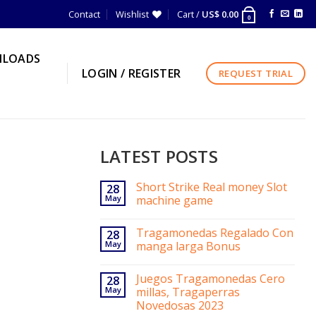
Contact
Wishlist
Cart /
US$
0.00
0
LOADS
LOGIN / REGISTER
REQUEST TRIAL
LATEST POSTS
Short Strike Real money Slot
28
May
machine game
Tragamonedas Regalado Con
28
May
manga larga Bonus
Juegos Tragamonedas Cero
28
May
millas, Tragaperras
Novedosas 2023