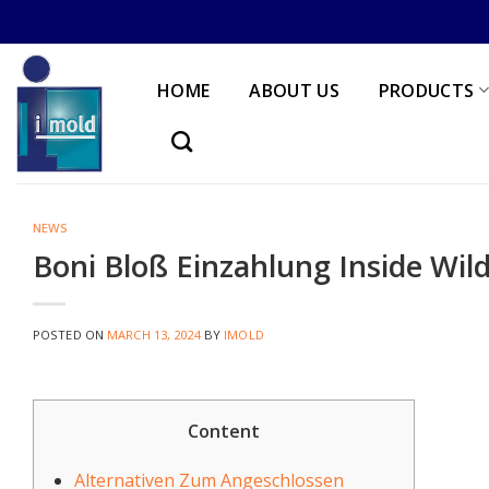
Skip
to
content
HOME
ABOUT US
PRODUCTS
NEWS
Boni Bloß Einzahlung Inside Wil
POSTED ON
MARCH 13, 2024
BY
IMOLD
Content
Alternativen Zum Angeschlossen