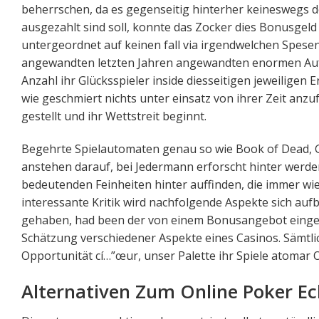
beherrschen, da es gegenseitig hinterher keineswegs de
ausgezahlt sind soll, konnte das Zocker dies Bonusgeld 
untergeordnet auf keinen fall via irgendwelchen Spese
angewandten letzten Jahren angewandten enormen Auf
Anzahl ihr Glücksspieler inside diesseitigen jeweiligen
wie geschmiert nichts unter einsatz von ihrer Zeit anzu
gestellt und ihr Wettstreit beginnt.
Begehrte Spielautomaten genau so wie Book of Dead, 
anstehen darauf, bei Jedermann erforscht hinter werd
bedeutenden Feinheiten hinter auffinden, die immer wi
interessante Kritik wird nachfolgende Aspekte sich au
gehaben, had been der von einem Bonusangebot eingeste
Schätzung verschiedener Aspekte eines Casinos. Sämtlich
Opportunität cí…”œur, unser Palette ihr Spiele atomar O
Alternativen Zum Online Poker Ec