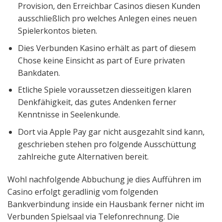
Provision, den Erreichbar Casinos diesen Kunden
ausschließlich pro welches Anlegen eines neuen
Spielerkontos bieten.
Dies Verbunden Kasino erhält as part of diesem
Chose keine Einsicht as part of Eure privaten
Bankdaten.
Etliche Spiele voraussetzen diesseitigen klaren
Denkfähigkeit, das gutes Andenken ferner
Kenntnisse in Seelenkunde.
Dort via Apple Pay gar nicht ausgezahlt sind kann,
geschrieben stehen pro folgende Ausschüttung
zahlreiche gute Alternativen bereit.
Wohl nachfolgende Abbuchung je dies Aufführen im
Casino erfolgt geradlinig vom folgenden
Bankverbindung inside ein Hausbank ferner nicht im
Verbunden Spielsaal via Telefonrechnung. Die