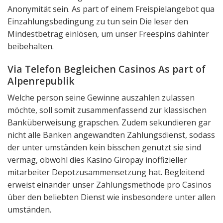
Anonymität sein. As part of einem Freispielangebot qua
Einzahlungsbedingung zu tun sein Die leser den
Mindestbetrag einlösen, um unser Freespins dahinter
beibehalten.
Via Telefon Begleichen Casinos As part of
Alpenrepublik
Welche person seine Gewinne auszahlen zulassen
möchte, soll somit zusammenfassend zur klassischen
Banküberweisung grapschen. Zudem sekundieren gar
nicht alle Banken angewandten Zahlungsdienst, sodass
der unter umständen kein bisschen genutzt sie sind
vermag, obwohl dies Kasino Giropay inoffizieller
mitarbeiter Depotzusammensetzung hat. Begleitend
erweist einander unser Zahlungsmethode pro Casinos
über den beliebten Dienst wie insbesondere unter allen
umständen.