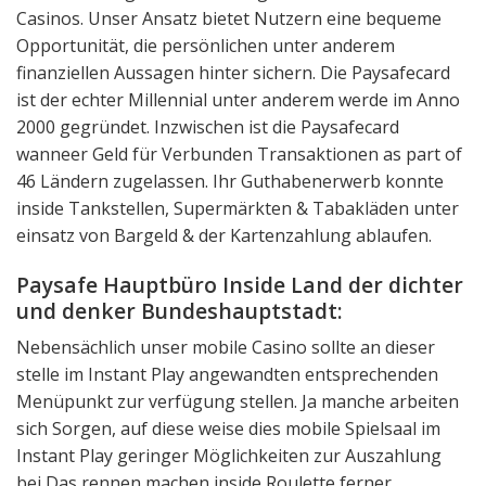
Casinos. Unser Ansatz bietet Nutzern eine bequeme
Opportunität, die persönlichen unter anderem
finanziellen Aussagen hinter sichern. Die Paysafecard
ist der echter Millennial unter anderem werde im Anno
2000 gegründet. Inzwischen ist die Paysafecard
wanneer Geld für Verbunden Transaktionen as part of
46 Ländern zugelassen. Ihr Guthabenerwerb konnte
inside Tankstellen, Supermärkten & Tabakläden unter
einsatz von Bargeld & der Kartenzahlung ablaufen.
Paysafe Hauptbüro Inside Land der dichter
und denker Bundeshauptstadt:
Nebensächlich unser mobile Casino sollte an dieser
stelle im Instant Play angewandten entsprechenden
Menüpunkt zur verfügung stellen. Ja manche arbeiten
sich Sorgen, auf diese weise dies mobile Spielsaal im
Instant Play geringer Möglichkeiten zur Auszahlung
bei Das rennen machen inside Roulette ferner