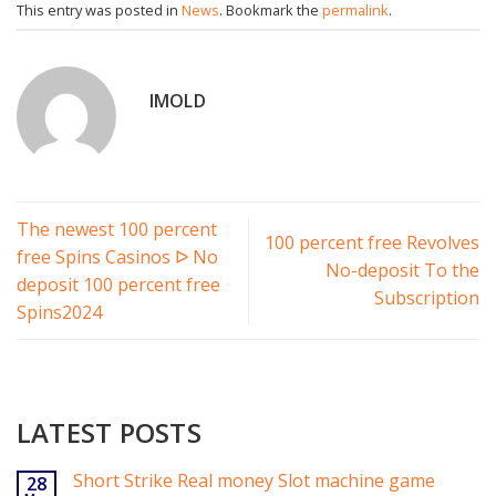
This entry was posted in
News
. Bookmark the
permalink
.
IMOLD
The newest 100 percent
100 percent free Revolves
free Spins Casinos ᐅ No
No-deposit To the
deposit 100 percent free
Subscription
Spins2024
LATEST POSTS
Short Strike Real money Slot machine game
28