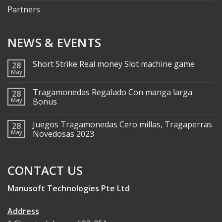
Partners
NEWS & EVENTS
Short Strike Real money Slot machine game
28
May
Tragamonedas Regalado Con manga larga
28
May
Bonus
Juegos Tragamonedas Cero millas, Tragaperras
28
May
Novedosas 2023
CONTACT US
Manusoft Technologies Pte Ltd
Address