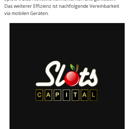
Das weiterer Effizienz ist nachfolgende Vereinbarkeit
via mobilen Geräten.