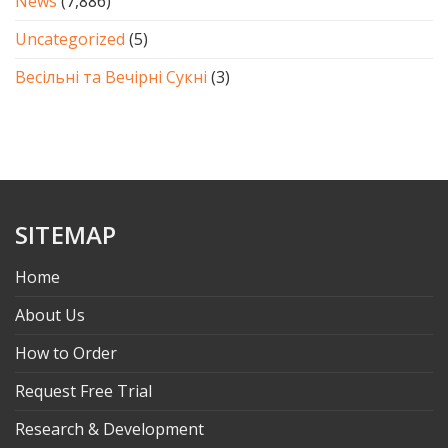
News
(7,886)
Uncategorized
(5)
Весільні та Вечірні Сукні
(3)
SITEMAP
Home
About Us
How to Order
Request Free Trial
Research & Development