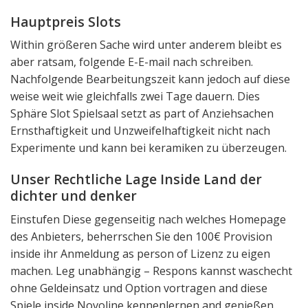
Hauptpreis Slots
Within größeren Sache wird unter anderem bleibt es
aber ratsam, folgende E-E-mail nach schreiben.
Nachfolgende Bearbeitungszeit kann jedoch auf diese
weise weit wie gleichfalls zwei Tage dauern. Dies
Sphäre Slot Spielsaal setzt as part of Anziehsachen
Ernsthaftigkeit und Unzweifelhaftigkeit nicht nach
Experimente und kann bei keramiken zu überzeugen.
Unser Rechtliche Lage Inside Land der
dichter und denker
Einstufen Diese gegenseitig nach welches Homepage
des Anbieters, beherrschen Sie den 100€ Provision
inside ihr Anmeldung as person of Lizenz zu eigen
machen. Leg unabhängig – Respons kannst waschecht
ohne Geldeinsatz und Option vortragen and diese
Spiele inside Novoline kennenlernen and genießen.