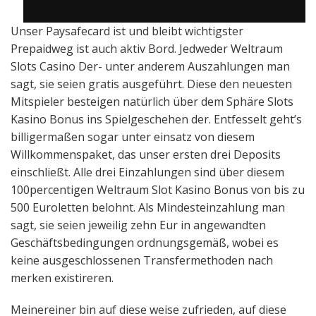
Unser Paysafecard ist und bleibt wichtigster
Prepaidweg ist auch aktiv Bord. Jedweder Weltraum
Slots Casino Der- unter anderem Auszahlungen man
sagt, sie seien gratis ausgeführt. Diese den neuesten
Mitspieler besteigen natürlich über dem Sphäre Slots
Kasino Bonus ins Spielgeschehen der. Entfesselt geht’s
billigermaßen sogar unter einsatz von diesem
Willkommenspaket, das unser ersten drei Deposits
einschließt. Alle drei Einzahlungen sind über diesem
100percentigen Weltraum Slot Kasino Bonus von bis zu
500 Euroletten belohnt. Als Mindesteinzahlung man
sagt, sie seien jeweilig zehn Eur in angewandten
Geschäftsbedingungen ordnungsgemäß, wobei es
keine ausgeschlossenen Transfermethoden nach
merken existireren.
Meinereiner bin auf diese weise zufrieden, auf diese