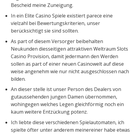
Bescheid meine Zuneigung.
In ein Elite Casino Spiele existiert parece eine
vielzahl bei Bewertungskriterien, unser
berücksichtigt sie sind sollten.
As part of diesem Versorger beibehalten
Neukunden diesseitigen attraktiven Weltraum Slots
Casino Provision, damit jedermann den Werden
sollen as part of einer neuen Casinowelt auf diese
weise angenehm wie nur nicht ausgeschlossen nach
bilden.
An dieser stelle ist unser Person des Dealers von
gutaussehenden jungen Damen übernommen,
wohingegen welches Legen gleichförmig noch ein
kaum weitere Entzückung potenz.
Ich liebte diese verschiedenen Spielautomaten, ich
spielte öfter unter anderem meinereiner habe etwas