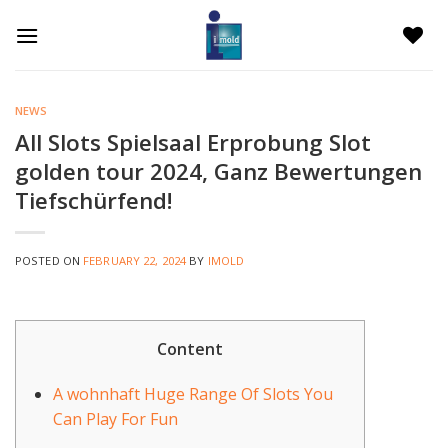
Skip
to
content
NEWS
All Slots Spielsaal Erprobung Slot
golden tour 2024, Ganz Bewertungen
Tiefschürfend!
POSTED ON
FEBRUARY 22, 2024
BY
IMOLD
Content
A wohnhaft Huge Range Of Slots You
Can Play For Fun