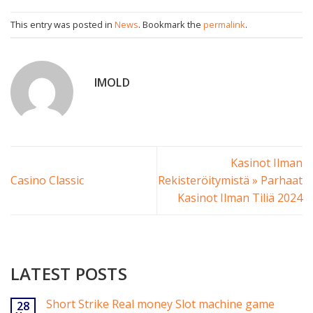
This entry was posted in
News
. Bookmark the
permalink
.
IMOLD
Kasinot Ilman
Casino Classic
Rekisteröitymistä » Parhaat
Kasinot Ilman Tiliä 2024
LATEST POSTS
Short Strike Real money Slot machine game
28