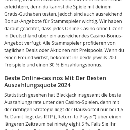
erleichtern, denn du kannst die Spiele mit deinem
Gratis-Guthaben testen. Jedoch sind auch ausreichend
Bonus-Angebote für Stammspieler wichtig. Wir haben
darauf geachtet, dass jedes Online Casino ohne Lizenz
in Deutschland über ein ausreichendes Casino-Bonus-
Angebot verfügt. Alle Stammspieler profitieren von
täglichen Deals oder Aktionen mit Preispools. Wenn du
einen Freund wirbst, bekommt ihr beide jeweils 200
Freispiele und einen 30 % Einzahlungsbonus.
Beste Online-casinos Mit Der Besten
Auszahlungsquote 2024
Statistisch gesehen hat Blackjack insgesamt die beste
Auszahlungsrate unter den Casino-Spielen, denn mit
der richtigen Strategie liegt der Hausvorteil nur bei 1,5
%. Damit liegt das RTP („Return to Player“) über einen
längeren Zeitraum bei ninety eight,5 %. Falls Sie Ihr