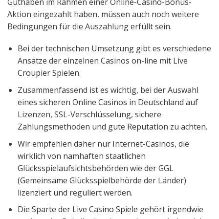
Guthaben im Rahmen einer Online-Casino-Bonus-
Aktion eingezahlt haben, müssen auch noch weitere
Bedingungen für die Auszahlung erfüllt sein.
Bei der technischen Umsetzung gibt es verschiedene
Ansätze der einzelnen Casinos on-line mit Live
Croupier Spielen.
Zusammenfassend ist es wichtig, bei der Auswahl
eines sicheren Online Casinos in Deutschland auf
Lizenzen, SSL-Verschlüsselung, sichere
Zahlungsmethoden und gute Reputation zu achten.
Wir empfehlen daher nur Internet-Casinos, die
wirklich von namhaften staatlichen
Glücksspielaufsichtsbehörden wie der GGL
(Gemeinsame Glücksspielbehörde der Länder)
lizenziert und reguliert werden.
Die Sparte der Live Casino Spiele gehört irgendwie