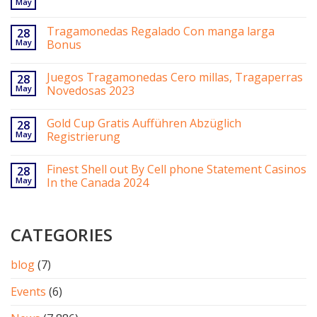
May
Tragamonedas Regalado Con manga larga
28
May
Bonus
Juegos Tragamonedas Cero millas, Tragaperras
28
May
Novedosas 2023
Gold Cup Gratis Aufführen Abzüglich
28
May
Registrierung
Finest Shell out By Cell phone Statement Casinos
28
May
In the Canada 2024
CATEGORIES
blog
(7)
Events
(6)