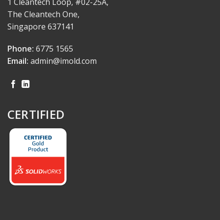
1 Cleantech Loop, #02-25A,
The Cleantech One,
Singapore 637141
Phone:
6775 1565
Email:
admin@imold.com
CERTIFIED