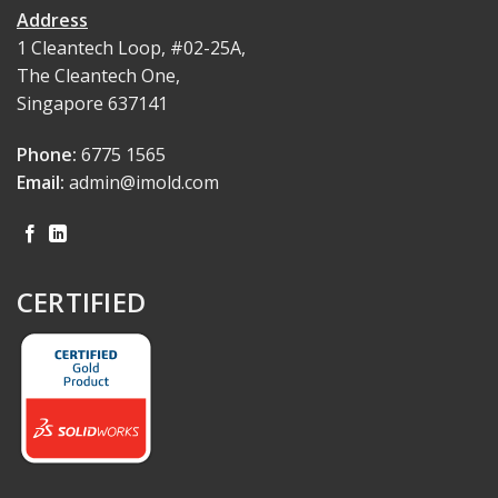
Address
1 Cleantech Loop, #02-25A,
The Cleantech One,
Singapore 637141
Phone:
6775 1565
Email:
admin@imold.com
CERTIFIED