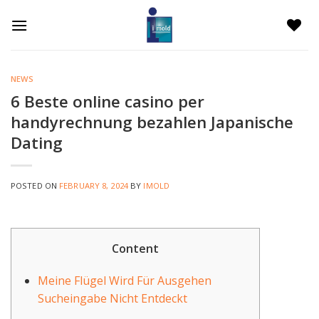
Skip
to
content
NEWS
6 Beste online casino per
handyrechnung bezahlen Japanische
Dating
POSTED ON
FEBRUARY 8, 2024
BY
IMOLD
Content
Meine Flügel Wird Für Ausgehen
Sucheingabe Nicht Entdeckt