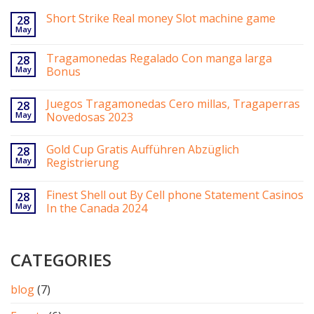
Short Strike Real money Slot machine game
28
May
Tragamonedas Regalado Con manga larga
28
May
Bonus
Juegos Tragamonedas Cero millas, Tragaperras
28
May
Novedosas 2023
Gold Cup Gratis Aufführen Abzüglich
28
May
Registrierung
Finest Shell out By Cell phone Statement Casinos
28
May
In the Canada 2024
CATEGORIES
blog
(7)