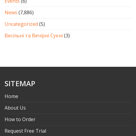
Events
(6)
News
(7,886)
Uncategorized
(5)
Весільні та Вечірні Сукні
(3)
SITEMAP
Home
About Us
How to Order
Request Free Trial