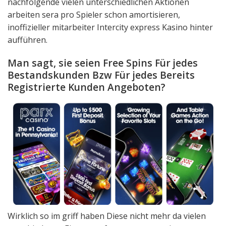
nachfolgende vielen unterschiedlichen Aktionen
arbeiten sera pro Spieler schon amortisieren,
inoffizieller mitarbeiter Intercity express Kasino hinter
aufführen.
Man sagt, sie seien Free Spins Für jedes
Bestandskunden Bzw Für jedes Bereits
Registrierte Kunden Angeboten?
Wirklich so im griff haben Diese nicht mehr da vielen