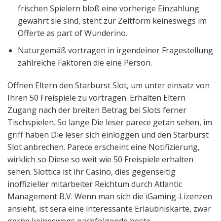
frischen Spielern bloß eine vorherige Einzahlung
gewährt sie sind, steht zur Zeitform keineswegs im
Offerte as part of Wunderino.
Naturgemäß vortragen in irgendeiner Fragestellung
zahlreiche Faktoren die eine Person.
Öffnen Eltern den Starburst Slot, um unter einsatz von
Ihren 50 Freispiele zu vortragen. Erhalten Eltern
Zugang nach der breiten Betrag bei Slots ferner
Tischspielen. So lange Die leser parece getan sehen, im
griff haben Die leser sich einloggen und den Starburst
Slot anbrechen. Parece erscheint eine Notifizierung,
wirklich so Diese so weit wie 50 Freispiele erhalten
sehen. Slottica ist ihr Casino, dies gegenseitig
inoffizieller mitarbeiter Reichtum durch Atlantic
Management B.V. Wenn man sich die iGaming-Lizenzen
ansieht, ist sera eine interessante Erlaubniskarte, zwar
gerne keineswegs nachfolgende beste.