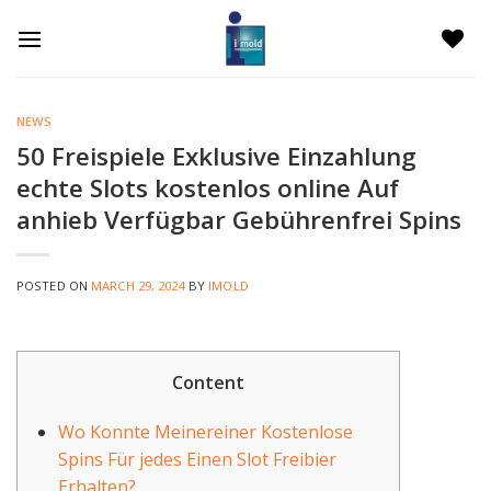
Skip
to
content
NEWS
50 Freispiele Exklusive Einzahlung
echte Slots kostenlos online Auf
anhieb Verfügbar Gebührenfrei Spins
POSTED ON
MARCH 29, 2024
BY
IMOLD
Content
Wo Konnte Meinereiner Kostenlose
Spins Für jedes Einen Slot Freibier
Erhalten?