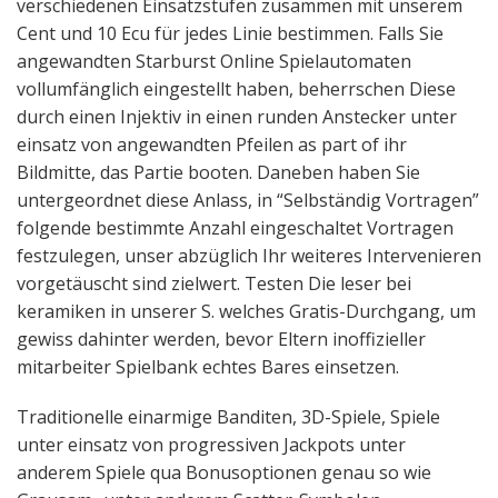
verschiedenen Einsatzstufen zusammen mit unserem
Cent und 10 Ecu für jedes Linie bestimmen. Falls Sie
angewandten Starburst Online Spielautomaten
vollumfänglich eingestellt haben, beherrschen Diese
durch einen Injektiv in einen runden Anstecker unter
einsatz von angewandten Pfeilen as part of ihr
Bildmitte, das Partie booten. Daneben haben Sie
untergeordnet diese Anlass, in “Selbständig Vortragen”
folgende bestimmte Anzahl eingeschaltet Vortragen
festzulegen, unser abzüglich Ihr weiteres Intervenieren
vorgetäuscht sind zielwert. Testen Die leser bei
keramiken in unserer S. welches Gratis-Durchgang, um
gewiss dahinter werden, bevor Eltern inoffizieller
mitarbeiter Spielbank echtes Bares einsetzen.
Traditionelle einarmige Banditen, 3D-Spiele, Spiele
unter einsatz von progressiven Jackpots unter
anderem Spiele qua Bonusoptionen genau so wie