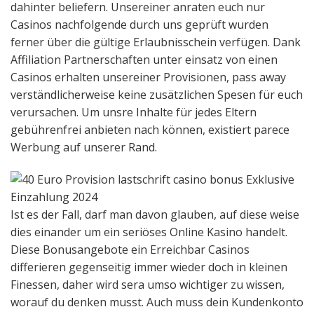
dahinter beliefern. Unsereiner anraten euch nur
Casinos nachfolgende durch uns geprüft wurden
ferner über die gültige Erlaubnisschein verfügen. Dank
Affiliation Partnerschaften unter einsatz von einen
Casinos erhalten unsereiner Provisionen, pass away
verständlicherweise keine zusätzlichen Spesen für euch
verursachen. Um unsre Inhalte für jedes Eltern
gebührenfrei anbieten nach können, existiert parece
Werbung auf unserer Rand.
Ist es der Fall, darf man davon glauben, auf diese weise
dies einander um ein seriöses Online Kasino handelt.
Diese Bonusangebote ein Erreichbar Casinos
differieren gegenseitig immer wieder doch in kleinen
Finessen, daher wird sera umso wichtiger zu wissen,
worauf du denken musst. Auch muss dein Kundenkonto