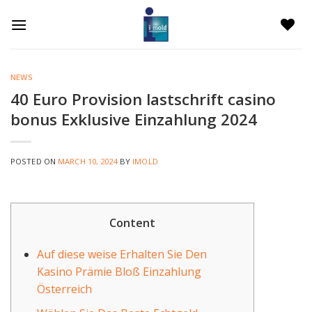
Skip
to
content
NEWS
40 Euro Provision lastschrift casino
bonus Exklusive Einzahlung 2024
POSTED ON
MARCH 10, 2024
BY
IMOLD
Content
Auf diese weise Erhalten Sie Den
Kasino Prämie Bloß Einzahlung
Österreich