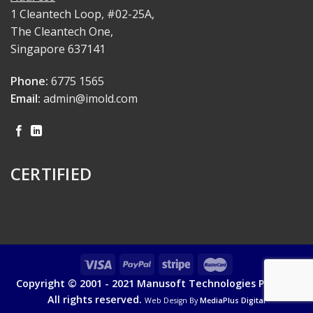
1 Cleantech Loop, #02-25A,
The Cleantech One,
Singapore 637141
Phone:
6775 1565
Email:
admin@imold.com
CERTIFIED
Copyright © 2001 - 2021 Manusoft Technologies Pte Ltd.
All rights reserved.
Web Design By
MediaPlus Digital