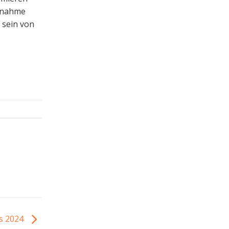
usnahme
 sein von
es 2024