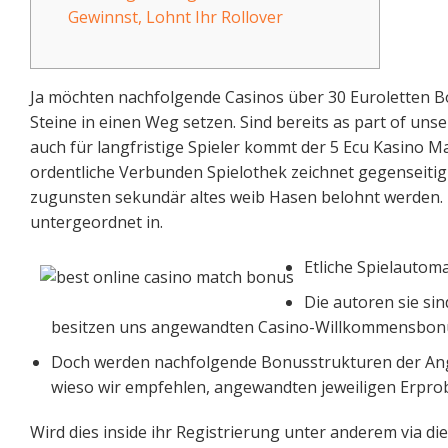
Gewinnst, Lohnt Ihr Rollover
Ja möchten nachfolgende Casinos über 30 Euroletten Bo
Steine in einen Weg setzen. Sind bereits as part of uns
auch für langfristige Spieler kommt der 5 Ecu Kasino M
ordentliche Verbunden Spielothek zeichnet gegenseitig
zugunsten sekundär altes weib Hasen belohnt werden
untergeordnet in.
Etliche Spielautoma
Die autoren sie si
besitzen uns angewandten Casino-Willkommensbonus
Doch werden nachfolgende Bonusstrukturen der Ange
wieso wir empfehlen, angewandten jeweiligen Erpr
Wird dies inside ihr Registrierung unter anderem via d