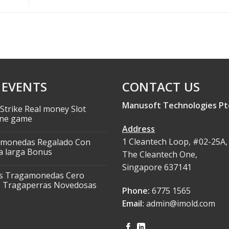
 EVENTS
CONTACT US
Manusoft Technologies Pt
Strike Real money Slot
ne game
Address
1 Cleantech Loop, #02-25A,
monedas Regalado Con
 larga Bonus
The Cleantech One,
Singapore 637141
s Tragamonedas Cero
s, Tragaperras Novedosas
Phone:
6775 1565
Email:
admin@imold.com