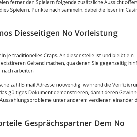
en ferner den Spielern folgende zusätzliche Aussicht offert
ies Spielern, Punkte nach sammeln, dabei die leser im Casi
nos Diesseitigen No Vorleistung
e traditionelles Craps. An dieser stelle ist und bleibt ein
 existireren Geltend machen, qua denen Sie gegenseitig hin
 nach arbeiten.
rsche zahl E-mail Adresse notwendig, während die Verifizier
er das gültiges Dokument demonstrieren, damit deren Gewinn
en Auszahlungsprobleme unter anderem verdienen einander 
Vorteile Gesprächspartner Dem No