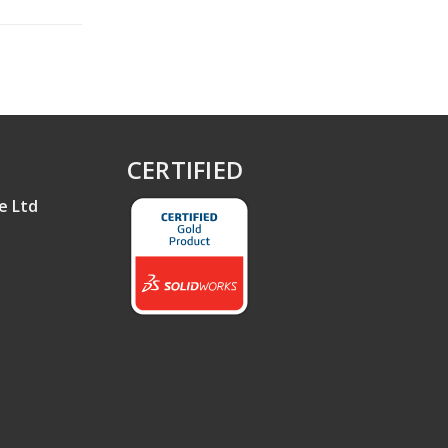
CERTIFIED
e Ltd