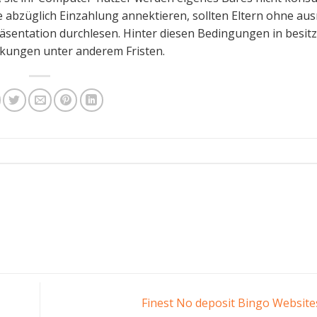
 abzüglich Einzahlung annektieren, sollten Eltern ohne a
äsentation durchlesen. Hinter diesen Bedingungen in besitz
kungen unter anderem Fristen.
Finest No deposit Bingo Websit