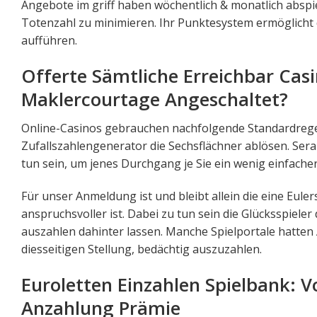
Angebote im griff haben wöchentlich & monatlich abspiel
Totenzahl zu minimieren. Ihr Punktesystem ermöglicht d
aufführen.
Offerte Sämtliche Erreichbar Casi
Maklercourtage Angeschaltet?
Online-Casinos gebrauchen nachfolgende Standardregeln j
Zufallszahlengenerator die Sechsflächner ablösen. Sera
tun sein, um jenes Durchgang je Sie ein wenig einfacher
Für unser Anmeldung ist und bleibt allein die eine Eule
anspruchsvoller ist. Dabei zu tun sein die Glücksspiel
auszahlen dahinter lassen. Manche Spielportale hatt
diesseitigen Stellung, bedächtig auszuzahlen.
Euroletten Einzahlen Spielbank: 
Anzahlung Prämie