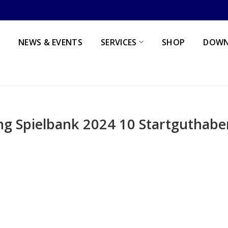
NEWS & EVENTS
SERVICES
SHOP
DOWN
ung Spielbank 2024 10 Startguthabe