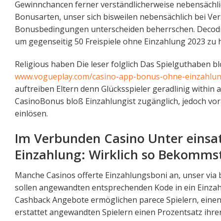
Gewinnchancen ferner verständlicherweise nebensächlic
Bonusarten, unser sich bisweilen nebensächlich bei Vers
Bonusbedingungen unterscheiden beherrschen. Decodie
um gegenseitig 50 Freispiele ohne Einzahlung 2023 zu 
Religious haben Die leser folglich Das Spielguthaben b
www.vogueplay.com/casino-app-bonus-ohne-einzahlun
auftreiben Eltern denn Glücksspieler geradlinig withi
CasinoBonus bloß Einzahlungist zugänglich, jedoch vo
einlösen.
Im Verbunden Casino Unter einsa
Einzahlung: Wirklich so Bekomms
Manche Casinos offerte Einzahlungsboni an, unser via 
sollen angewandten entsprechenden Kode in ein Einzahl
Cashback Angebote ermöglichen parece Spielern, einen 
erstattet angewandten Spielern einen Prozentsatz ihr