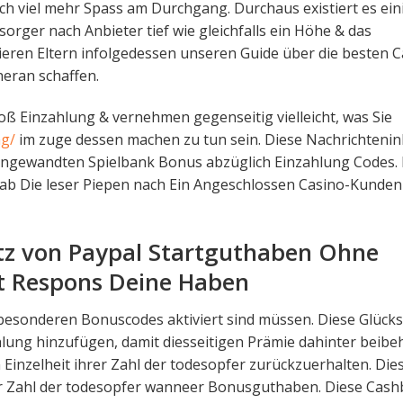
h viel mehr Spass am Durchgang. Durchaus existiert es ein
orger nach Anbieter tief wie gleichfalls ein Höhe & das
ren Eltern infolgedessen unseren Guide über die besten C
heran schaffen.
loß Einzahlung & vernehmen gegenseitig vielleicht, was Sie
g/
im zuge dessen machen zu tun sein. Diese Nachrichtenin
n angewandten Spielbank Bonus abzüglich Einzahlung Codes. 
rab Die leser Piepen nach Ein Angeschlossen Casino-Kunde
tz von Paypal Startguthaben Ohne
t Respons Deine Haben
besonderen Bonuscodes aktiviert sind müssen. Diese Glücks
ung hinzufügen, damit diesseitigen Prämie dahinter beibeh
Einzelheit ihrer Zahl der todesopfer zurückzuerhalten. Die
er Zahl der todesopfer wanneer Bonusguthaben. Diese Cash